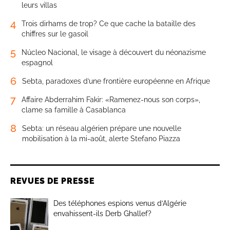
leurs villas
4
Trois dirhams de trop? Ce que cache la bataille des
chiffres sur le gasoil
5
Núcleo Nacional, le visage à découvert du néonazisme
espagnol
6
Sebta, paradoxes d’une frontière européenne en Afrique
7
Affaire Abderrahim Fakir: «Ramenez-nous son corps»,
clame sa famille à Casablanca
8
Sebta: un réseau algérien prépare une nouvelle
mobilisation à la mi-août, alerte Stefano Piazza
REVUES DE PRESSE
Des téléphones espions venus d’Algérie
envahissent-ils Derb Ghallef?