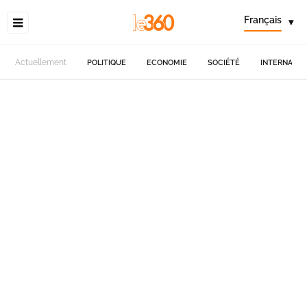
Français
▾
Actuellement
POLITIQUE
ECONOMIE
SOCIÉTÉ
INTERNATIO