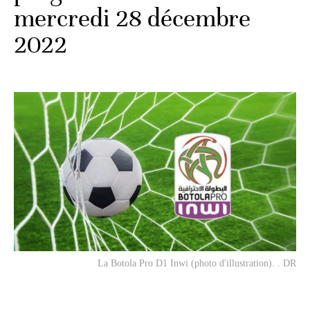
mercredi 28 décembre
2022
La Botola Pro D1 Inwi (photo d'illustration). . DR