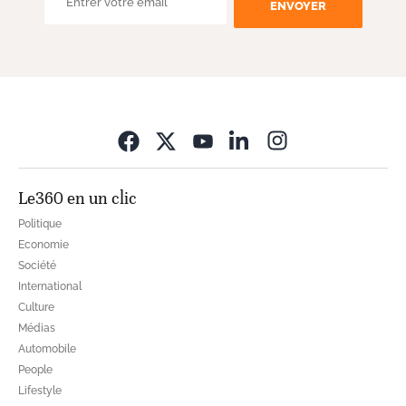
ENVOYER
Opens in new wi
Le360 en un clic
Politique
Economie
Société
International
Culture
Médias
Automobile
People
Lifestyle