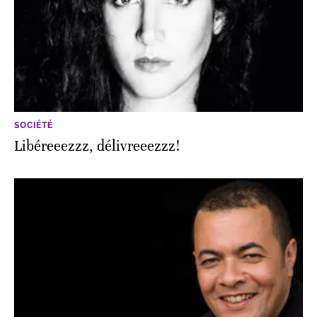
SOCIÉTÉ
Libéreeezzz, délivreeezzz!