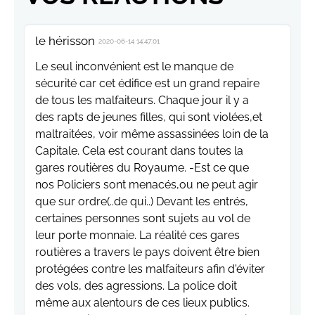
le hérisson
2020-06-14 14:47:01
Le seul inconvénient est le manque de
sécurité car cet édifice est un grand repaire
de tous les malfaiteurs. Chaque jour il y a
des rapts de jeunes filles, qui sont violées,et
maltraitées, voir même assassinées loin de la
Capitale. Cela est courant dans toutes la
gares routières du Royaume. -Est ce que
nos Policiers sont menacés,ou ne peut agir
que sur ordre(..de qui..) Devant les entrés,
certaines personnes sont sujets au vol de
leur porte monnaie. La réalité ces gares
routières a travers le pays doivent être bien
protégées contre les malfaiteurs afin d'éviter
des vols, des agressions. La police doit
même aux alentours de ces lieux publics.