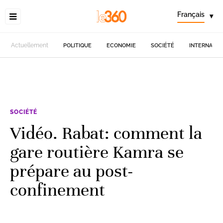
Français
▾
Actuellement
POLITIQUE
ECONOMIE
SOCIÉTÉ
INTERNATIO
SOCIÉTÉ
Vidéo. Rabat: comment la
gare routière Kamra se
prépare au post-
confinement