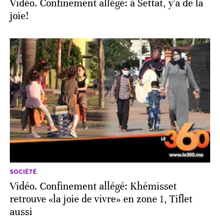
Vidéo. Confinement allégé: à Settat, y'a de la
joie!
SOCIÉTÉ
Vidéo. Confinement allégé: Khémisset
retrouve «la joie de vivre» en zone 1, Tiflet
aussi