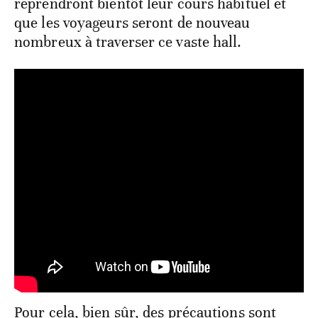
reprendront bientôt leur cours habituel et
que les voyageurs seront de nouveau
nombreux à traverser ce vaste hall.
Pour cela, bien sûr, des précautions sont