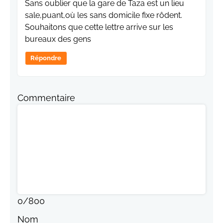
Sans oublier que la gare de Taza est un lieu
sale,puant,où les sans domicile fixe rôdent.
Souhaitons que cette lettre arrive sur les
bureaux des gens
Répondre
Commentaire
0
/
800
Nom