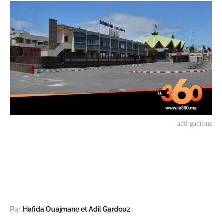
adil gadrouz
Par
Hafida Ouajmane et Adil Gardouz