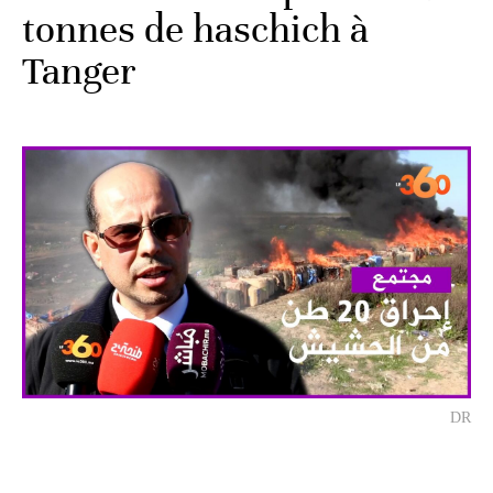
tonnes de haschich à
Tanger
DR