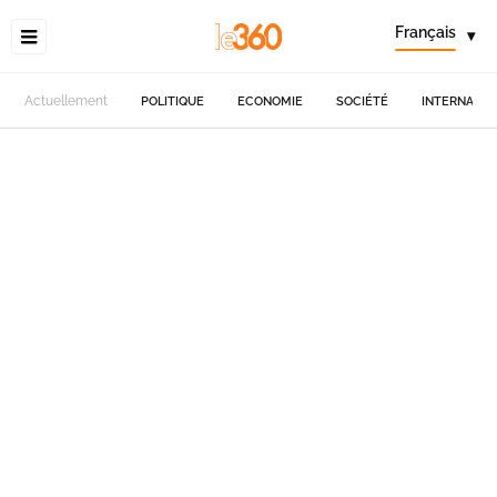
Français
▾
Actuellement
POLITIQUE
ECONOMIE
SOCIÉTÉ
INTERNATIO