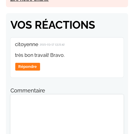
VOS RÉACTIONS
citoyenne
2021-03-17 13:21:42
très bon travail! Bravo.
Répondre
Commentaire