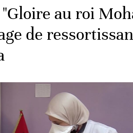
: "Gloire au roi Mo
e de ressortissan
a