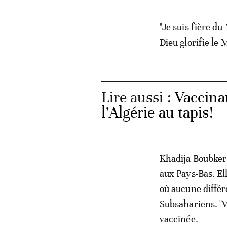
"Je suis fière du
Dieu glorifie le
Lire aussi :
Vaccina
l’Algérie au tapis!
Khadija Boubker 
aux Pays-Bas. El
où aucune différ
Subsahariens. "Vi
vaccinée.