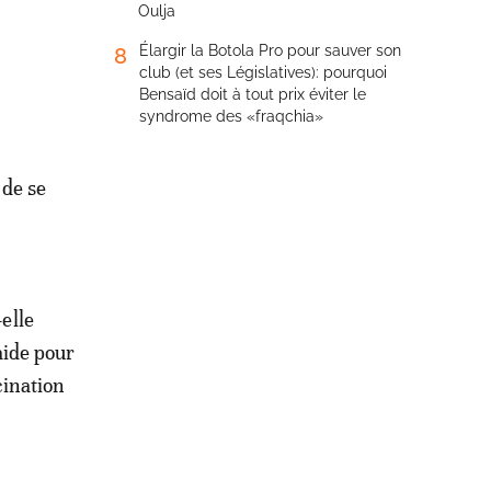
Oulja
Élargir la Botola Pro pour sauver son
8
club (et ses Législatives): pourquoi
Bensaïd doit à tout prix éviter le
syndrome des «fraqchia»
 de se
-elle
aide pour
cination