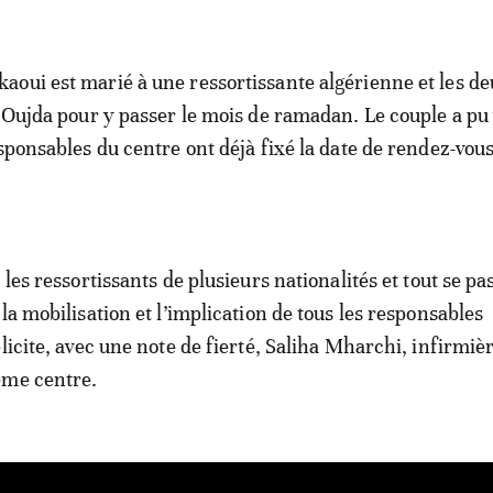
oui est marié à une ressortissante algérienne et les de
à Oujda pour y passer le mois de ramadan. Le couple a pu 
sponsables du centre ont déjà fixé la date de rendez-vous
 les ressortissants de plusieurs nationalités et tout se p
la mobilisation et l’implication de tous les responsables
licite, avec une note de fierté, Saliha Mharchi, infirmiè
ême centre.