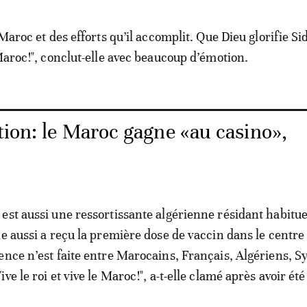
 Maroc et des efforts qu’il accomplit. Que Dieu glorifie S
 Maroc!", conclut-elle avec beaucoup d’émotion.
tion: le Maroc gagne «au casino»,
est aussi une ressortissante algérienne résidant habitu
le aussi a reçu la première dose de vaccin dans le centre
ence n’est faite entre Marocains, Français, Algériens, S
ve le roi et vive le Maroc!", a-t-elle clamé après avoir été