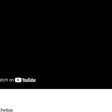
hellay