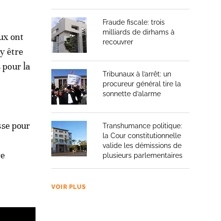
Fraude fiscale: trois
milliards de dirhams à
ux ont
recouvrer
y être
 pour la
Tribunaux à l’arrêt: un
procureur général tire la
sonnette d’alarme
asse pour
Transhumance politique:
la Cour constitutionnelle
valide les démissions de
re
plusieurs parlementaires
VOIR PLUS