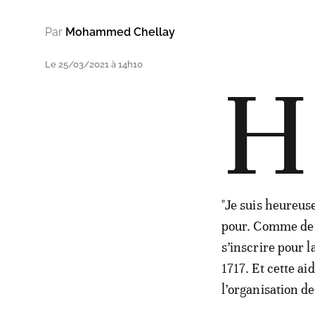
Par
Mohammed Chellay
Le 25/03/2021 à 14h10
H
"Je suis heureuse
pour. Comme de 
s’inscrire pour 
1717. Et cette a
l’organisation de