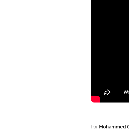
Par
Mohammed C