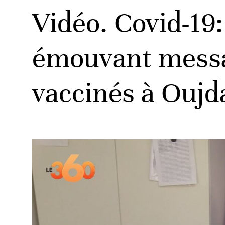
Vidéo. Covid-19
émouvant messag
vaccinés à Oujd