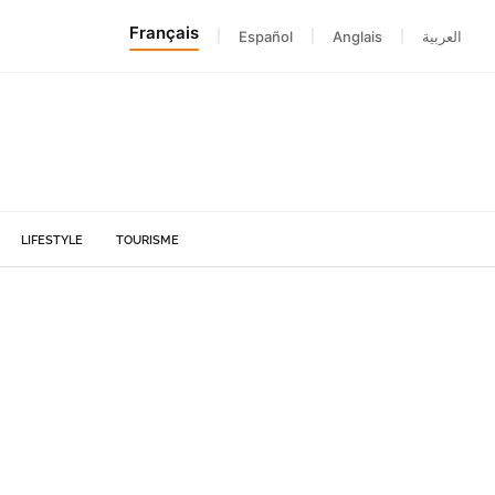
Français
|
Español
|
Anglais
|
العربية
LIFESTYLE
TOURISME