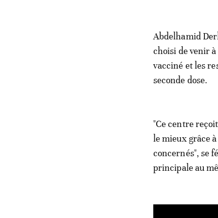
Abdelhamid Derka
choisi de venir 
vacciné et les re
seconde dose.
"Ce centre reçoit
le mieux grâce à 
concernés", se fé
principale au m