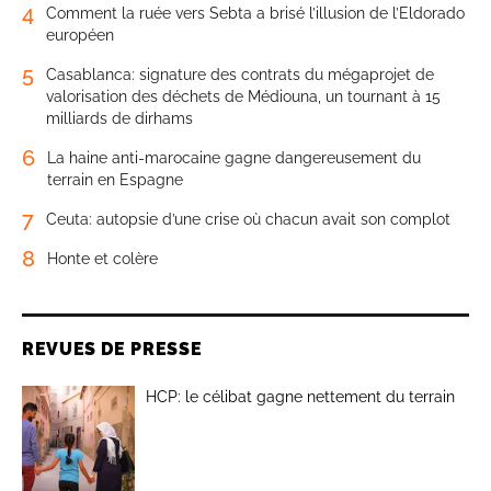
4
Comment la ruée vers Sebta a brisé l’illusion de l’Eldorado
européen
5
Casablanca: signature des contrats du mégaprojet de
valorisation des déchets de Médiouna, un tournant à 15
milliards de dirhams
6
La haine anti-marocaine gagne dangereusement du
terrain en Espagne
7
Ceuta: autopsie d’une crise où chacun avait son complot
8
Honte et colère
REVUES DE PRESSE
HCP: le célibat gagne nettement du terrain