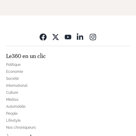
Opens in new wi
Le360 en un clic
Politique
Economie
Société
International
Culture
Médias
Automobile
People
Lifestyle
Nos chroniqueurs