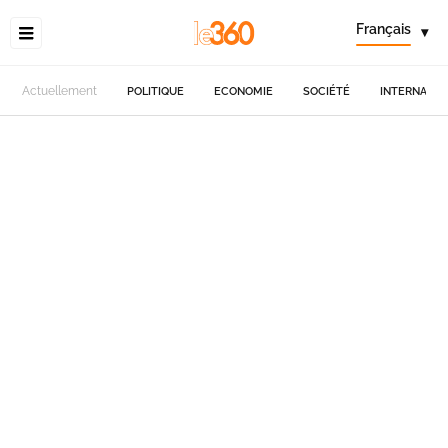
Français
▾
Actuellement
POLITIQUE
ECONOMIE
SOCIÉTÉ
INTERNATIO