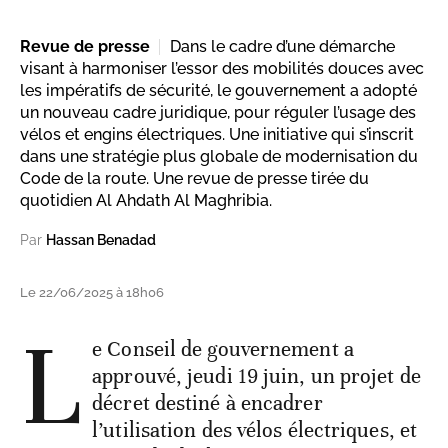
Revue de presse
Dans le cadre d’une démarche
visant à harmoniser l’essor des mobilités douces avec
les impératifs de sécurité, le gouvernement a adopté
un nouveau cadre juridique, pour réguler l’usage des
vélos et engins électriques. Une initiative qui s’inscrit
dans une stratégie plus globale de modernisation du
Code de la route. Une revue de presse tirée du
quotidien Al Ahdath Al Maghribia.
Par
Hassan Benadad
Le 22/06/2025 à 18h06
L
e Conseil de gouvernement a
approuvé, jeudi 19 juin, un projet de
décret destiné à encadrer
l’utilisation des vélos électriques, et