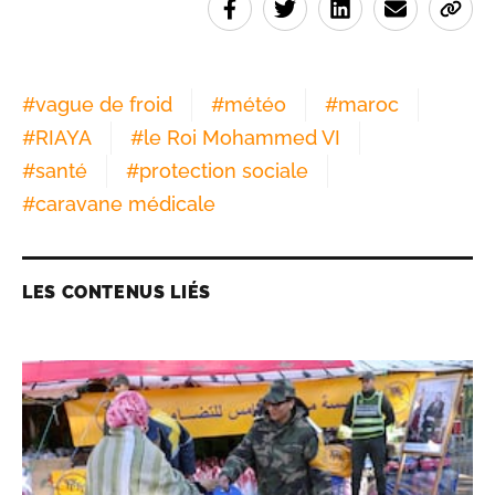
#
vague de froid
#
météo
#
maroc
#
RIAYA
#
le Roi Mohammed VI
#
santé
#
protection sociale
#
caravane médicale
LES CONTENUS LIÉS