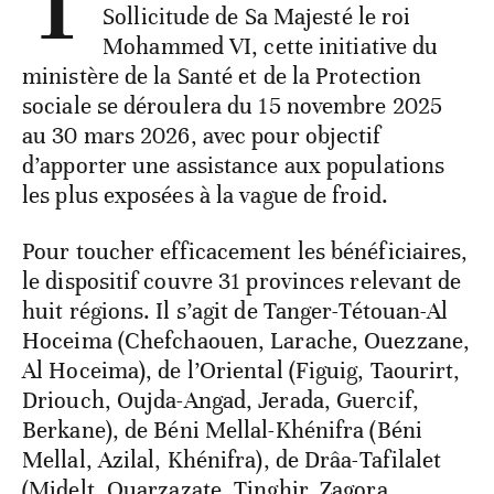
Sollicitude de Sa Majesté le roi
Mohammed VI, cette initiative du
ministère de la Santé et de la Protection
sociale se déroulera du 15 novembre 2025
au 30 mars 2026, avec pour objectif
d’apporter une assistance aux populations
les plus exposées à la vague de froid.
Pour toucher efficacement les bénéficiaires,
le dispositif couvre 31 provinces relevant de
huit régions. Il s’agit de Tanger-Tétouan-Al
Hoceima (Chefchaouen, Larache, Ouezzane,
Al Hoceima), de l’Oriental (Figuig, Taourirt,
Driouch, Oujda-Angad, Jerada, Guercif,
Berkane), de Béni Mellal-Khénifra (Béni
Mellal, Azilal, Khénifra), de Drâa-Tafilalet
(Midelt, Ouarzazate, Tinghir, Zagora,