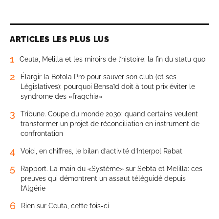
ARTICLES LES PLUS LUS
1
Ceuta, Melilla et les miroirs de l’histoire: la fin du statu quo
2
Élargir la Botola Pro pour sauver son club (et ses
Législatives): pourquoi Bensaïd doit à tout prix éviter le
syndrome des «fraqchia»
3
Tribune. Coupe du monde 2030: quand certains veulent
transformer un projet de réconciliation en instrument de
confrontation
4
Voici, en chiffres, le bilan d’activité d’Interpol Rabat
5
Rapport. La main du «Système» sur Sebta et Melilla: ces
preuves qui démontrent un assaut téléguidé depuis
l’Algérie
6
Rien sur Ceuta, cette fois-ci