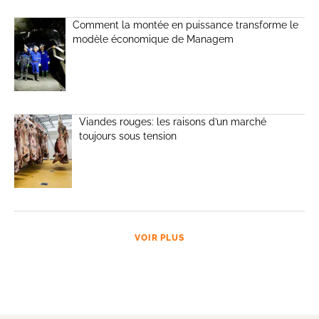
Comment la montée en puissance transforme le
modèle économique de Managem
Viandes rouges: les raisons d’un marché
toujours sous tension
VOIR PLUS