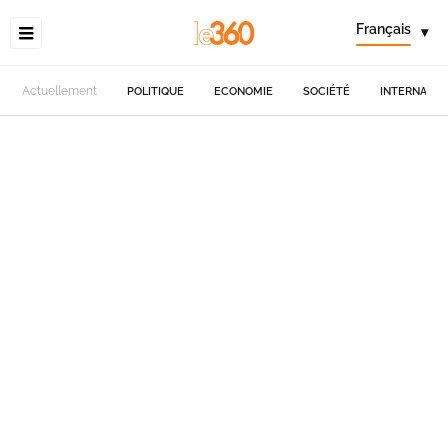
Français
▾
Actuellement
POLITIQUE
ECONOMIE
SOCIÉTÉ
INTERNATIO