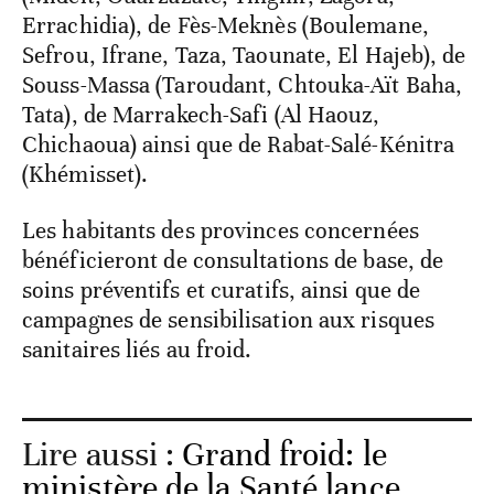
Errachidia), de Fès-Meknès (Boulemane,
Sefrou, Ifrane, Taza, Taounate, El Hajeb), de
Souss-Massa (Taroudant, Chtouka-Aït Baha,
Tata), de Marrakech-Safi (Al Haouz,
Chichaoua) ainsi que de Rabat-Salé-Kénitra
(Khémisset).
Les habitants des provinces concernées
bénéficieront de consultations de base, de
soins préventifs et curatifs, ainsi que de
campagnes de sensibilisation aux risques
sanitaires liés au froid.
Lire aussi :
Grand froid: le
ministère de la Santé lance