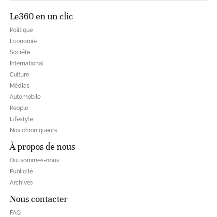
Le360 en un clic
Politique
Economie
Société
International
Culture
Médias
Automobile
People
Lifestyle
Nos chroniqueurs
À propos de nous
Qui sommes-nous
Publicité
Archives
Nous contacter
FAQ