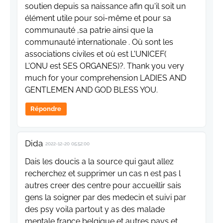
soutien depuis sa naissance afin qu'il soit un
élément utile pour soi-même et pour sa
communauté ,sa patrie ainsi que la
communauté internationale . Où sont les
associations civiles et où est L'UNICEF(
L'ONU est SES ORGANES)?. Thank you very
much for your comprehension LADIES AND
GENTLEMEN AND GOD BLESS YOU.
Répondre
Dida
2022-12-20 05:52:00
Dais les doucis a la source qui gaut allez
recherchez et supprimer un cas n est pas l
autres creer des centre pour accueillir sais
gens la soigner par des medecin et suivi par
des psy voila partout y as des malade
mentale france belgique et autres pays et