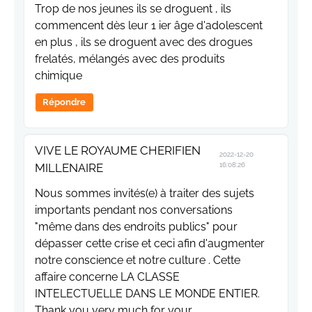
Trop de nos jeunes ils se droguent , ils
commencent dès leur 1 ier âge d'adolescent
en plus , ils se droguent avec des drogues
frelatés, mélangés avec des produits
chimique
Répondre
VIVE LE ROYAUME CHERIFIEN
2022-12-20
MILLENAIRE
16:08:26
Nous sommes invités(e) à traiter des sujets
importants pendant nos conversations
"même dans des endroits publics" pour
dépasser cette crise et ceci afin d'augmenter
notre conscience et notre culture . Cette
affaire concerne LA CLASSE
INTELECTUELLE DANS LE MONDE ENTIER.
Thank you very much for your