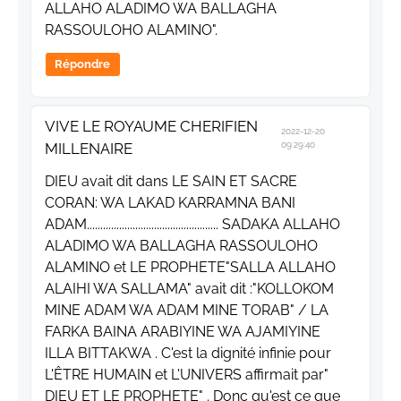
ALLAHO ALADIMO WA BALLAGHA
RASSOULOHO ALAMINO".
Répondre
VIVE LE ROYAUME CHERIFIEN
2022-12-20
MILLENAIRE
09:29:40
DIEU avait dit dans LE SAIN ET SACRE
CORAN: WA LAKAD KARRAMNA BANI
ADAM................................................. SADAKA ALLAHO
ALADIMO WA BALLAGHA RASSOULOHO
ALAMINO et LE PROPHETE"SALLA ALLAHO
ALAIHI WA SALLAMA" avait dit :"KOLLOKOM
MINE ADAM WA ADAM MINE TORAB" / LA
FARKA BAINA ARABIYINE WA AJAMIYINE
ILLA BITTAKWA . C'est la dignité infinie pour
L'ÊTRE HUMAIN et L'UNIVERS affirmait par"
DIEU ET LE PROPHETE" . Donc qu'est ce que