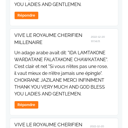
YOU LADIES AND GENTLEMEN.
Répondre
VIVE LE ROYAUME CHERIFIEN
2022-12-20
MILLENAIRE
10:14:21
Un adage arabe avait dit: "IDA LAMTAKONE
WARDATANE FALATAKONE CHAWKATANE".
C'est clair et net "Si vous n'êtes pas une rose,
il vaut mieux de n'être jamais une épingle".
CHOKRANE JAZILANE MERCI INFINIMENT
THANK YOU VERY MUCH AND GOD BLESS
YOU LADIES AND GENTLEMEN.
Répondre
VIVE LE ROYAUME CHERIFIEN
2022-12-20