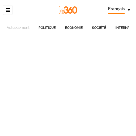
Français
▾
Actuellement
POLITIQUE
ECONOMIE
SOCIÉTÉ
INTERNATIO