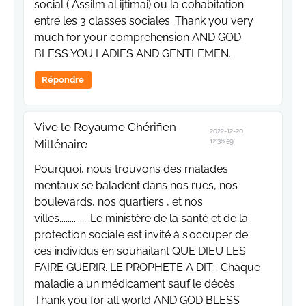
social ( Assilm al ijtimai) ou la cohabitation
entre les 3 classes sociales. Thank you very
much for your comprehension AND GOD
BLESS YOU LADIES AND GENTLEMEN.
Répondre
Vive le Royaume Chérifien
2022-12-20
Millénaire
12:36:59
Pourquoi, nous trouvons des malades
mentaux se baladent dans nos rues, nos
boulevards, nos quartiers , et nos
villes...............Le ministère de la santé et de la
protection sociale est invité à s'occuper de
ces individus en souhaitant QUE DIEU LES
FAIRE GUERIR. LE PROPHETE A DIT : Chaque
maladie a un médicament sauf le décès.
Thank you for all world AND GOD BLESS