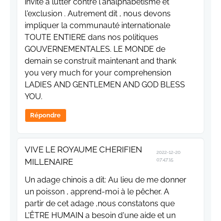
invité à lutter contre l'analphabétisme et
l'exclusion . Autrement dit , nous devons
impliquer la communauté internationale
TOUTE ENTIERE dans nos politiques
GOUVERNEMENTALES. LE MONDE de
demain se construit maintenant and thank
you very much for your comprehension
LADIES AND GENTLEMEN AND GOD BLESS
YOU.
Répondre
VIVE LE ROYAUME CHERIFIEN
2022-12-20
MILLENAIRE
07:47:15
Un adage chinois a dit: Au lieu de me donner
un poisson , apprend-moi à le pêcher. A
partir de cet adage ,nous constatons que
L'ÊTRE HUMAIN a besoin d'une aide et un