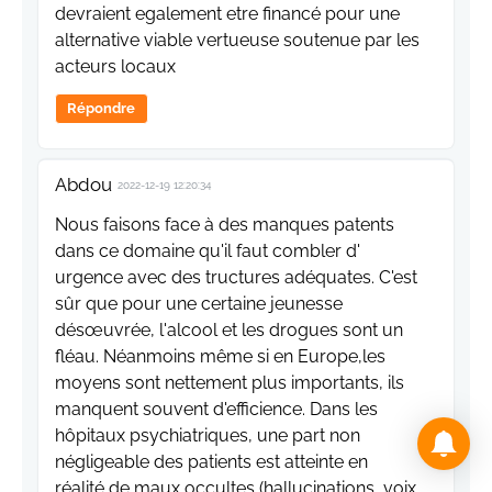
devraient egalement etre financé pour une
alternative viable vertueuse soutenue par les
acteurs locaux
Répondre
Abdou
2022-12-19 12:20:34
Nous faisons face à des manques patents
dans ce domaine qu'il faut combler d'
urgence avec des tructures adéquates. C'est
sûr que pour une certaine jeunesse
désœuvrée, l'alcool et les drogues sont un
fléau. Néanmoins même si en Europe,les
moyens sont nettement plus importants, ils
manquent souvent d'efficience. Dans les
hôpitaux psychiatriques, une part non
négligeable des patients est atteinte en
réalité de maux occultes (hallucinations, voix