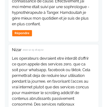
connaissance de cause. Effectivement j’ai
moi même était suivi par une sophrologue -
hypnothérapeute à Tanger. Hamdoullah je
gère mieux mon quotidien et je suis de plus
en plus confiant.
Répondre
Nizar
2022-12-19 18:49:02
Les operateurs devraient etre interdit d'offrir
ce quon appele des services zero, que ca
soit pour whatsapp, facebook ou tiktok. Cela
permettrait deja de reduire leur utilisation
pendant la journee, en favorisant l'acces au
vrai internet plutot que des services concus
pour maximiser le scrolling addictif de
contenus abrutissants passivement
consommé. Des services nationaux