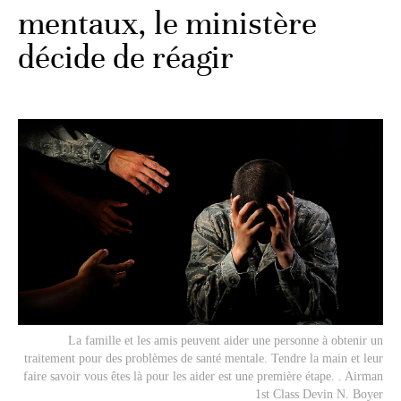
mentaux, le ministère
décide de réagir
La famille et les amis peuvent aider une personne à obtenir un
traitement pour des problèmes de santé mentale. Tendre la main et leur
faire savoir vous êtes là pour les aider est une première étape. . Airman
1st Class Devin N. Boyer