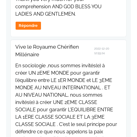
comprehension AND GOD BLESS YOU
LADIES AND GENTLEMEN.
Répondre
Vive le Royaume Chérifien
2022-12-20
Millénaire
12:59:24
En sociologie ,nous sommes invités(e) à
créer UN 2EME MONDE pour garantir
l'équilibre entre LE 1ER MONDE et LE 3EME
MONDE AU NIVEAU INTERNATIONAL . ET
AU NIVEAU NATIONAL, nous sommes
invités(e) à créer UNE 2EME CLASSE
SOCIALE pour garantir L'EQUILIBRE ENTRE
LA 1ERE CLASSE SOCIALE ET LA 3EME
CLASSE SOCIALE . C'est le seul principe pour
défendre ce que nous appelons la paix