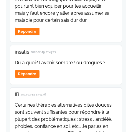
pourtant bien equiper pour les accueillir
mais y faut encore y aller apres assumer sa
maladie pour certain sais dur dur
Répondre
insatis
2022-12-19 21:49:33
Dû à quoi? l'avenir sombre? ou drogues ?
Répondre
IB
2022-12-19 19:43:46
Certaines thérapies alternatives dites douces
sont souvent suffisantes pour répondre à la
plupart des problématiques : stress , anxiété,
phobies, confiance en soi, etc… Je parles en