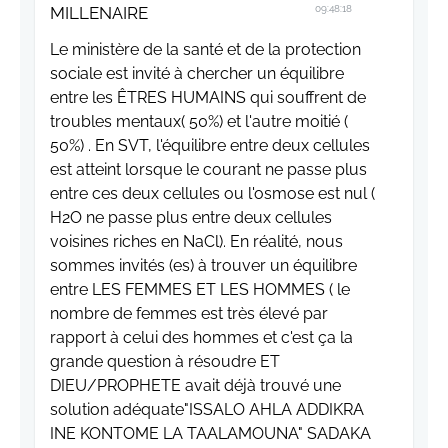
MILLENAIRE
09:48:18
Le ministère de la santé et de la protection
sociale est invité à chercher un équilibre
entre les ÊTRES HUMAINS qui souffrent de
troubles mentaux( 50%) et l'autre moitié (
50%) . En SVT, l'équilibre entre deux cellules
est atteint lorsque le courant ne passe plus
entre ces deux cellules ou l'osmose est nul (
H2O ne passe plus entre deux cellules
voisines riches en NaCl). En réalité, nous
sommes invités (es) à trouver un équilibre
entre LES FEMMES ET LES HOMMES ( le
nombre de femmes est très élevé par
rapport à celui des hommes et c'est ça la
grande question à résoudre ET
DIEU/PROPHETE avait déjà trouvé une
solution adéquate"ISSALO AHLA ADDIKRA
INE KONTOME LA TAALAMOUNA" SADAKA