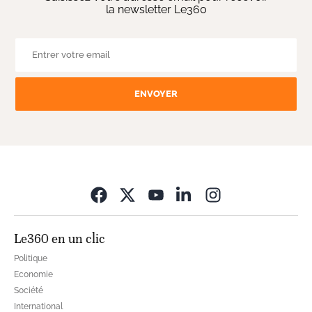
la newsletter Le360
ENVOYER
Opens in new wi
Le360 en un clic
Politique
Economie
Société
International