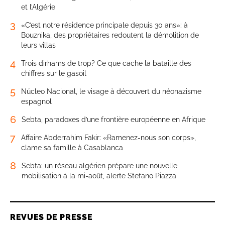
et l’Algérie
3
«C’est notre résidence principale depuis 30 ans»: à
Bouznika, des propriétaires redoutent la démolition de
leurs villas
4
Trois dirhams de trop? Ce que cache la bataille des
chiffres sur le gasoil
5
Núcleo Nacional, le visage à découvert du néonazisme
espagnol
6
Sebta, paradoxes d’une frontière européenne en Afrique
7
Affaire Abderrahim Fakir: «Ramenez-nous son corps»,
clame sa famille à Casablanca
8
Sebta: un réseau algérien prépare une nouvelle
mobilisation à la mi-août, alerte Stefano Piazza
REVUES DE PRESSE