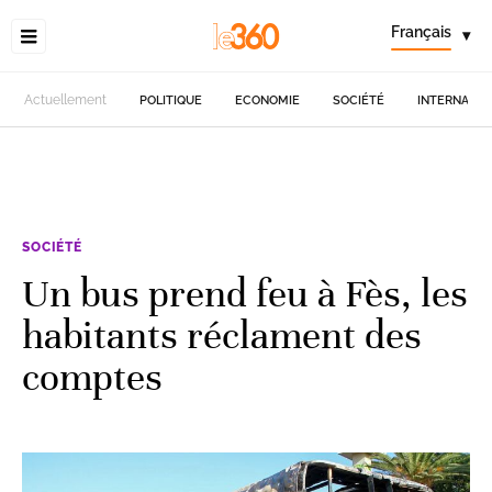
Français
▾
Actuellement
POLITIQUE
ECONOMIE
SOCIÉTÉ
INTERNATIO
SOCIÉTÉ
Un bus prend feu à Fès, les
habitants réclament des
comptes