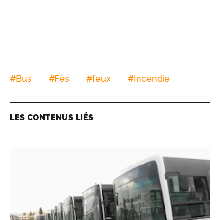
#
Bus
#
Fès
#
feux
#
Incendie
LES CONTENUS LIÉS