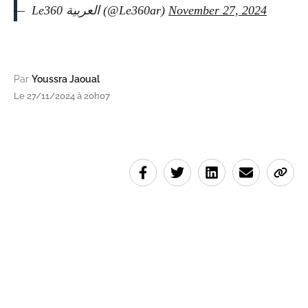
— ‎ Le360 العربية (@Le360ar)
November 27, 2024
Par
Youssra Jaoual
Le 27/11/2024 à 20h07