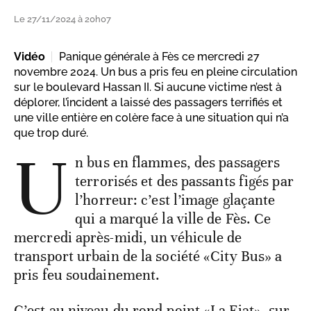
Le 27/11/2024 à 20h07
Vidéo
Panique générale à Fès ce mercredi 27
novembre 2024. Un bus a pris feu en pleine circulation
sur le boulevard Hassan II. Si aucune victime n’est à
déplorer, l’incident a laissé des passagers terrifiés et
une ville entière en colère face à une situation qui n’a
que trop duré.
U
n bus en flammes, des passagers
terrorisés et des passants figés par
l’horreur: c’est l’image glaçante
qui a marqué la ville de Fès. Ce
mercredi après-midi, un véhicule de
transport urbain de la société «City Bus» a
pris feu soudainement.
C’est au niveau du rond-point «La Fiat», sur