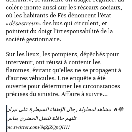
colère monte aussi sur les réseaux sociaux,
où les habitants de Fès dénoncent l’état
«
désastreux
» des bus qui circulent, et
pointent du doigt l’irresponsabilité de la
société gestionnaire.
Sur les lieux, les pompiers, dépêchés pour
intervenir, ont réussi à contenir les
flammes, évitant qu’elles ne se propagent à
d’autres véhicules. Une enquête a été
ouverte pour déterminer les circonstances
précises du sinistre. Affaire à suivre...
🔴🔥 مشاهد لمحاولة رجال الإطفاء السيطرة على نيران
تلتهم حافلة للنقل الحضري بفاس
pic.twitter.com/9gZjZQpQHH