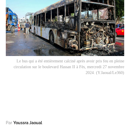
Le bus qui a été entièrement calciné après avoir pris feu en pleine
circulation sur le boulevard Hassan II à Fès, mercredi 27 novembre
2024. (Y.Jaoual/Le360)
Par
Youssra Jaoual