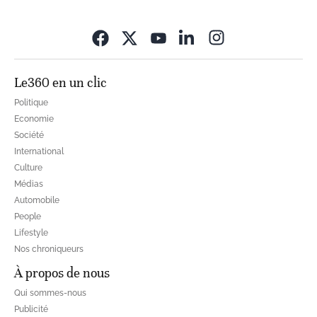
Opens in new wi
Le360 en un clic
Politique
Economie
Société
International
Culture
Médias
Automobile
People
Lifestyle
Nos chroniqueurs
À propos de nous
Qui sommes-nous
Publicité