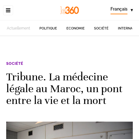
Français
▾
Actuellement
POLITIQUE
ECONOMIE
SOCIÉTÉ
INTERNATIO
SOCIÉTÉ
Tribune. La médecine
légale au Maroc, un pont
entre la vie et la mort