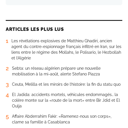
ARTICLES LES PLUS LUS
1
Les révélations explosives de Matthieu Ghadiri, ancien
agent du contre-espionnage français infiltré en Iran, sur les
liens entre le régime des Mollahs, le Polisario, le Hezbollah
et l’Algérie
2
Sebta: un réseau algérien prépare une nouvelle
mobilisation à la mi-août, alerte Stefano Piazza
3
Ceuta, Melilla et les miroirs de l’histoire: la fin du statu quo
4
El Jadida: accidents mortels, véhicules endommagés… la
colère monte sur la «route de la mort» entre Bir Jdid et El
Oulja
5
Affaire Abderrahim Fakir: «Ramenez-nous son corps»,
clame sa famille à Casablanca