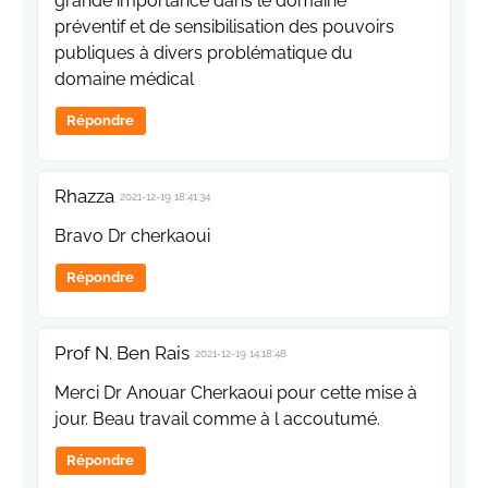
grande importance dans le domaine
préventif et de sensibilisation des pouvoirs
publiques à divers problématique du
domaine médical
Répondre
Rhazza
2021-12-19 18:41:34
Bravo Dr cherkaoui
Répondre
Prof N. Ben Rais
2021-12-19 14:18:48
Merci Dr Anouar Cherkaoui pour cette mise à
jour. Beau travail comme à l accoutumé.
Répondre