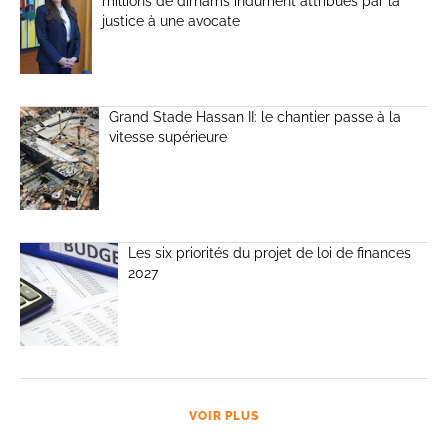
millions de dirhams indûment attribués par la
justice à une avocate
Grand Stade Hassan II: le chantier passe à la
vitesse supérieure
Les six priorités du projet de loi de finances
2027
VOIR PLUS