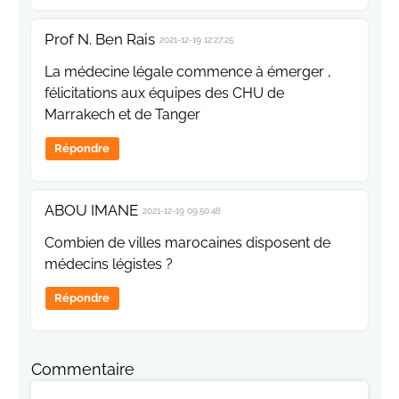
Prof N. Ben Rais
2021-12-19 12:27:25
La médecine légale commence à émerger ,
félicitations aux équipes des CHU de
Marrakech et de Tanger
Répondre
ABOU IMANE
2021-12-19 09:50:48
Combien de villes marocaines disposent de
médecins légistes ?
Répondre
Commentaire