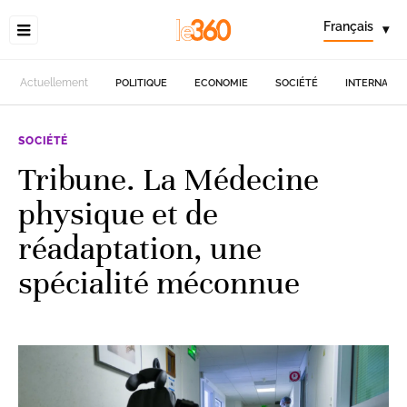
Français
▾
Actuellement
POLITIQUE
ECONOMIE
SOCIÉTÉ
INTERNATIO
SOCIÉTÉ
Tribune. La Médecine
physique et de
réadaptation, une
spécialité méconnue