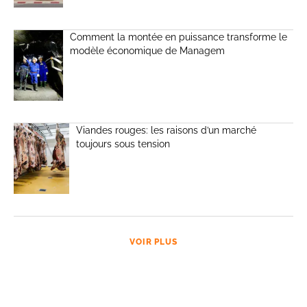
Comment la montée en puissance transforme le
modèle économique de Managem
Viandes rouges: les raisons d’un marché
toujours sous tension
VOIR PLUS