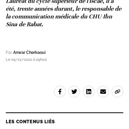
Lauréat du cycle supérieur de l'Iscae, il a
été, trente années durant, le responsable de
la communication médicale du CHU Ibn
Sina de Rabat.
Par
Anwar Cherkaoui
Le 05/12/2021 à 09h02
LES CONTENUS LIÉS