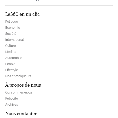
Le360 en un clic
Politique
Economie
Société
International
Culture
Médias
Automobile
People
Lifestyle
Nos chroniqueurs
À propos de nous
Qui sommes-nous
Publicité
Archives
Nous contacter