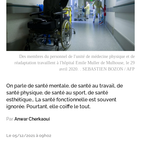
Des membres du personnel de l'unité de médecine physique et de
réadaptation travaillent à l'hôpital Emile Muller de Mulhouse, le 29
avril 2020. . SEBASTIEN BOZON / AFP
On parle de santé mentale, de santé au travail, de
santé physique, de santé au sport, de santé
esthétique… La santé fonctionnelle est souvent
ignorée. Pourtant, elle coiffe le tout.
Par
Anwar Cherkaoui
Le 05/12/2021 à 09h02