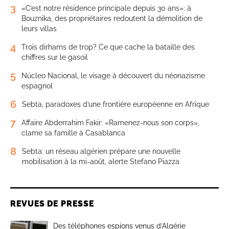
3
«C’est notre résidence principale depuis 30 ans»: à
Bouznika, des propriétaires redoutent la démolition de
leurs villas
4
Trois dirhams de trop? Ce que cache la bataille des
chiffres sur le gasoil
5
Núcleo Nacional, le visage à découvert du néonazisme
espagnol
6
Sebta, paradoxes d’une frontière européenne en Afrique
7
Affaire Abderrahim Fakir: «Ramenez-nous son corps»,
clame sa famille à Casablanca
8
Sebta: un réseau algérien prépare une nouvelle
mobilisation à la mi-août, alerte Stefano Piazza
REVUES DE PRESSE
Des téléphones espions venus d’Algérie