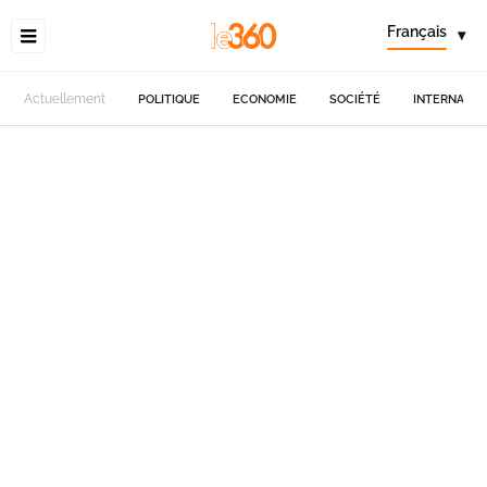
Français
▾
Actuellement
POLITIQUE
ECONOMIE
SOCIÉTÉ
INTERNATIO