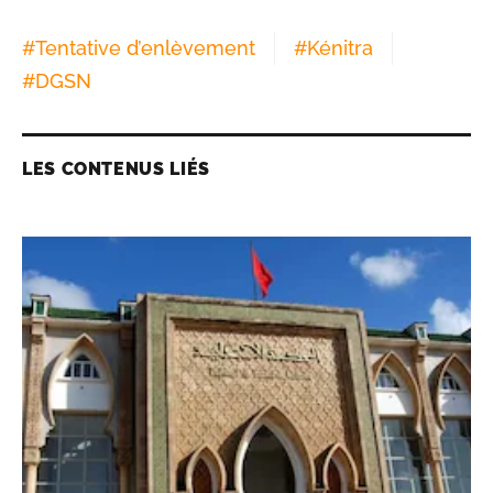
#
Tentative d’enlèvement
#
Kénitra
#
DGSN
LES CONTENUS LIÉS