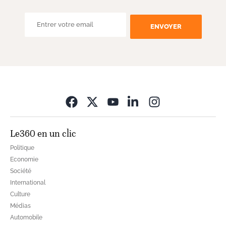
ENVOYER
Opens in new wi
Le360 en un clic
Politique
Economie
Société
International
Culture
Médias
Automobile