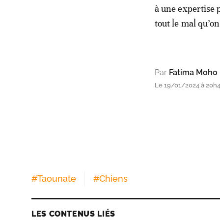
à une expertise 
tout le mal qu’on
Par
Fatima Moho
Le 19/01/2024 à 20h
#
Taounate
#
Chiens
LES CONTENUS LIÉS