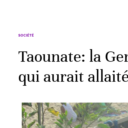
SOCIÉTÉ
Taounate: la G
qui aurait allait