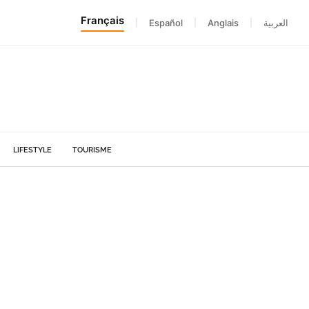
Français
|
Español
|
Anglais
|
العربية
LIFESTYLE
TOURISME