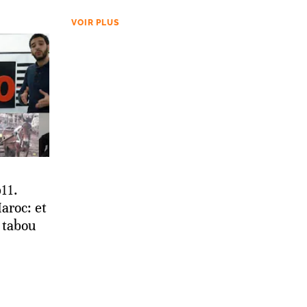
VOIR PLUS
11.
aroc: et
e tabou