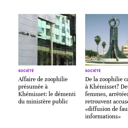
SOCIÉTÉ
SOCIÉTÉ
Affaire de zoophilie
De la zoophilie 
présumée à
à Khémisset? D
Khémisset: le démenti
femmes, arrêtées
du ministère public
retrouvent accus
«diffusion de fa
informations»