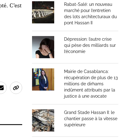
té. C’est
Rabat-Salé: un nouveau
marché pour l’entretien
des lots architecturaux du
pont Hassan II
Dépression: l’autre crise
qui pèse des milliards sur
l’économie
Mairie de Casablanca:
récupération de plus de 13
millions de dirhams
indûment attribués par la
justice à une avocate
Grand Stade Hassan II: le
chantier passe à la vitesse
supérieure