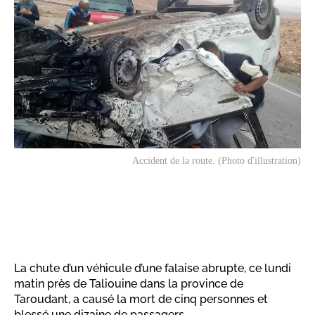
Accident de la route. (Photo d'illustration)
La chute d’un véhicule d’une falaise abrupte, ce lundi
matin près de Taliouine dans la province de
Taroudant, a causé la mort de cinq personnes et
blessé une dizaine de passagers.