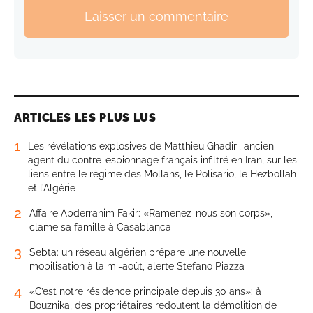
Laisser un commentaire
ARTICLES LES PLUS LUS
1
Les révélations explosives de Matthieu Ghadiri, ancien
agent du contre-espionnage français infiltré en Iran, sur les
liens entre le régime des Mollahs, le Polisario, le Hezbollah
et l’Algérie
2
Affaire Abderrahim Fakir: «Ramenez-nous son corps»,
clame sa famille à Casablanca
3
Sebta: un réseau algérien prépare une nouvelle
mobilisation à la mi-août, alerte Stefano Piazza
4
«C’est notre résidence principale depuis 30 ans»: à
Bouznika, des propriétaires redoutent la démolition de