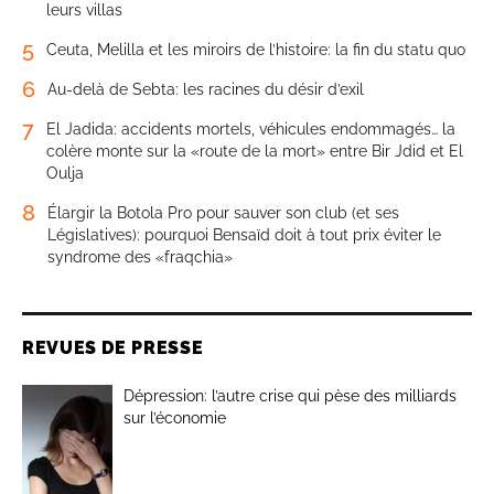
leurs villas
5
Ceuta, Melilla et les miroirs de l’histoire: la fin du statu quo
6
Au-delà de Sebta: les racines du désir d’exil
7
El Jadida: accidents mortels, véhicules endommagés… la
colère monte sur la «route de la mort» entre Bir Jdid et El
Oulja
8
Élargir la Botola Pro pour sauver son club (et ses
Législatives): pourquoi Bensaïd doit à tout prix éviter le
syndrome des «fraqchia»
REVUES DE PRESSE
Dépression: l’autre crise qui pèse des milliards
sur l’économie