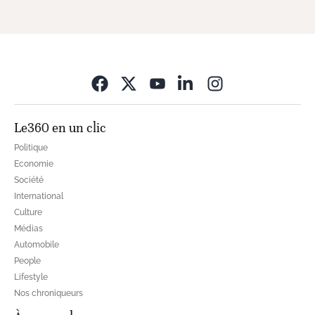
Opens in new wi
Le360 en un clic
Politique
Economie
Société
International
Culture
Médias
Automobile
People
Lifestyle
Nos chroniqueurs