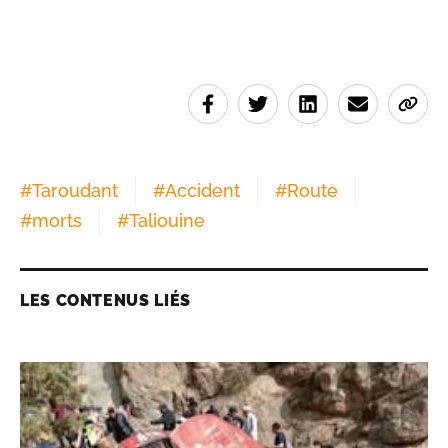
#
Taroudant
#
Accident
#
Route
#
morts
#
Taliouine
LES CONTENUS LIÉS