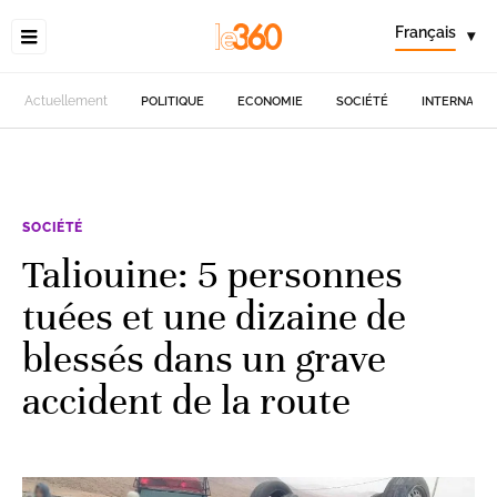
Français
▾
Actuellement
POLITIQUE
ECONOMIE
SOCIÉTÉ
INTERNATIO
SOCIÉTÉ
Taliouine: 5 personnes
tuées et une dizaine de
blessés dans un grave
accident de la route