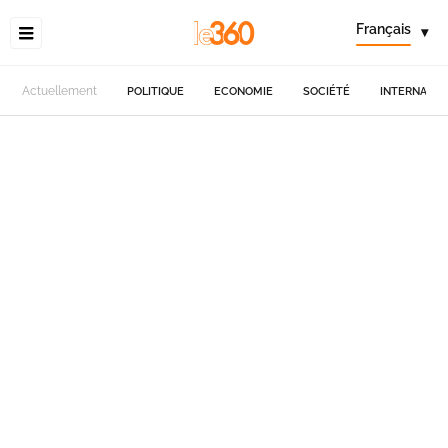
Français
▾
Actuellement
POLITIQUE
ECONOMIE
SOCIÉTÉ
INTERNATIO