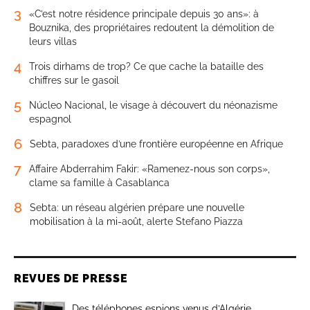
3
«C’est notre résidence principale depuis 30 ans»: à
Bouznika, des propriétaires redoutent la démolition de
leurs villas
4
Trois dirhams de trop? Ce que cache la bataille des
chiffres sur le gasoil
5
Núcleo Nacional, le visage à découvert du néonazisme
espagnol
6
Sebta, paradoxes d’une frontière européenne en Afrique
7
Affaire Abderrahim Fakir: «Ramenez-nous son corps»,
clame sa famille à Casablanca
8
Sebta: un réseau algérien prépare une nouvelle
mobilisation à la mi-août, alerte Stefano Piazza
REVUES DE PRESSE
Des téléphones espions venus d’Algérie