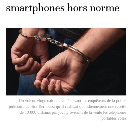
smartphones hors norme
Un voleur vingtenaire a avoué devant les enquêteurs de la police
judiciaire de Sidi Bernoussi qu’il réalisait quotidiennement une recette
de 10.000 dirhams par jour provenant de la vente les téléphones
portables volés