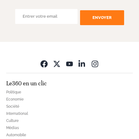
ENVOYER
Opens in new wi
Le360 en un clic
Politique
Economie
Société
International
Culture
Médias
Automobile