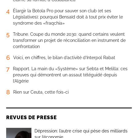
4
Élargir la Botola Pro pour sauver son club (et ses
Législatives): pourquoi Bensaïd doit à tout prix éviter le
syndrome des «fraqchia»
5
Tribune. Coupe du monde 2030: quand certains veulent
transformer un projet de réconciliation en instrument de
confrontation
6
Voici, en chiffres, le bilan d’activité d’Interpol Rabat
7
Rapport. La main du «Système» sur Sebta et Melilla: ces
preuves qui démontrent un assaut téléguidé depuis
l’Algérie
8
Rien sur Ceuta, cette fois-ci
REVUES DE PRESSE
Dépression: l’autre crise qui pèse des milliards
sur l’économie