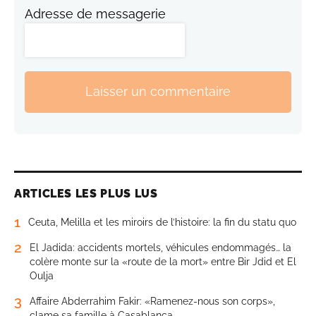
Adresse de messagerie
Laisser un commentaire
ARTICLES LES PLUS LUS
1
Ceuta, Melilla et les miroirs de l’histoire: la fin du statu quo
2
El Jadida: accidents mortels, véhicules endommagés… la
colère monte sur la «route de la mort» entre Bir Jdid et El
Oulja
3
Affaire Abderrahim Fakir: «Ramenez-nous son corps»,
clame sa famille à Casablanca