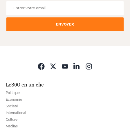
ENVOYER
Opens in new wi
Le360 en un clic
Politique
Economie
Société
International
Culture
Médias