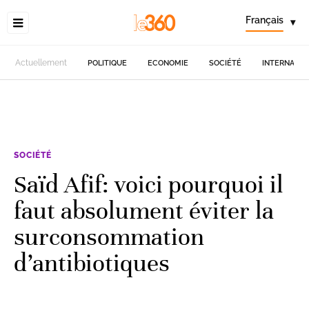
Français
▾
Actuellement
POLITIQUE
ECONOMIE
SOCIÉTÉ
INTERNATIO
SOCIÉTÉ
Saïd Afif: voici pourquoi il
faut absolument éviter la
surconsommation
d’antibiotiques