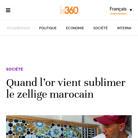
Français
▾
Actuellement
POLITIQUE
ECONOMIE
SOCIÉTÉ
INTERNATIO
SOCIÉTÉ
Quand l’or vient sublimer
le zellige marocain