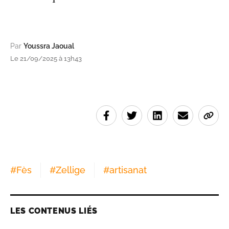
Par
Youssra Jaoual
Le 21/09/2025 à 13h43
#
Fès
#
Zellige
#
artisanat
LES CONTENUS LIÉS