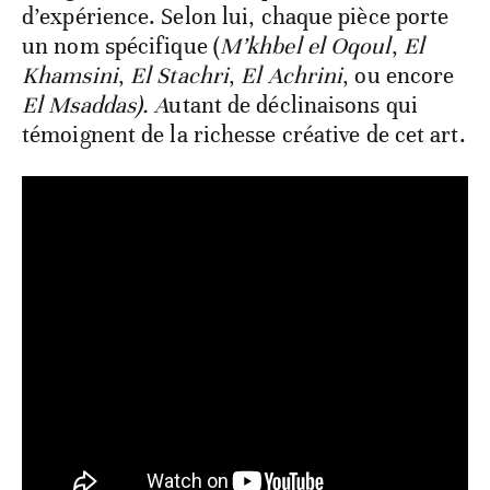
d’expérience. Selon lui, chaque pièce porte
un nom spécifique (
M’khbel el Oqoul
,
El
Khamsini
,
El Stachri
,
El Achrini
, ou encore
El Msaddas). A
utant de déclinaisons qui
témoignent de la richesse créative de cet art.