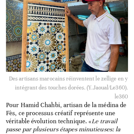
5
/
7
Des artisans marocains réinventent le zellige en y
intégrant des touches dorées. (Y.Jaoual/Le360).
le360
Pour Hamid Chahbi, artisan de la médina de
Fès, ce processus créatif représente une
véritable évolution technique. «
Le travail
passe par plusieurs étapes minutieuses: la