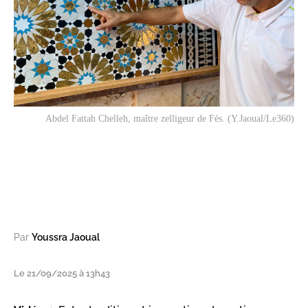
Abdel Fattah Chelleh, maître zelligeur de Fès. (Y.Jaoual/Le360)
Par
Youssra Jaoual
Le 21/09/2025 à 13h43