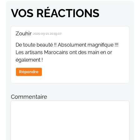
VOS RÉACTIONS
Zouhir
2025-09-21 20:59:07
De toute beauté !! Absolument magnifique !!!
Les artisans Marocains ont des main en or
également !
Répondre
Commentaire