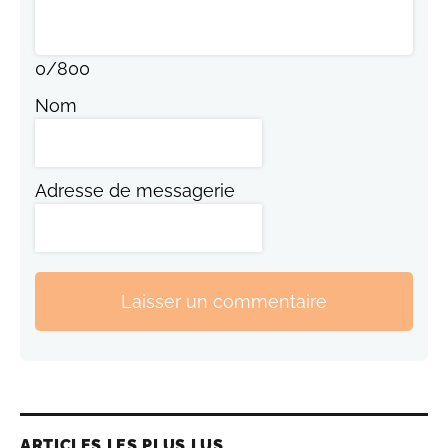
0
/
800
Nom
Adresse de messagerie
Laisser un commentaire
ARTICLES LES PLUS LUS