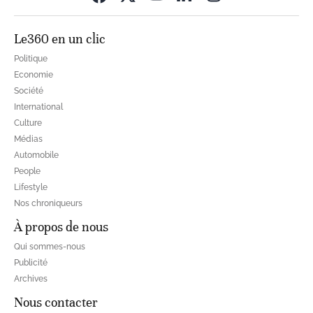
Le360 en un clic
Politique
Economie
Société
International
Culture
Médias
Automobile
People
Lifestyle
Nos chroniqueurs
À propos de nous
Qui sommes-nous
Publicité
Archives
Nous contacter