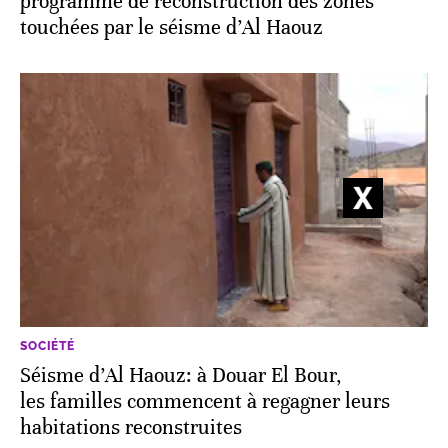
programme de reconstruction des zones
touchées par le séisme d’Al Haouz
SOCIÉTÉ
Séisme d’Al Haouz: à Douar El Bour,
les familles commencent à regagner leurs
habitations reconstruites