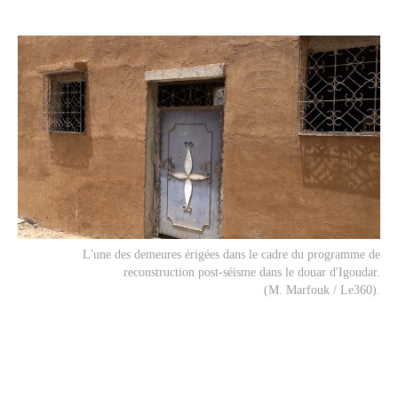
L'une des demeures érigées dans le cadre du programme de
reconstruction post-séisme dans le douar d'Igoudar.
(M. Marfouk / Le360).