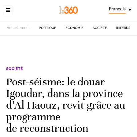
Français
▾
Actuellement
POLITIQUE
ECONOMIE
SOCIÉTÉ
INTERNATIO
SOCIÉTÉ
Post-séisme: le douar
Igoudar, dans la province
d’Al Haouz, revit grâce au
programme
de reconstruction