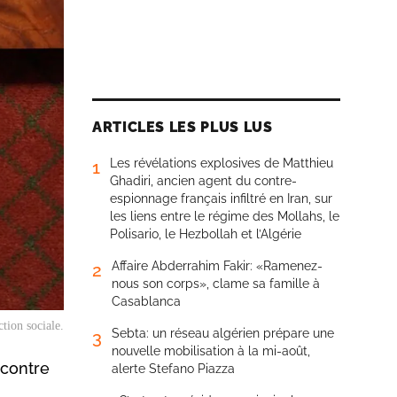
ARTICLES LES PLUS LUS
Les révélations explosives de Matthieu
1
Ghadiri, ancien agent du contre-
espionnage français infiltré en Iran, sur
les liens entre le régime des Mollahs, le
Polisario, le Hezbollah et l’Algérie
Affaire Abderrahim Fakir: «Ramenez-
2
nous son corps», clame sa famille à
Casablanca
tion sociale.
Sebta: un réseau algérien prépare une
3
nouvelle mobilisation à la mi-août,
ncontre
alerte Stefano Piazza