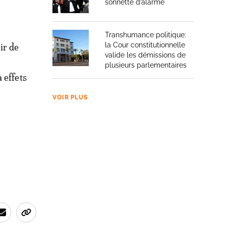
sonnette d’alarme
Transhumance politique:
la Cour constitutionnelle
ir de
valide les démissions de
plusieurs parlementaires
 effets
VOIR PLUS