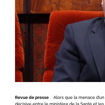
Revue de presse
Alors que la menace d’un
décisive entre le ministère de la Santé et le