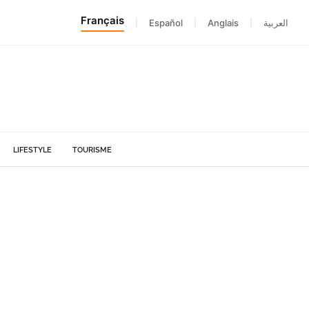
Français
|
Español
|
Anglais
|
العربية
LIFESTYLE
TOURISME