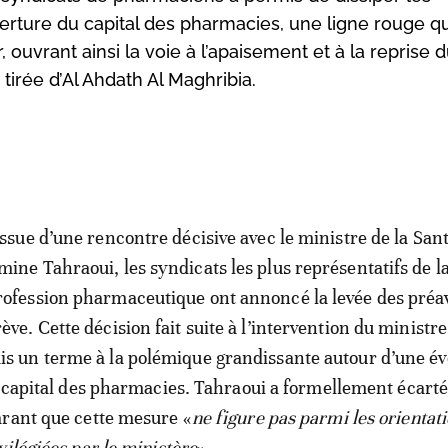
erture du capital des pharmacies, une ligne rouge q
ouvrant ainsi la voie à l’apaisement et à la reprise 
tirée d’Al Ahdath Al Maghribia.
’issue d’une rencontre décisive avec le ministre de la Sant
mine Tahraoui, les syndicats les plus représentatifs de l
rofession pharmaceutique ont annoncé la levée des préa
ève. Cette décision fait suite à l’intervention du ministre
is un terme à la polémique grandissante autour d’une év
u capital des pharmacies. Tahraoui a formellement écarté
arant que cette mesure «
ne figure pas parmi les orientat
vilégiées par le ministère
».