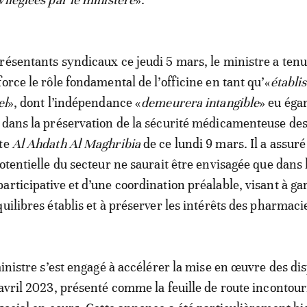
résentants syndicaux ce jeudi 5 mars, le ministre a tenu
orce le rôle fondamental de l’officine en tant qu’«
établi
el
», dont l’indépendance «
demeurera intangible
» eu éga
 dans la préservation de la sécurité médicamenteuse de
rte
Al Ahdath Al Maghribia
de ce lundi 9 mars. Il a assur
otentielle du secteur ne saurait être envisagée que dans 
rticipative et d’une coordination préalable, visant à gar
uilibres établis et à préserver les intérêts des pharmaci
ministre s’est engagé à accélérer la mise en œuvre des di
 avril 2023, présenté comme la feuille de route incontou