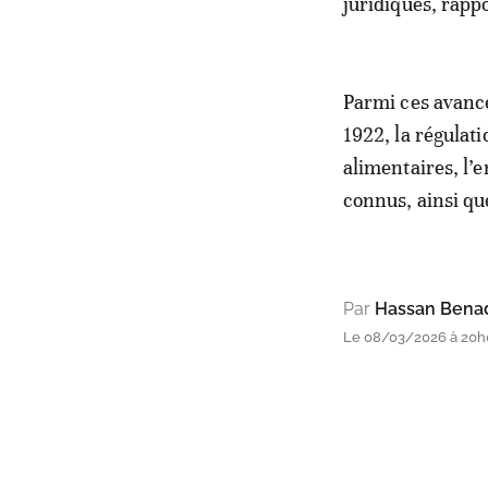
juridiques, rapp
Parmi ces avancé
1922, la régulat
alimentaires, l’
connus, ainsi qu
Par
Hassan Bena
Le 08/03/2026 à 20h