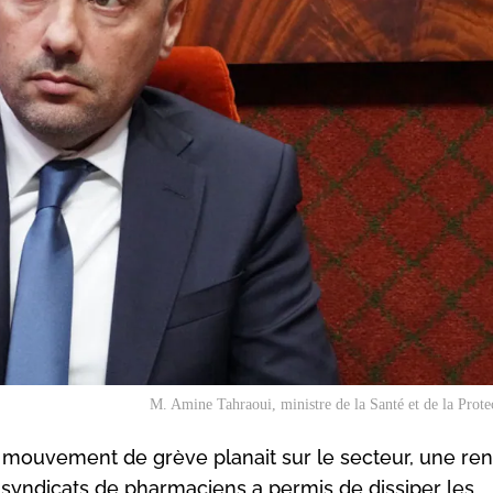
M. Amine Tahraoui, ministre de la Santé et de la Protec
 mouvement de grève planait sur le secteur, une re
s syndicats de pharmaciens a permis de dissiper les