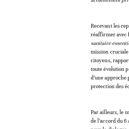
Recevant les rep
réaffirmer avec f
sanitaire essenti
mission cruciale
citoyens, rappo
toute évolution p
d’une approche pa
protection des éq
Par ailleurs, le 
de l’accord du 6