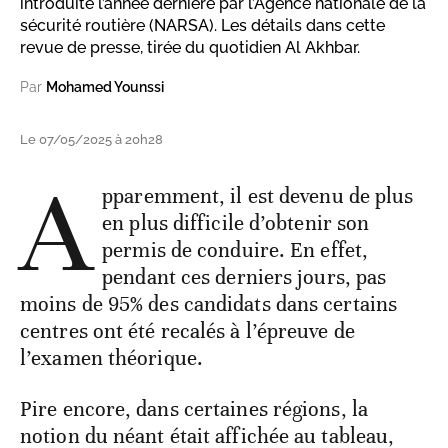
introduite l’année dernière par l’Agence nationale de la
sécurité routière (NARSA). Les détails dans cette
revue de presse, tirée du quotidien Al Akhbar.
Par
Mohamed Younssi
Le 07/05/2025 à 20h28
A
pparemment, il est devenu de plus
en plus difficile d’obtenir son
permis de conduire. En effet,
pendant ces derniers jours, pas
moins de 95% des candidats dans certains
centres ont été recalés à l’épreuve de
l’examen théorique.
Pire encore, dans certaines régions, la
notion du néant était affichée au tableau,