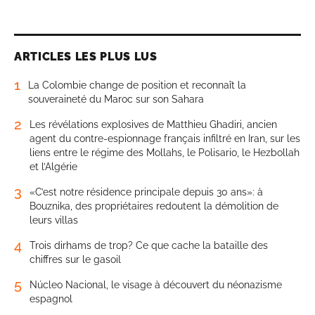
ARTICLES LES PLUS LUS
1
La Colombie change de position et reconnaît la
souveraineté du Maroc sur son Sahara
2
Les révélations explosives de Matthieu Ghadiri, ancien
agent du contre-espionnage français infiltré en Iran, sur les
liens entre le régime des Mollahs, le Polisario, le Hezbollah
et l’Algérie
3
«C’est notre résidence principale depuis 30 ans»: à
Bouznika, des propriétaires redoutent la démolition de
leurs villas
4
Trois dirhams de trop? Ce que cache la bataille des
chiffres sur le gasoil
5
Núcleo Nacional, le visage à découvert du néonazisme
espagnol