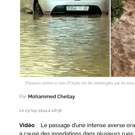
Plusieurs artères et rues d'Oujda ont été submergées par les eaux
Par
Mohammed Chellay
Le 23/09/2024 à 12h36
Vidéo
Le passage d’une intense averse o
a causé des inondations dans plusieurs rues et