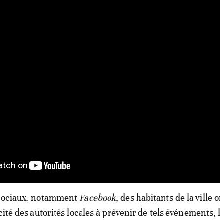
 sociaux, notamment
Facebook
, des habitants de la ville o
cité des autorités locales à prévenir de tels événements, 