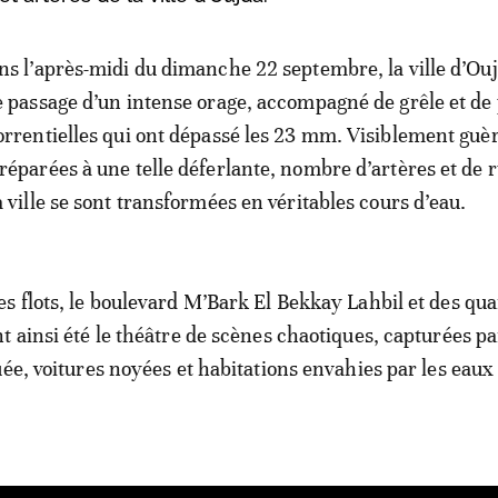
ns l’après-midi du dimanche 22 septembre, la ville d’Ouj
e passage d’un intense orage, accompagné de grêle et de 
orrentielles qui ont dépassé les 23 mm. Visiblement guè
réparées à une telle déferlante, nombre d’artères et de 
a ville se sont transformées en véritables cours d’eau.
s flots, le boulevard M’Bark El Bekkay Lahbil et des qua
t ainsi été le théâtre de scènes chaotiques, capturées p
uée, voitures noyées et habitations envahies par les eaux