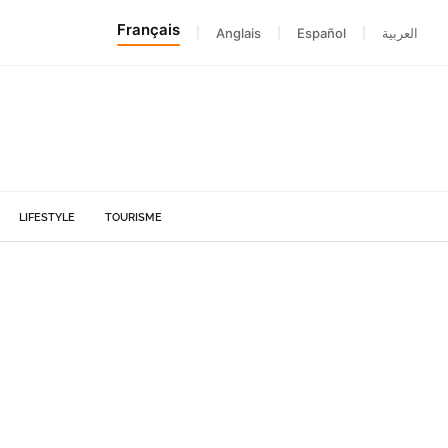
Français
|
Anglais
|
Español
|
العربية
LIFESTYLE
TOURISME