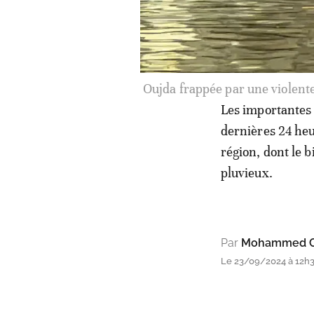
Les importantes 
dernières 24 heur
région, dont le 
pluvieux.
Par
Mohammed C
Le 23/09/2024 à 12h