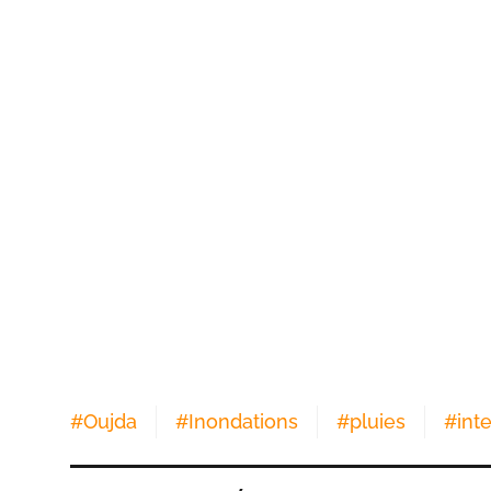
#
Oujda
#
Inondations
#
pluies
#
int