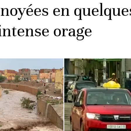
 noyées en quelque
 intense orage