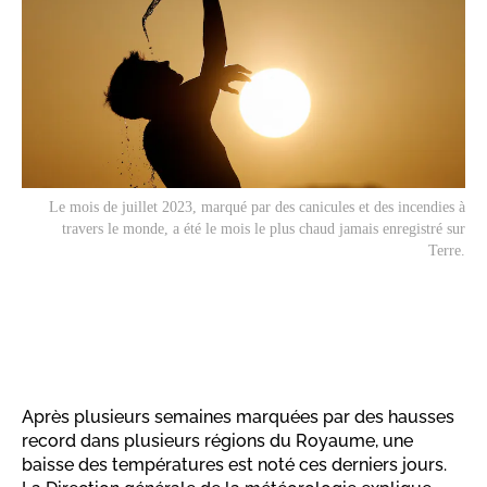
Le mois de juillet 2023, marqué par des canicules et des incendies à
travers le monde, a été le mois le plus chaud jamais enregistré sur
Terre.
Après plusieurs semaines marquées par des hausses
record dans plusieurs régions du Royaume, une
baisse des températures est noté ces derniers jours.