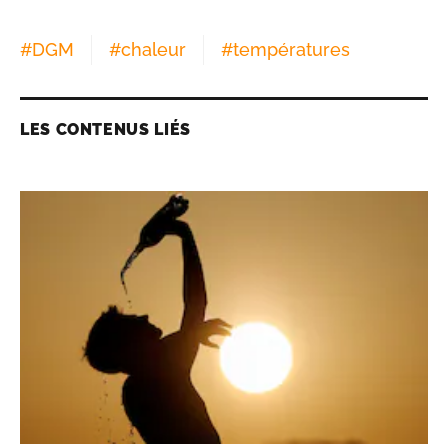
#
DGM
#
chaleur
#
températures
LES CONTENUS LIÉS