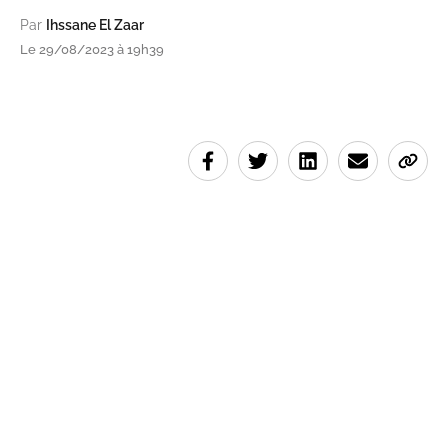
Par
Ihssane El Zaar
Le 29/08/2023 à 19h39