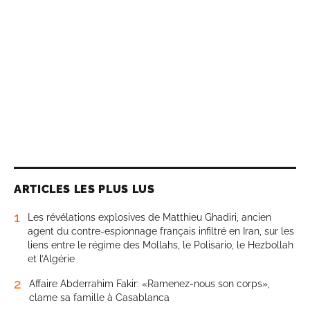
ARTICLES LES PLUS LUS
1
Les révélations explosives de Matthieu Ghadiri, ancien
agent du contre-espionnage français infiltré en Iran, sur les
liens entre le régime des Mollahs, le Polisario, le Hezbollah
et l’Algérie
2
Affaire Abderrahim Fakir: «Ramenez-nous son corps»,
clame sa famille à Casablanca