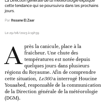
La Direction générale de la météorologie explique
cette tendance qui se poursuivra dans les prochains
jours.
Par
Ihssane El Zaar
Le 29/08/2023 à 19h39
A
près la canicule, place à la
fraîcheur. Une chute des
températures est notée depuis
quelques jours dans plusieurs
régions du Royaume. Afin de comprendre
cette situation,
Le360
a interrogé Houcine
Youaabed, responsable de la communication
de la Direction générale de la météorologie
(DGM).