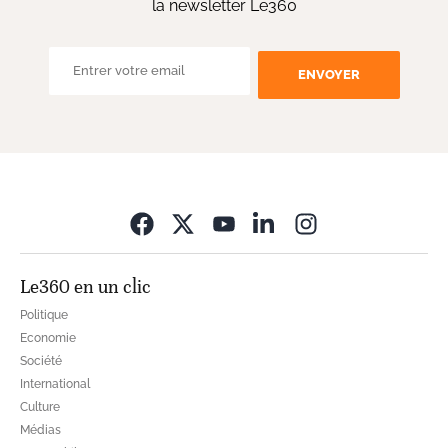
la newsletter Le360
ENVOYER
Opens in new wi
Le360 en un clic
Politique
Economie
Société
International
Culture
Médias