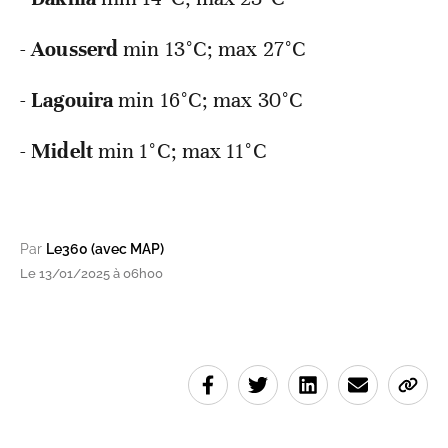
-
Aousserd
min 13°C; max 27°C
-
Lagouira
min 16°C; max 30°C
-
Midelt
min 1°C; max 11°C
Par
Le360 (avec MAP)
Le 13/01/2025 à 06h00