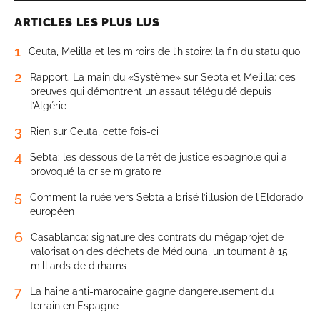
ARTICLES LES PLUS LUS
1
Ceuta, Melilla et les miroirs de l’histoire: la fin du statu quo
2
Rapport. La main du «Système» sur Sebta et Melilla: ces
preuves qui démontrent un assaut téléguidé depuis
l’Algérie
3
Rien sur Ceuta, cette fois-ci
4
Sebta: les dessous de l’arrêt de justice espagnole qui a
provoqué la crise migratoire
5
Comment la ruée vers Sebta a brisé l’illusion de l’Eldorado
européen
6
Casablanca: signature des contrats du mégaprojet de
valorisation des déchets de Médiouna, un tournant à 15
milliards de dirhams
7
La haine anti-marocaine gagne dangereusement du
terrain en Espagne