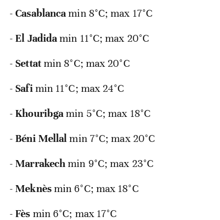
-
Casablanca
min 8°C; max 17°C
-
El
Jadida
min 11°C; max 20°C
-
Settat
min 8°C; max 20°C
-
Safi
min 11°C; max 24°C
-
Khouribga
min 5°C; max 18°C
-
Béni
Mellal
min 7°C; max 20°C
-
Marrakech
min 9°C; max 23°C
-
Meknès
min 6°C; max 18°C
-
Fès
min 6°C; max 17°C