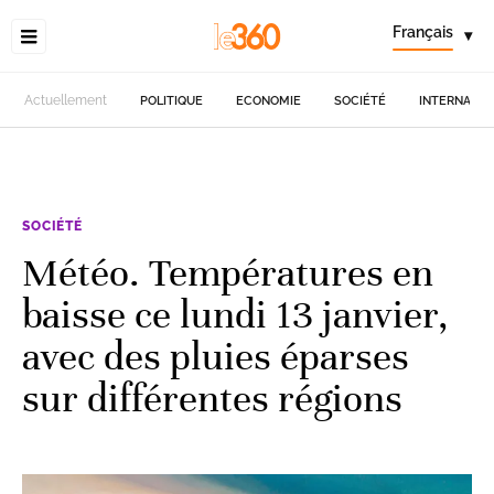
Français
▾
Actuellement
POLITIQUE
ECONOMIE
SOCIÉTÉ
INTERNATIO
SOCIÉTÉ
Météo. Températures en
baisse ce lundi 13 janvier,
avec des pluies éparses
sur différentes régions