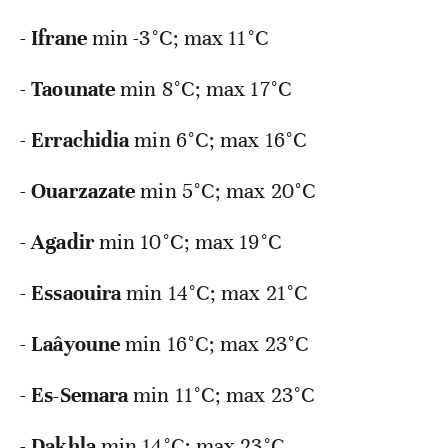
-
Ifrane
min -3°C; max 11°C
-
Taounate
min 8°C; max 17°C
-
Errachidia
min 6°C; max 16°C
-
Ouarzazate
min 5°C; max 20°C
-
Agadir
min 10°C; max 19°C
-
Essaouira
min 14°C; max 21°C
-
Laâyoune
min 16°C; max 23°C
-
Es-Semara
min 11°C; max 23°C
-
Dakhla
min 14°C; max 23°C