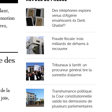
lant,
Des téléphones espions
venus d’Algérie
 émotion
envahissent-ils Derb
res,
Ghallef?
Fraude fiscale: trois
milliards de dirhams à
recouvrer
e des
Tribunaux à l’arrêt: un
procureur général tire la
sonnette d’alarme
de la
Transhumance politique:
la Cour constitutionnelle
joie,
valide les démissions de
plusieurs parlementaires