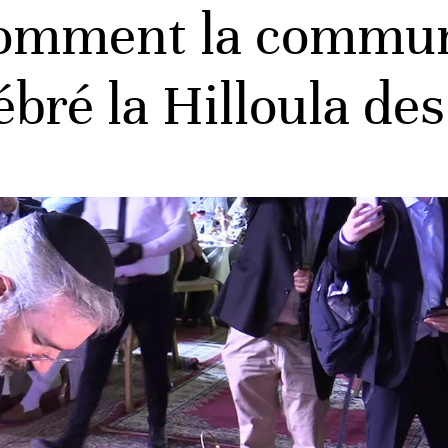
comment la commun
ébré la Hilloula de