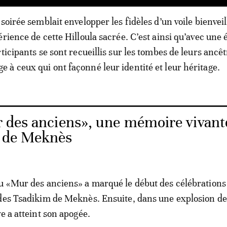
soirée semblait envelopper les fidèles d’un voile bienveil
érience de cette Hilloula sacrée. C’est ainsi qu’avec une
ticipants se sont recueillis sur les tombes de leurs ancêt
à ceux qui ont façonné leur identité et leur héritage.
 des anciens», une mémoire vivant
r de Meknès
u «Mur des anciens» a marqué le début des célébrations 
des Tsadikim de Meknès. Ensuite, dans une explosion de 
e a atteint son apogée.