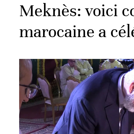
Meknès: voici 
marocaine a cél