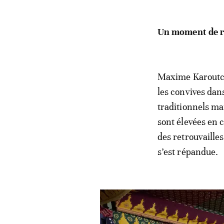
Un moment de re
Maxime Karoutch
les convives dan
traditionnels mar
sont élevées en 
des retrouvailles
s’est répandue.