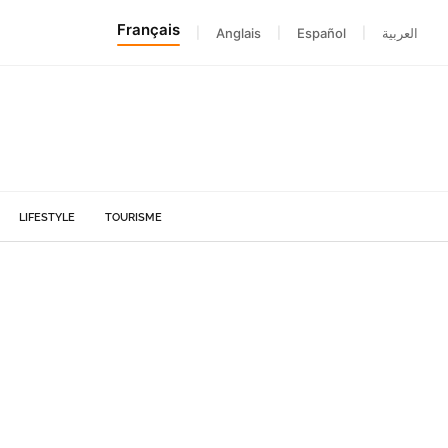
Français
|
Anglais
|
Español
|
العربية
LIFESTYLE
TOURISME