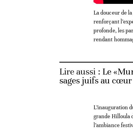
La douceur de la 
renforçant l’exp
profonde, les par
rendant hommage 
Lire aussi :
Le «Mur
sages juifs au cœu
L’inauguration d
grande Hilloula 
l’ambiance festiv