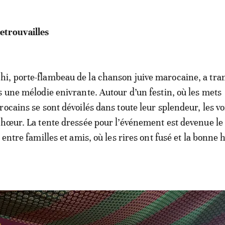
trouvailles
i, porte-flambeau de la chanson juive marocaine, a tra
s une mélodie enivrante. Autour d’un festin, où les mets
ocains se sont dévoilés dans toute leur splendeur, les vo
chœur. La tente dressée pour l’événement est devenue le
 entre familles et amis, où les rires ont fusé et la bonn