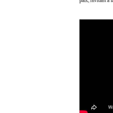
paix, invitant à 