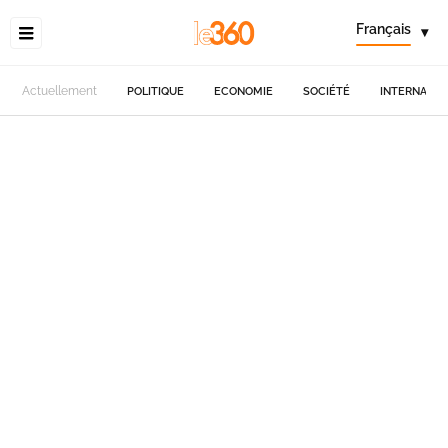
Français
▾
Actuellement
POLITIQUE
ECONOMIE
SOCIÉTÉ
INTERNATIO