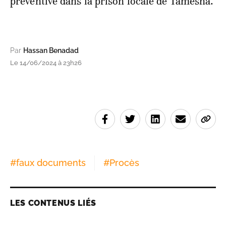
préventive dans la prison locale de Tamesna.
Par
Hassan Benadad
Le 14/06/2024 à 23h26
#
faux documents
#
Procès
LES CONTENUS LIÉS