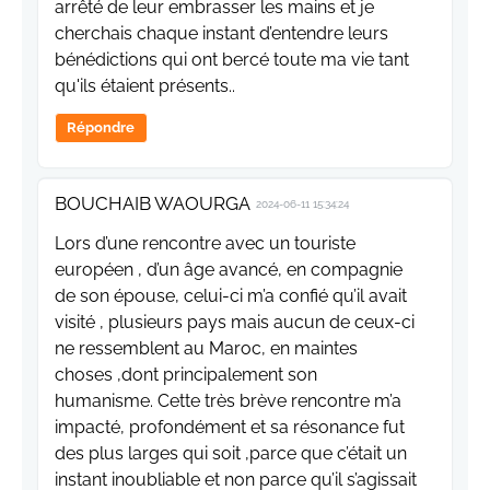
arrêté de leur embrasser les mains et je
cherchais chaque instant d’entendre leurs
bénédictions qui ont bercé toute ma vie tant
qu'ils étaient présents..
Répondre
BOUCHAIB WAOURGA
2024-06-11 15:34:24
Lors d’une rencontre avec un touriste
européen , d’un âge avancé, en compagnie
de son épouse, celui-ci m’a confié qu’il avait
visité , plusieurs pays mais aucun de ceux-ci
ne ressemblent au Maroc, en maintes
choses ,dont principalement son
humanisme. Cette très brève rencontre m’a
impacté, profondément et sa résonance fut
des plus larges qui soit ,parce que c’était un
instant inoubliable et non parce qu’il s’agissait