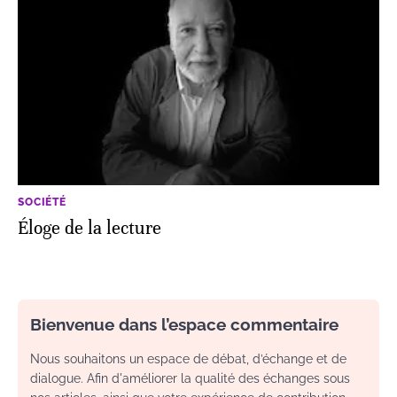
SOCIÉTÉ
Éloge de la lecture
Bienvenue dans l’espace commentaire
Nous souhaitons un espace de débat, d’échange et de
dialogue. Afin d'améliorer la qualité des échanges sous