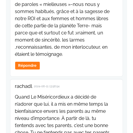
de paroles « mielleuses »-nous nous y
sommes habitués, grâce et à la sagesse de
notre ROI et aux femmes et hommes libres
de cette partie de la planète Terre- mais
parce que et surtout ce fut ,vraiment, un
moment de sincérité, les larmes
,reconnaissantes, de mon interlocuteur, en
étaient le témoignage.
Répondre
rachadl
2024-06-11 13:56:54
Quand Le Miséricordieux a décidé de
n’adorer que lui, il a mis en même temps la
bienfaisance envers les parents au même
niveau d’importance. À partir de là, tu
t’entends avec tes parents, c’est une bonne
chose. Tu ne t’entends pas avec tes parents …