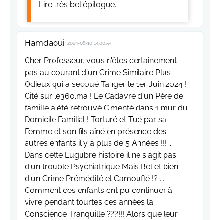
Lire très bel épilogue.
Hamdaoui
2024-06-10 14:00:54
Cher Professeur, vous n'êtes certainement
pas au courant d'un Crime Similaire Plus
Odieux qui a secoué Tanger le 1er Juin 2024 !
Cité sur le360.ma ! Le Cadavre d'un Père de
famille a été retrouvé Cimenté dans 1 mur du
Domicile Familial ! Torturé et Tué par sa
Femme et son fils aîné en présence des
autres enfants il y a plus de 5 Années !!! ...
Dans cette Lugubre histoire il ne s'agit pas
d'un trouble Psychiatrique Mais Bel et bien
d'un Crime Prémédité et Camouflé !? ...
Comment ces enfants ont pu continuer à
vivre pendant tourtes ces années la
Conscience Tranquille ???!!! Alors que leur