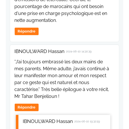
pourcentage de marocains qui ont besoin
d'une prise en charge psychologique est en
nette augmentation.
Répondre
IBNOULWARD Hassan
2024-06-10 14:30:39
”J’ai toujours embrassé les deux mains de
mes parents. Même adulte, j’avais continué à
leur manifester mon amour et mon respect
par ce geste qui est naturel et nous
caractérise.” Très belle épilogue à votre récit,
Mr Tahar Benjelloun !
Répondre
IBNOULWARD Hassan
2024-06-10 19:32:59