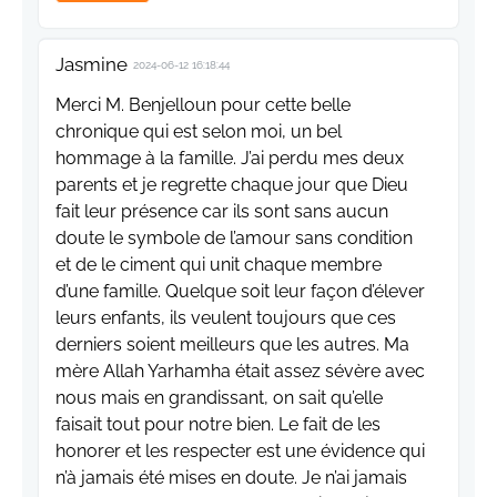
Jasmine
2024-06-12 16:18:44
Merci M. Benjelloun pour cette belle
chronique qui est selon moi, un bel
hommage à la famille. J’ai perdu mes deux
parents et je regrette chaque jour que Dieu
fait leur présence car ils sont sans aucun
doute le symbole de l’amour sans condition
et de le ciment qui unit chaque membre
d’une famille. Quelque soit leur façon d’élever
leurs enfants, ils veulent toujours que ces
derniers soient meilleurs que les autres. Ma
mère Allah Yarhamha était assez sévère avec
nous mais en grandissant, on sait qu’elle
faisait tout pour notre bien. Le fait de les
honorer et les respecter est une évidence qui
n’à jamais été mises en doute. Je n’ai jamais