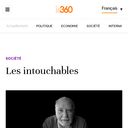
Français
▾
Actuellement
POLITIQUE
ECONOMIE
SOCIÉTÉ
INTERNATIO
SOCIÉTÉ
Les intouchables