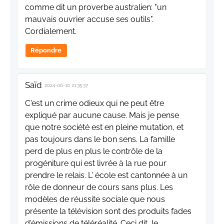
comme dit un proverbe australien: "un
mauvais ouvrier accuse ses outils".
Cordialement.
Répondre
Saïd
2024-06-10 21:35:37
C'est un crime odieux qui ne peut être
expliqué par aucune cause. Mais je pense
que notre société est en pleine mutation, et
pas toujours dans le bon sens. La famille
perd de plus en plus le contrôle de la
progéniture qui est livrée à la rue pour
prendre le relais. L' école est cantonnée à un
rôle de donneur de cours sans plus. Les
modèles de réussite sociale que nous
présente la télévision sont des produits fades
d'émissions de téléréalité. Ceci dit, le