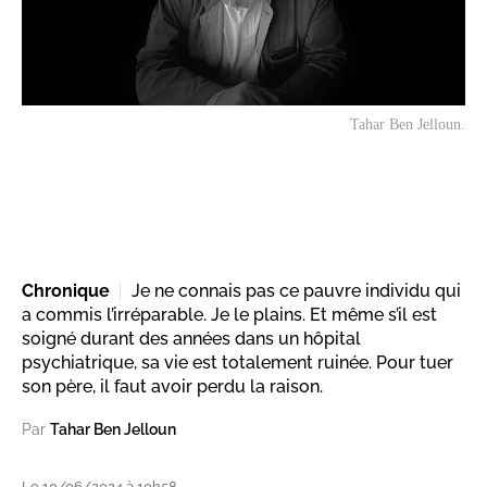
Tahar Ben Jelloun.
Chronique
Je ne connais pas ce pauvre individu qui
a commis l’irréparable. Je le plains. Et même s’il est
soigné durant des années dans un hôpital
psychiatrique, sa vie est totalement ruinée. Pour tuer
son père, il faut avoir perdu la raison.
Par
Tahar Ben Jelloun
Le 10/06/2024 à 10h58