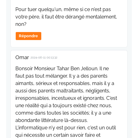
Pour tuer quelqu'un, même si ce n'est pas
votre père, il faut être dérangé mentalement,
non?
Répondre
Omar
2024-06-11 00:13:32
Bonsoir Monsieur Tahar Ben Jelloun. Il ne
faut pas tout mélanger. Il y a des parents
aimants, sérieux et responsables, mais il y a
aussi des parents maltraitants, négligents,
irresponsables, incestueux et ignorants. C'est
une réalité qui a toujours existé chez nous,
comme dans toutes les sociétés; il y a une
abondante littérature là-dessus.
L'informatique n'y est pour rien, c'est un outil
qui nécessite un certain savoir faire et