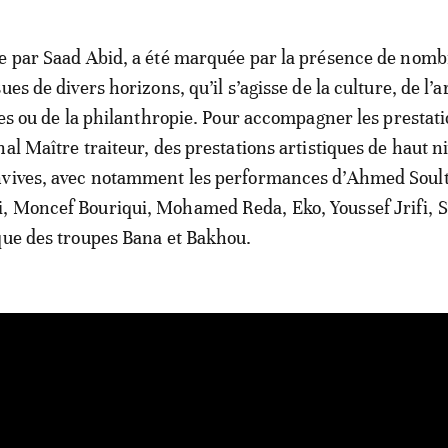
ée par Saad Abid, a été marquée par la présence de nom
ues de divers horizons, qu’il s’agisse de la culture, de l’a
ires ou de la philanthropie. Pour accompagner les prestat
al Maître traiteur, des prestations artistiques de haut n
nvives, avec notamment les performances d’Ahmed Soul
, Moncef Bouriqui, Mohamed Reda, Eko, Youssef Jrifi, 
que des troupes Bana et Bakhou.