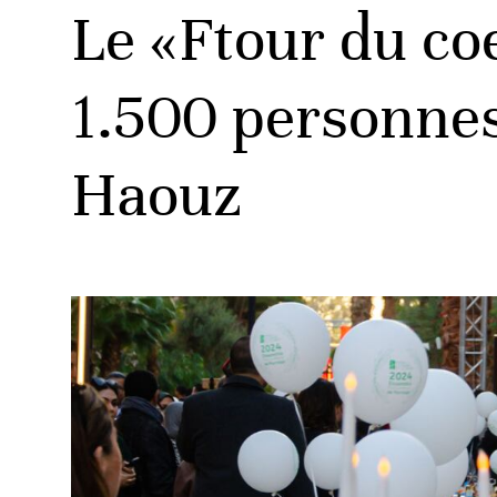
Le «Ftour du co
1.500 personnes 
Haouz