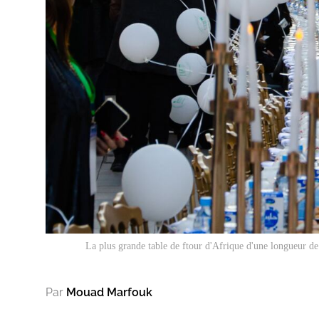
La plus grande table de ftour d'Afrique d'une longueur d
Par
Mouad Marfouk