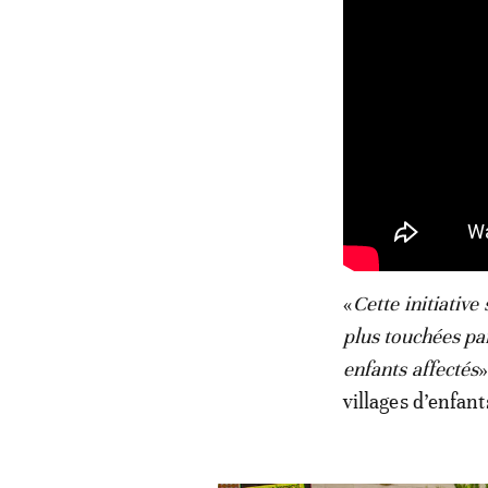
«
Cette initiativ
plus touchées pa
enfants affectés
»
villages d’enfan