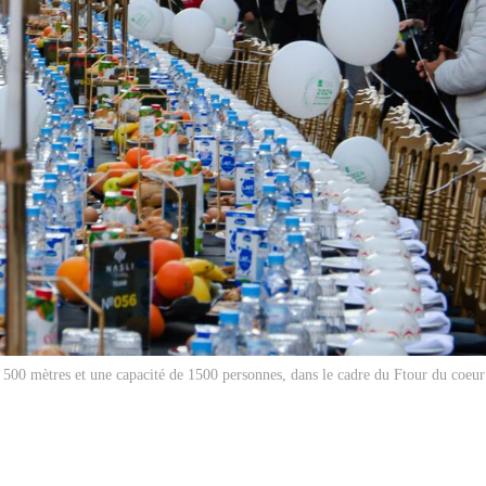
e 500 mètres et une capacité de 1500 personnes, dans le cadre du
Ftour du coeur 