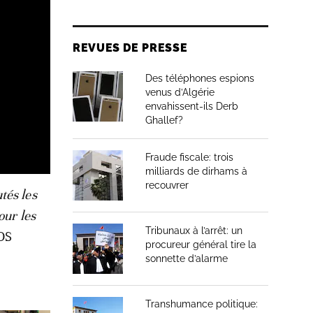
REVUES DE PRESSE
Des téléphones espions
venus d’Algérie
envahissent-ils Derb
Ghallef?
Fraude fiscale: trois
milliards de dirhams à
recouvrer
tés les
our les
Tribunaux à l’arrêt: un
SOS
procureur général tire la
sonnette d’alarme
Transhumance politique: