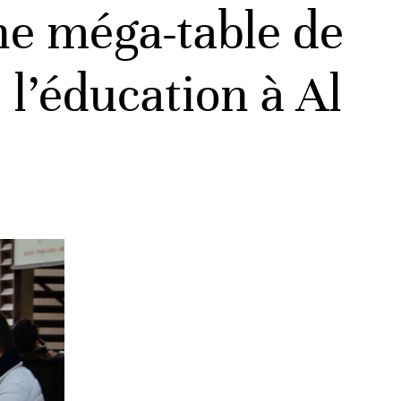
ne méga-table de
 l’éducation à Al