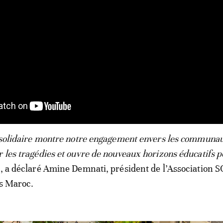
e solidaire montre notre engagement envers les communau
r les tragédies et ouvre de nouveaux horizons éducatifs p
, a déclaré Amine Demnati, président de l’Association 
ts Maroc.