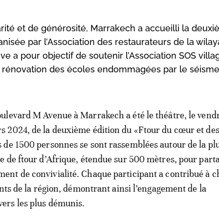
ité et de générosité, Marrakech a accueilli la deux
nisée par l’Association des restaurateurs de la wilay
e a pour objectif de soutenir l’Association SOS villa
à la rénovation des écoles endommagées par le séisme
oulevard M Avenue à Marrakech a été le théâtre, le vend
s 2024, de la deuxième édition du «Ftour du cœur et des
s de 1500 personnes se sont rassemblées autour de la pl
le de ftour d’Afrique, étendue sur 500 mètres, pour part
ent de convivialité. Chaque participant a contribué à 
ants de la région, démontrant ainsi l’engagement de la
rs les plus démunis.