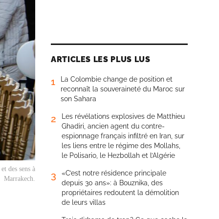
ARTICLES LES PLUS LUS
La Colombie change de position et
1
reconnaît la souveraineté du Maroc sur
son Sahara
Les révélations explosives de Matthieu
2
Ghadiri, ancien agent du contre-
espionnage français infiltré en Iran, sur
les liens entre le régime des Mollahs,
le Polisario, le Hezbollah et l’Algérie
et des sens
à
«C’est notre résidence principale
3
Marrakech.
depuis 30 ans»: à Bouznika, des
propriétaires redoutent la démolition
de leurs villas