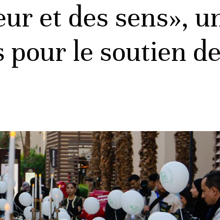
eur et des sens», u
pour le soutien de