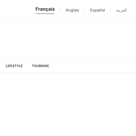
Français
|
Anglais
|
Español
|
العربية
LIFESTYLE
TOURISME