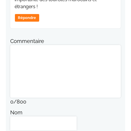
étrangers !
Répondre
Commentaire
0
/
800
Nom