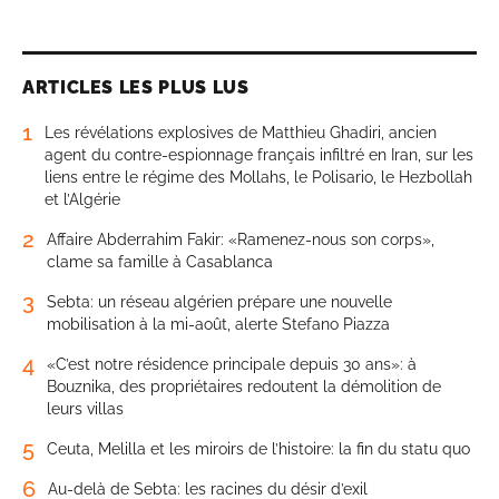
ARTICLES LES PLUS LUS
1
Les révélations explosives de Matthieu Ghadiri, ancien
agent du contre-espionnage français infiltré en Iran, sur les
liens entre le régime des Mollahs, le Polisario, le Hezbollah
et l’Algérie
2
Affaire Abderrahim Fakir: «Ramenez-nous son corps»,
clame sa famille à Casablanca
3
Sebta: un réseau algérien prépare une nouvelle
mobilisation à la mi-août, alerte Stefano Piazza
4
«C’est notre résidence principale depuis 30 ans»: à
Bouznika, des propriétaires redoutent la démolition de
leurs villas
5
Ceuta, Melilla et les miroirs de l’histoire: la fin du statu quo
6
Au-delà de Sebta: les racines du désir d’exil