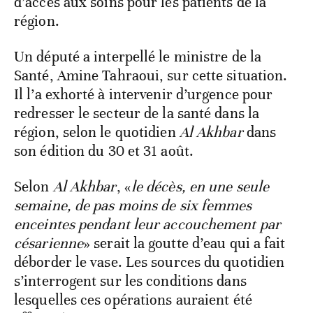
d’accès aux soins pour les patients de la
région.
Un député a interpellé le ministre de la
Santé, Amine Tahraoui, sur cette situation.
Il l’a exhorté à intervenir d’urgence pour
redresser le secteur de la santé dans la
région, selon le quotidien
Al Akhbar
dans
son édition du 30 et 31 août.
Selon
Al Akhbar
, «
le décès, en une seule
semaine, de pas moins de six femmes
enceintes pendant leur accouchement par
césarienne
» serait la goutte d’eau qui a fait
déborder le vase. Les sources du quotidien
s’interrogent sur les conditions dans
lesquelles ces opérations auraient été