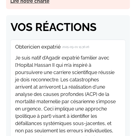
Lire notre charte
VOS RÉACTIONS
Obtericien expatrié
2025-09-01 15:36:26
Je suis natif d’Agadir expatrié familier avec
l’Hopital Hassan II qui m’a inspiré à
poursuivere une carriere scientifique réussie
je dois reconnectre. Les catastrophes
arrivent at arriveront La réalisation d'une
analyse des causes profondes (ACP) de la
mortalité maternelle par césarienne s’impose
en urgence.. Ceci implique une approche
(politique à part) visant à identifier les
défaillances systémiques sous-jacentes, et
non pas seulement les erreurs individuelles,