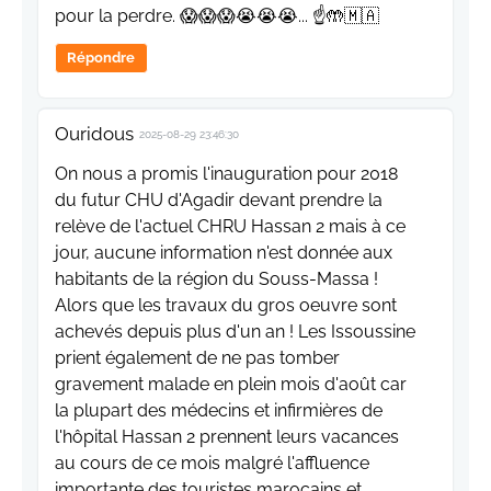
pour la perdre. 😱😱😱😭😭😭... ☝️🤲🇲🇦
Répondre
Ouridous
2025-08-29 23:46:30
On nous a promis l'inauguration pour 2018
du futur CHU d'Agadir devant prendre la
relève de l'actuel CHRU Hassan 2 mais à ce
jour, aucune information n'est donnée aux
habitants de la région du Souss-Massa !
Alors que les travaux du gros oeuvre sont
achevés depuis plus d'un an ! Les Issoussine
prient également de ne pas tomber
gravement malade en plein mois d'août car
la plupart des médecins et infirmières de
l'hôpital Hassan 2 prennent leurs vacances
au cours de ce mois malgré l'affluence
importante des touristes marocains et