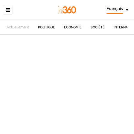
Français
▾
Actuellement
POLITIQUE
ECONOMIE
SOCIÉTÉ
INTERNATIO