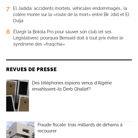
7
El Jadida: accidents mortels, véhicules endommagés… la
colère monte sur la «route de la mort» entre Bir Jdid et El
Oulja
8
Élargir la Botola Pro pour sauver son club (et ses
Législatives): pourquoi Bensaïd doit à tout prix éviter le
syndrome des «fraqchia»
REVUES DE PRESSE
Des téléphones espions venus d’Algérie
envahissent-ils Derb Ghallef?
Fraude fiscale: trois milliards de dirhams à
recouvrer