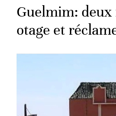
Guelmim: deux 
otage et récla