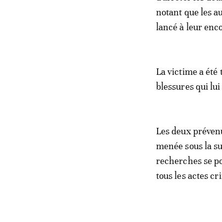
notant que les au
lancé à leur enc
La victime a été 
blessures qui lui
Les deux prévenu
menée sous la su
recherches se p
tous les actes c