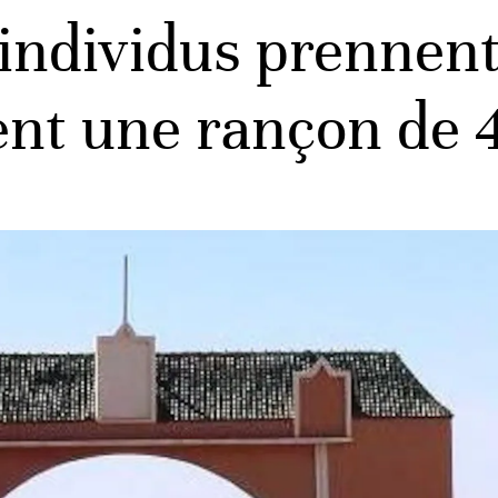
individus prennen
ment une rançon de