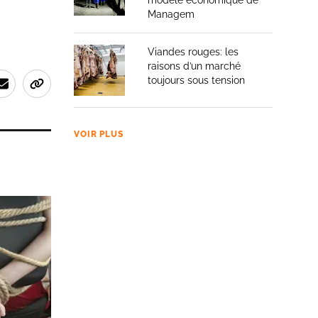
modèle économique de
Managem
Viandes rouges: les
raisons d’un marché
toujours sous tension
VOIR PLUS