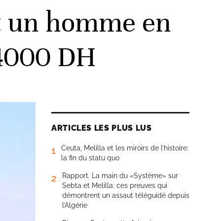
t un homme en
 4000 DH
ARTICLES LES PLUS LUS
Ceuta, Melilla et les miroirs de l’histoire:
1
la fin du statu quo
Rapport. La main du «Système» sur
2
Sebta et Melilla: ces preuves qui
démontrent un assaut téléguidé depuis
l’Algérie