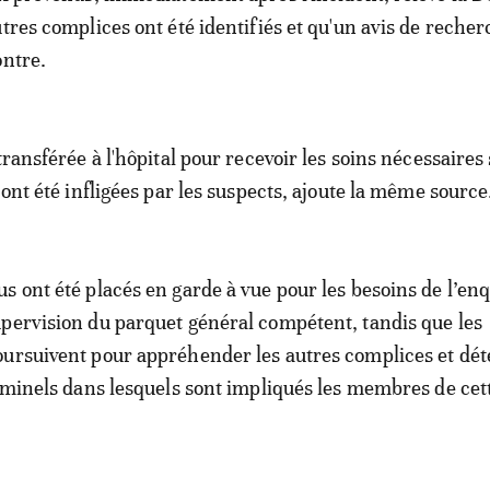
tres complices ont été identifiés et qu'un avis de recher
ontre.
transférée à l'hôpital pour recevoir les soins nécessaires
 ont été infligées par les suspects, ajoute la même source
s ont été placés en garde à vue pour les besoins de l’en
pervision du parquet général compétent, tandis que les
oursuivent pour appréhender les autres complices et dé
riminels dans lesquels sont impliqués les membres de cet