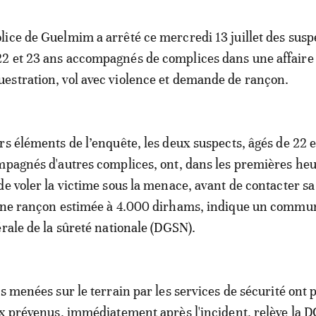
olice de Guelmim a arrêté ce mercredi 13 juillet des susp
22 et 23 ans accompagnés de complices dans une affaire
uestration, vol avec violence et demande de rançon.
rs éléments de l’enquête, les deux suspects, âgés de 22 e
mpagnés d'autres complices, ont, dans les premières heu
de voler la victime sous la menace, avant de contacter sa
 une rançon estimée à 4.000 dirhams, indique un commu
érale de la sûreté nationale (DGSN).
ns menées sur le terrain par les services de sécurité ont
ux prévenus, immédiatement après l'incident, relève la 