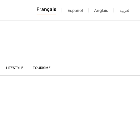
Français
|
Español
|
Anglais
|
العربية
LIFESTYLE
TOURISME