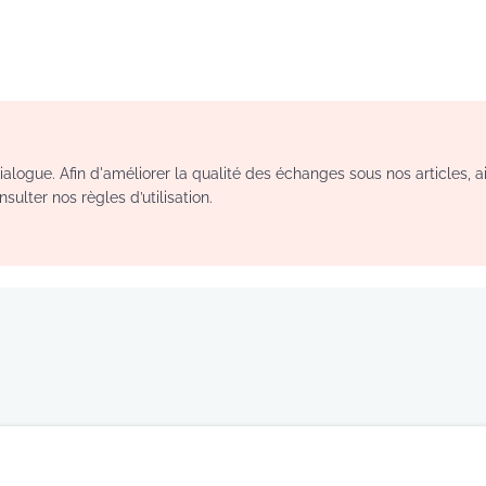
logue. Afin d'améliorer la qualité des échanges sous nos articles, a
sulter nos règles d’utilisation.