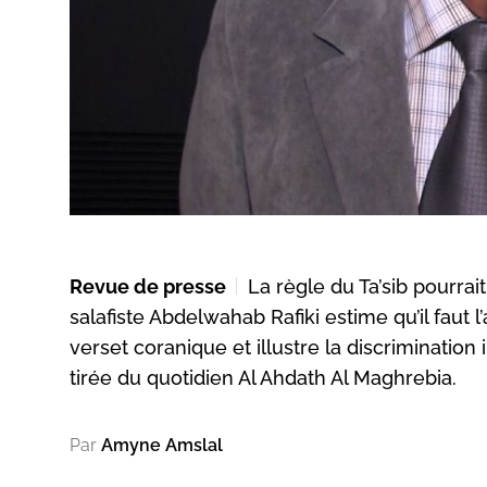
Revue de presse
La règle du Ta’sib pourrai
salafiste Abdelwahab Rafiki estime qu’il faut
verset coranique et illustre la discrimination
tirée du quotidien Al Ahdath Al Maghrebia.
Par
Amyne Amslal