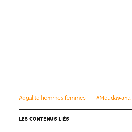
#
égalité hommes femmes
#
Moudawana- 
LES CONTENUS LIÉS