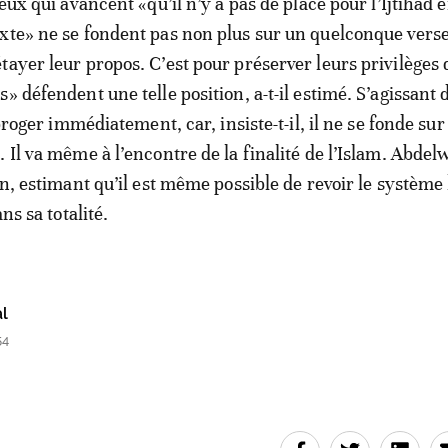
ceux qui avancent «qu’il n’y a pas de place pour l’Ijtihad 
xte» ne se fondent pas non plus sur un quelconque verse
tayer leur propos. C’est pour préserver leurs privilèges
» défendent une telle position, a-t-il estimé. S’agissant 
’abroger immédiatement, car, insiste-t-il, il ne se fonde su
. Il va même à l’encontre de la finalité de l’Islam. Abde
in, estimant qu’il est même possible de revoir le système l
ans sa totalité.
l
54