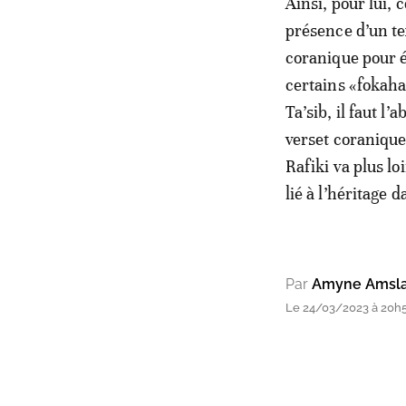
Ainsi, pour lui, 
présence d’un te
coranique pour é
certains «fokahas
Ta’sib, il faut l
verset coranique
Rafiki va plus lo
lié à l’héritage d
Par
Amyne Amsla
Le 24/03/2023 à 20h