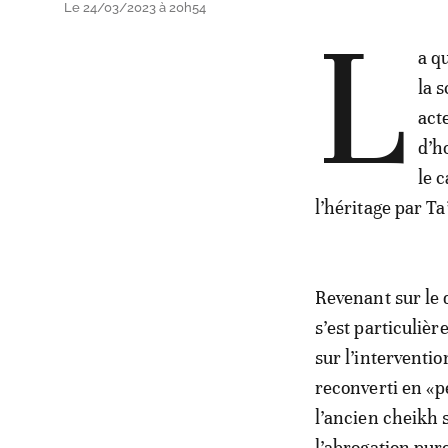
Le 24/03/2023 à 20h54
L
a q
la 
act
d’h
le 
l’héritage par Ta
Revenant sur le 
s’est particuliè
sur l’interventi
reconverti en «p
l’ancien cheikh 
l’abrogation pur