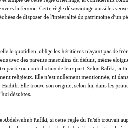
envers la femme. Cette règle désavantage aussi les veuves
chées de disposer de l’intégralité du patrimoine d’un p
elle le quotidien, oblige les héritières n’ayant pas de frè
iens avec des parents masculins du défunt, même éloigné
repartie ou contribution de leur part. Selon Rafiki, cette
ent religieux. Elle n’est nullement mentionnée, ni dans
 Hadith. Elle trouve son origine, selon lui, dans les prat
d’hui désuètes.
ue Abdelwahab Rafiki, si cette règle du Ta’sib trouvait a