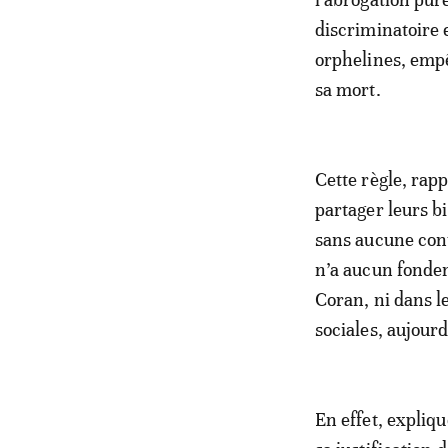
discriminatoire 
orphelines, empê
sa mort.
Cette règle, rapp
partager leurs b
sans aucune cont
n’a aucun fondem
Coran, ni dans le
sociales, aujour
En effet, expliq