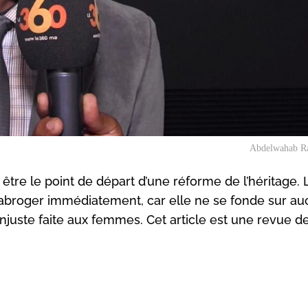
Abdelwahab Ra
t être le point de départ d’une réforme de l’héritage. 
 l’abroger immédiatement, car elle ne se fonde sur a
 injuste faite aux femmes. Cet article est une revue d