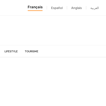
Français
|
Español
|
Anglais
|
العربية
LIFESTYLE
TOURISME