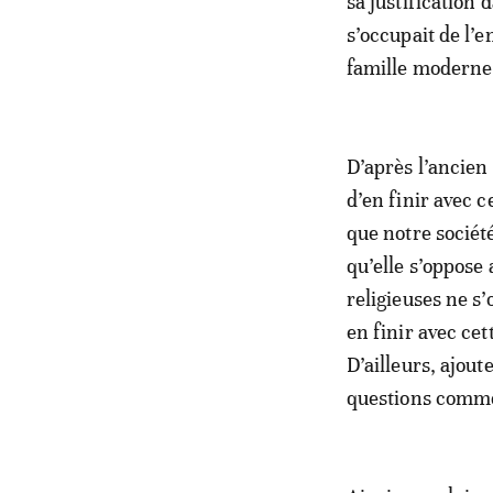
sa justification 
s’occupait de l’e
famille moderne,
D’après l’ancien 
d’en finir avec 
que notre sociét
qu’elle s’oppose 
religieuses ne s’
en finir avec cet
D’ailleurs, ajout
questions comme 