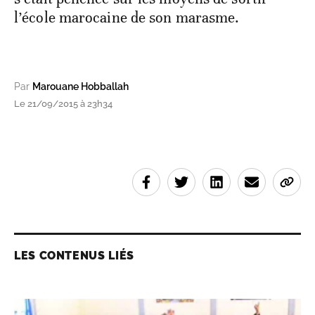
l’école marocaine de son marasme.
Par
Marouane Hobballah
Le 21/09/2015 à 23h34
LES CONTENUS LIÉS