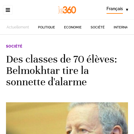
Français
▾
Actuellement
POLITIQUE
ECONOMIE
SOCIÉTÉ
INTERNATIO
SOCIÉTÉ
Des classes de 70 élèves:
Belmokhtar tire la
sonnette d'alarme