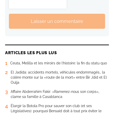
Laisser un commentaire
ARTICLES LES PLUS LUS
1
Ceuta, Melilla et les miroirs de l’histoire: la fin du statu quo
2
El Jadida: accidents mortels, véhicules endommagés… la
colère monte sur la «route de la mort» entre Bir Jdid et El
Oulja
3
Affaire Abderrahim Fakir: «Ramenez-nous son corps»,
clame sa famille à Casablanca
4
Élargir la Botola Pro pour sauver son club (et ses
Législatives): pourquoi Bensaïd doit à tout prix éviter le