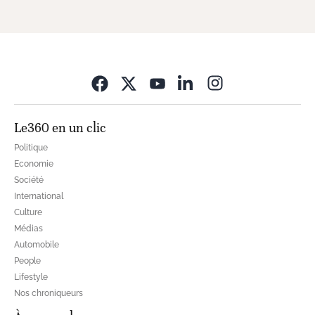
Opens in new wi
Le360 en un clic
Politique
Economie
Société
International
Culture
Médias
Automobile
People
Lifestyle
Nos chroniqueurs