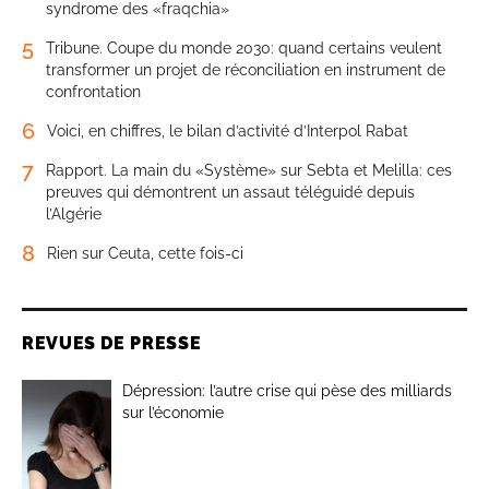
syndrome des «fraqchia»
5
Tribune. Coupe du monde 2030: quand certains veulent
transformer un projet de réconciliation en instrument de
confrontation
6
Voici, en chiffres, le bilan d’activité d’Interpol Rabat
7
Rapport. La main du «Système» sur Sebta et Melilla: ces
preuves qui démontrent un assaut téléguidé depuis
l’Algérie
8
Rien sur Ceuta, cette fois-ci
REVUES DE PRESSE
Dépression: l’autre crise qui pèse des milliards
sur l’économie