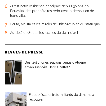
6
«C’est notre résidence principale depuis 30 ans»: à
Bouznika, des propriétaires redoutent la démolition de
leurs villas
7
Ceuta, Melilla et les miroirs de l’histoire: la fin du statu quo
8
Au-delà de Sebta: les racines du désir d’exil
REVUES DE PRESSE
Des téléphones espions venus d’Algérie
envahissent-ils Derb Ghallef?
Fraude fiscale: trois milliards de dirhams à
recouvrer