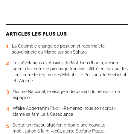
ARTICLES LES PLUS LUS
1
La Colombie change de position et reconnaît la
souveraineté du Maroc sur son Sahara
2
Les révélations explosives de Matthieu Ghadiri, ancien
agent du contre-espionnage français infiltré en Iran, sur les
liens entre le régime des Mollahs, le Polisario, le Hezbollah
et l’Algérie
3
Núcleo Nacional, le visage à découvert du néonazisme
espagnol
4
Affaire Abderrahim Fakir: «Ramenez-nous son corps»,
clame sa famille à Casablanca
5
Sebta: un réseau algérien prépare une nouvelle
mobilisation à la mi-août, alerte Stefano Piazza