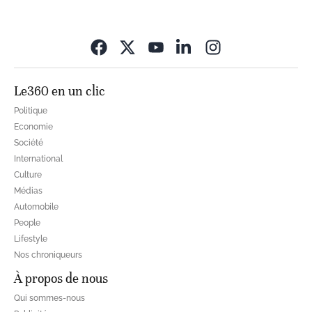
Opens in new wi
Le360 en un clic
Politique
Economie
Société
International
Culture
Médias
Automobile
People
Lifestyle
Nos chroniqueurs
À propos de nous
Qui sommes-nous