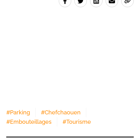
#
Parking
#
Chefchaouen
#
Embouteillages
#
Tourisme