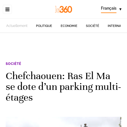
Français
▾
Actuellement
POLITIQUE
ECONOMIE
SOCIÉTÉ
INTERNATIO
SOCIÉTÉ
Chefchaouen: Ras El Ma
se dote d’un parking multi-
étages