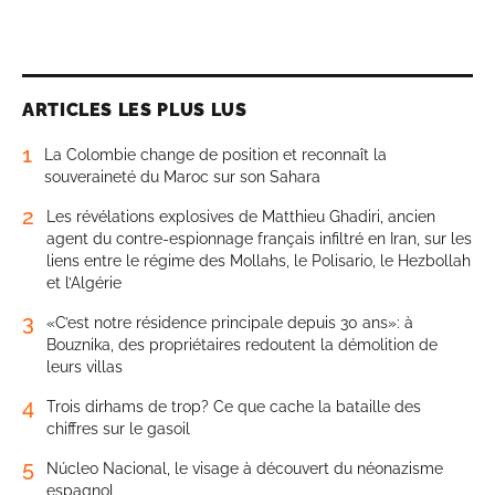
ARTICLES LES PLUS LUS
1
La Colombie change de position et reconnaît la
souveraineté du Maroc sur son Sahara
2
Les révélations explosives de Matthieu Ghadiri, ancien
agent du contre-espionnage français infiltré en Iran, sur les
liens entre le régime des Mollahs, le Polisario, le Hezbollah
et l’Algérie
3
«C’est notre résidence principale depuis 30 ans»: à
Bouznika, des propriétaires redoutent la démolition de
leurs villas
4
Trois dirhams de trop? Ce que cache la bataille des
chiffres sur le gasoil
5
Núcleo Nacional, le visage à découvert du néonazisme
espagnol