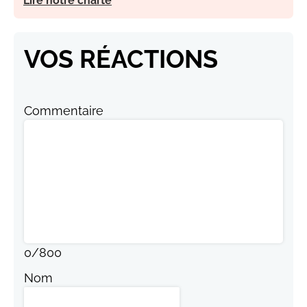
Lire notre charte
VOS RÉACTIONS
Commentaire
0
/
800
Nom