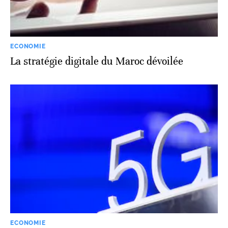
ECONOMIE
La stratégie digitale du Maroc dévoilée
ECONOMIE