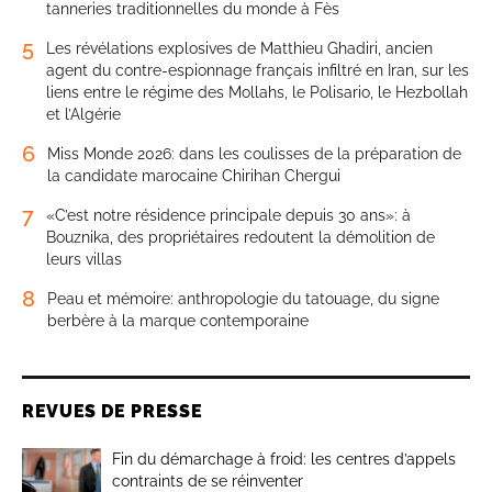
tanneries traditionnelles du monde à Fès
5
Les révélations explosives de Matthieu Ghadiri, ancien
agent du contre-espionnage français infiltré en Iran, sur les
liens entre le régime des Mollahs, le Polisario, le Hezbollah
et l’Algérie
6
Miss Monde 2026: dans les coulisses de la préparation de
la candidate marocaine Chirihan Chergui
7
«C’est notre résidence principale depuis 30 ans»: à
Bouznika, des propriétaires redoutent la démolition de
leurs villas
8
Peau et mémoire: anthropologie du tatouage, du signe
berbère à la marque contemporaine
REVUES DE PRESSE
Fin du démarchage à froid: les centres d’appels
contraints de se réinventer