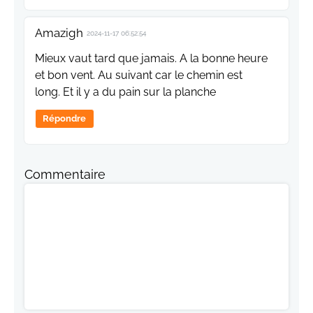
Amazigh
2024-11-17 06:52:54
Mieux vaut tard que jamais. A la bonne heure
et bon vent. Au suivant car le chemin est
long. Et il y a du pain sur la planche
Répondre
Commentaire