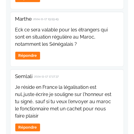
Marthe
2024-11-17 19:59:49
Eck ce sera valable pour les étrangers qui
sont en situation régulière au Maroc,
notamment les Sénégalais ?
Répondre
Semlali
2024-11-17 17:27:37
Je réside en France la légalisation est
nul..juste écrire je souligne sur l'honneur est
tu signé.. sauf si tu veux l'envoyer au maroc
le fonctionnaire met un cachet pour nous
faire plaisir
Répondre