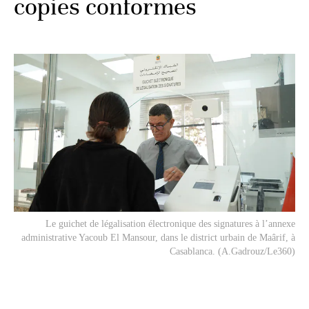
copies conformes
Le guichet de légalisation électronique des signatures à l’annexe
administrative Yacoub El Mansour, dans le district urbain de Maârif, à
Casablanca. (A.Gadrouz/Le360)