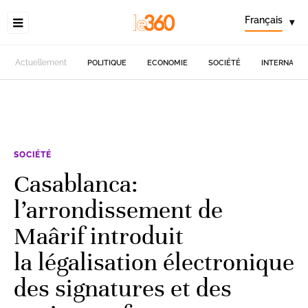
Français
▾
Actuellement
POLITIQUE
ECONOMIE
SOCIÉTÉ
INTERNATIO
SOCIÉTÉ
Casablanca:
l’arrondissement de
Maârif introduit
la légalisation électronique
des signatures et des