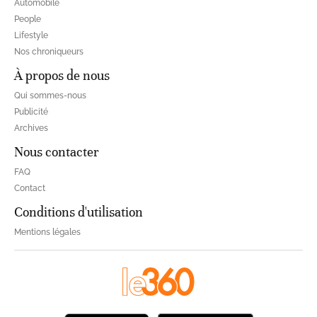
Automobile
People
Lifestyle
Nos chroniqueurs
À propos de nous
Qui sommes-nous
Publicité
Archives
Nous contacter
FAQ
Contact
Conditions d'utilisation
Mentions légales