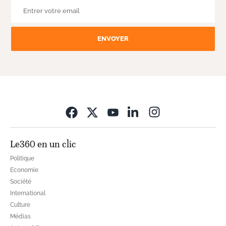
ENVOYER
Opens in new wi
Le360 en un clic
Politique
Economie
Société
International
Culture
Médias