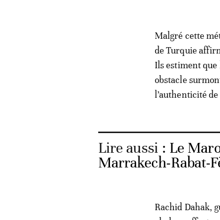
Malgré cette mét
de Turquie affir
Ils estiment que
obstacle surmont
l’authenticité de
Lire aussi :
Le Maroc
Marrakech-Rabat-
Rachid Dahak, gu