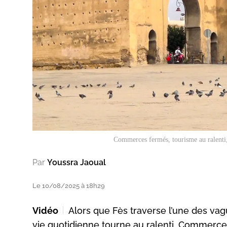
Commerces fermés, tourisme au ralenti, 
Par
Youssra Jaoual
Le 10/08/2025 à 18h29
Vidéo
Alors que Fès traverse l’une des vag
vie quotidienne tourne au ralenti. Commerce