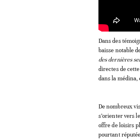
Dans des témoign
baisse notable de 
des dernières s
directes de cett
dans la médina, 
De nombreux visi
s’orienter vers l
offre de loisirs 
pourtant réputée