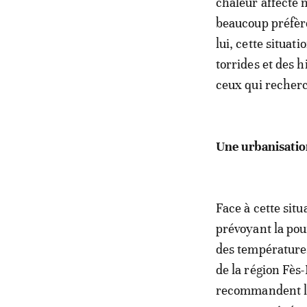
chaleur affecte 
beaucoup préfère
lui, cette situa
torrides et des h
ceux qui recher
Une urbanisatio
Face à cette situ
prévoyant la pou
des températures
de la région Fès
recommandent la