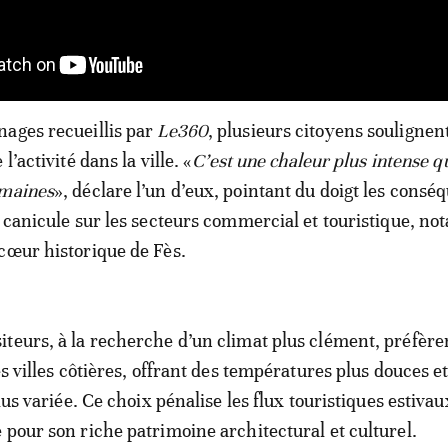
ages recueillis par
Le360
, plusieurs citoyens soulignen
l’activité dans la ville. «
C’est une chaleur plus intense q
emaines
», déclare l’un d’eux, pointant du doigt les consé
e canicule sur les secteurs commercial et touristique, 
cœur historique de Fès.
teurs, à la recherche d’un climat plus clément, préfèren
es villes côtières, offrant des températures plus douces e
plus variée. Ce choix pénalise les flux touristiques estivau
 pour son riche patrimoine architectural et culturel.