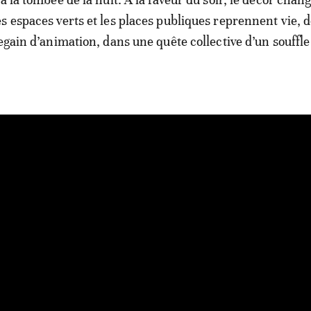
s espaces verts et les places publiques reprennent vie, 
egain d’animation, dans une quête collective d’un souffle