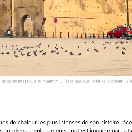
déplacements réduits au minimum... Fès se fige sous l'effet de la chaleur. (Y.
ues de chaleur les plus intenses de son histoire réce
s, tourisme, déplacements: tout est impacté par cett