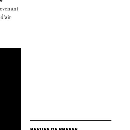
devenant
 d’air
REVUES DE PRESSE