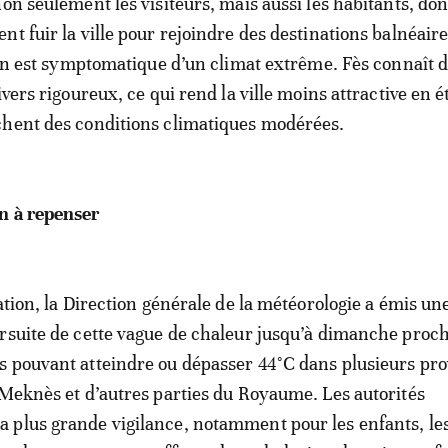
non seulement les visiteurs, mais aussi les habitants, don
nt fuir la ville pour rejoindre des destinations balnéaire
tion est symptomatique d’un climat extrême. Fès connaît d
ivers rigoureux, ce qui rend la ville moins attractive en é
chent des conditions climatiques modérées.
n à repenser
ation, la Direction générale de la météorologie a émis une
rsuite de cette vague de chaleur jusqu’à dimanche proch
 pouvant atteindre ou dépasser 44°C dans plusieurs pr
-Meknès et d’autres parties du Royaume. Les autorités
 plus grande vigilance, notamment pour les enfants, le