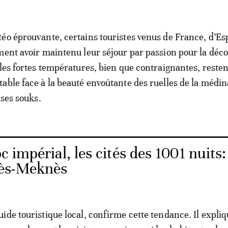
éo éprouvante, certains touristes venus de France, d’E
ment avoir maintenu leur séjour par passion pour la déco
 les fortes températures, bien que contraignantes, reste
able face à la beauté envoûtante des ruelles de la médina
 ses souks.
 impérial, les cités des 1001 nuits:
Fès-Meknès
ide touristique local, confirme cette tendance. Il expliq