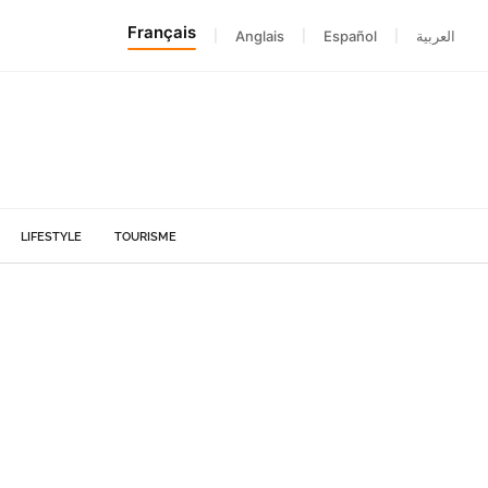
Français
|
Anglais
|
Español
|
العربية
LIFESTYLE
TOURISME