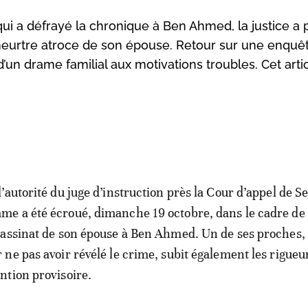
qui a défrayé la chronique à Ben Ahmed, la justice a 
eurtre atroce de son épouse. Retour sur une enquê
’un drame familial aux motivations troubles. Cet artic
l’autorité du juge d’instruction près la Cour d’appel de Se
e a été écroué, dimanche 19 octobre, dans le cadre de
sassinat de son épouse à Ben Ahmed. Un de ses proches,
 ne pas avoir révélé le crime, subit également les rigueur
ntion provisoire.