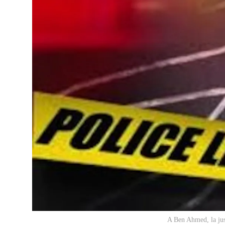
A Ben Ahmed, la jus