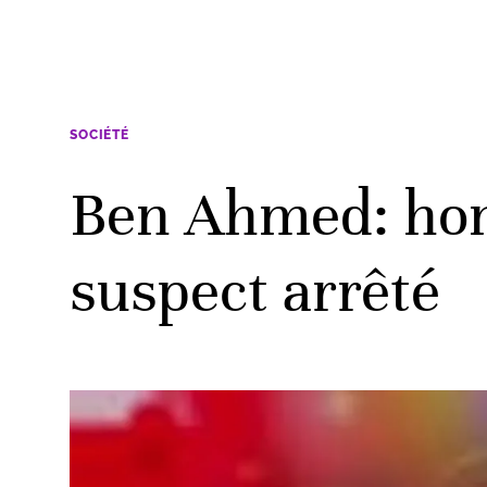
SOCIÉTÉ
Ben Ahmed: homi
suspect arrêté