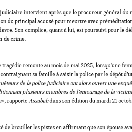
judiciaire intervient après que le procureur général du r
tion du principal accusé pour meurtre avec préméditation
avre. Son complice, quant à lui, est poursuivi pour le dél
n de crime.
te tragédie remonte au mois de mai 2025, lorsqu’une fem
contraignant sa famille à saisir la police par le dépôt d’
uêteurs de la police judiciaire ont alors ouvert une enquê
itionnant plusieurs membres de l’entourage de la victime
i»,
rapporte
Assabah
dans son édition du mardi 21 octob
té de brouiller les pistes en affirmant que son épouse av