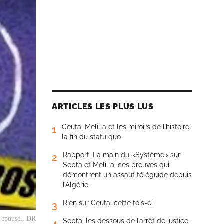
ARTICLES LES PLUS LUS
Ceuta, Melilla et les miroirs de l’histoire:
1
la fin du statu quo
Rapport. La main du «Système» sur
2
Sebta et Melilla: ces preuves qui
démontrent un assaut téléguidé depuis
l’Algérie
Rien sur Ceuta, cette fois-ci
3
n épouse.. DR
Sebta: les dessous de l’arrêt de justice
4