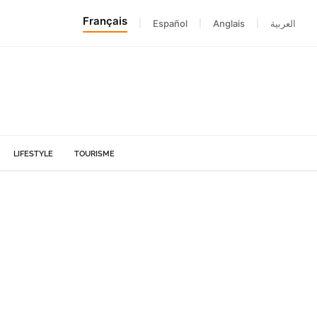
Français
|
Español
|
Anglais
|
العربية
LIFESTYLE
TOURISME