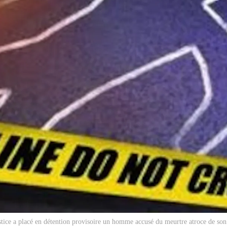
tice a placé en détention provisoire un homme accusé du meurtre atroce de so