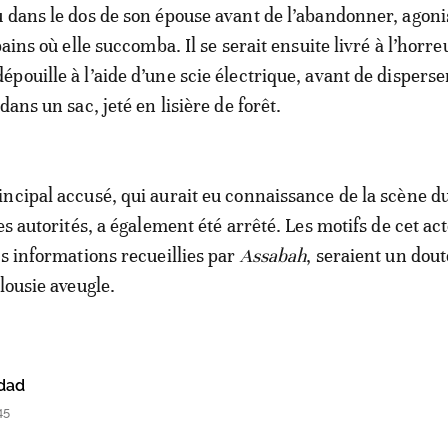
 dans le dos de son épouse avant de l’abandonner, agoni
bains où elle succomba. Il se serait ensuite livré à l’horre
pouille à l’aide d’une scie électrique, avant de disperse
dans un sac, jeté en lisière de forêt.
ncipal accusé, qui aurait eu connaissance de la scène d
es autorités, a également été arrêté. Les motifs de cet ac
es informations recueillies par
Assabah
, seraient un dout
lousie aveugle.
dad
45