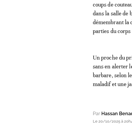
coups de couteau
dans la salle de 
démembrant la dé
parties du corps 
Un proche du pri
sans en alerter l
barbare, selon l
maladif et une ja
Par
Hassan Bena
Le 20/10/2025 à 20h