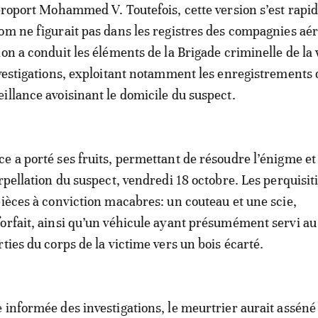
aéroport Mohammed V. Toutefois, cette version s’est rap
om ne figurait pas dans les registres des compagnies aé
ion a conduit les éléments de la Brigade criminelle de la
nvestigations, exploitant notamment les enregistrements 
illance avoisinant le domicile du suspect.
e a porté ses fruits, permettant de résoudre l’énigme et
rpellation du suspect, vendredi 18 octobre. Les perquisit
pièces à conviction macabres: un couteau et une scie,
orfait, ainsi qu’un véhicule ayant présumément servi au
ties du corps de la victime vers un bois écarté.
 informée des investigations, le meurtrier aurait asséné