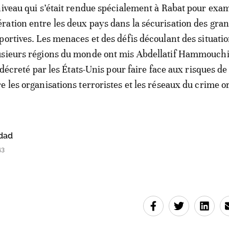
niveau qui s’était rendue spécialement à Rabat pour exam
ation entre les deux pays dans la sécurisation des gra
portives. Les menaces et des défis découlant des situati
usieurs régions du monde ont mis Abdellatif Hammouch
e décreté par les États-Unis pour faire face aux risques de
e les organisations terroristes et les réseaux du crime o
dad
43