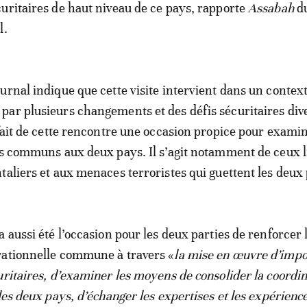
uritaires de haut niveau de ce pays, rapporte
Assabah
d
l.
urnal indique que cette visite intervient dans un contex
ar plusieurs changements et des défis sécuritaires dive
 fait de cette rencontre une occasion propice pour examin
es communs aux deux pays. Il s’agit notamment de ceux l
taliers et aux menaces terroristes qui guettent les deux
 aussi été l’occasion pour les deux parties de renforcer 
rationnelle commune à travers «
la mise en œuvre d’impo
uritaires, d’examiner les moyens de consolider la coordin
les deux pays, d’échanger les expertises et les expérienc