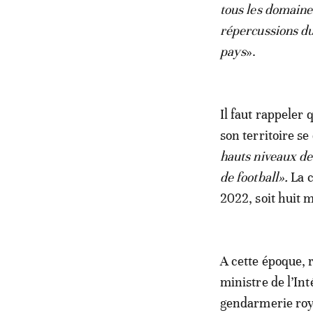
tous les domaines
répercussions du 
pays
».
Il faut rappeler 
son territoire se
hauts niveaux de
de football».
La c
2022, soit huit m
A cette époque, 
ministre de l’In
gendarmerie roy