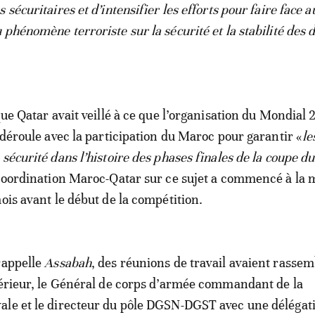
 sécuritaires et d’intensifier les efforts pour faire face a
phénomène terroriste sur la sécurité et la stabilité des 
que Qatar avait veillé à ce que l’organisation du Mondial
 déroule avec la participation du Maroc pour garantir «
le
 sécurité dans l’histoire des phases finales de la coupe 
oordination Maroc-Qatar sur ce sujet a commencé à la m
ois avant le début de la compétition.
rappelle
Assabah
, des réunions de travail avaient rassem
térieur, le Général de corps d’armée commandant de la
ale et le directeur du pôle DGSN-DGST avec une délégat