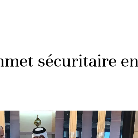
et sécuritaire ent