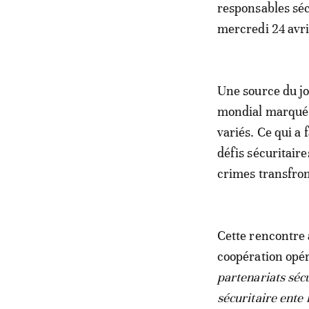
responsables séc
mercredi 24 avri
Une source du jo
mondial marqué p
variés. Ce qui a
défis sécuritair
crimes transfron
Cette rencontre a
coopération opé
partenariats séc
sécuritaire ente 