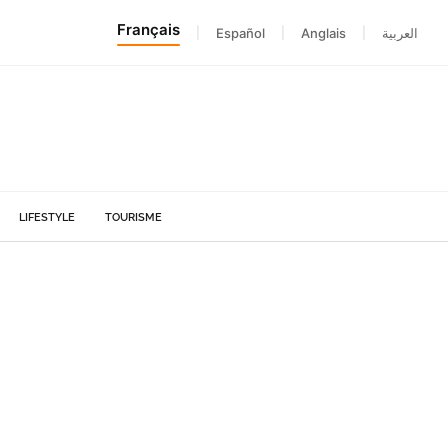
Français
|
Español
|
Anglais
|
العربية
LIFESTYLE
TOURISME