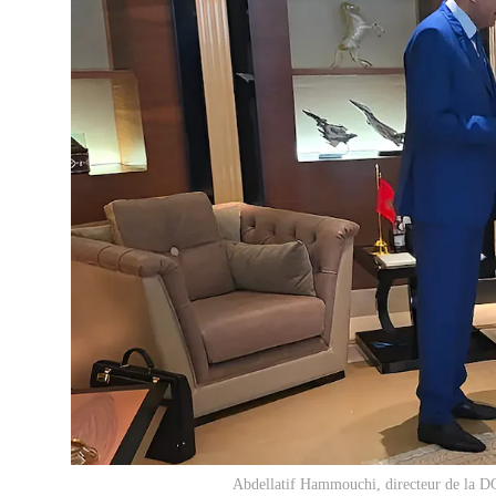
Abdellatif Hammouchi, directeur de la D