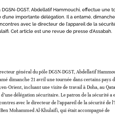
la DGSN-DGST, Abdellatif Hammouchi, effectue une t
 d’une importante délégation. Il a entamé, dimanche 
encontres avec le directeur de l’appareil de la sécurit
aifi. Cet article est une revue de presse d’Assabah.
irecteur général du pôle DGSN-DGST, Abdellatif Hammou
amé dimanche 21 avril une tournée dans certains pays 
en-Orient, incluant une visite de travail à Doha, au Qatar
e d’une délégation sécuritaire. Le patron de la sécurité a 
contres avec le directeur de l’appareil de la sécurité de l’
h Ben Mohammed Al-Khulaifi, qui était accompagné de