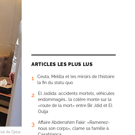
ARTICLES LES PLUS LUS
Ceuta, Melilla et les miroirs de l’histoire:
1
la fin du statu quo
El Jadida: accidents mortels, véhicules
2
endommagés… la colère monte sur la
«route de la mort» entre Bir Jdid et El
Oulja
Affaire Abderrahim Fakir: «Ramenez-
3
nous son corps», clame sa famille à
at du Qatar.
Casablanca