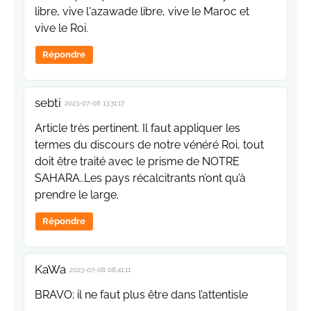
libre, vive l'azawade libre, vive le Maroc et
vive le Roi.
Répondre
sebti
2023-07-08 13:31:17
Article très pertinent. Il faut appliquer les
termes du discours de notre vénéré Roi, tout
doit être traité avec le prisme de NOTRE
SAHARA..Les pays récalcitrants n’ont qu’à
prendre le large.
Répondre
KaWa
2023-07-08 08:41:11
BRAVO; il ne faut plus être dans l’attentisle