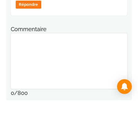
Répondre
Commentaire
0
/
800
Nom
Adresse de messagerie