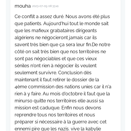
mouha
2023-07-09 08:33:41
Ce conflit a assez duré. Nous avons été plus
que patients. Aujourd'hui tout le monde sait
que les mafieux grabataires dirigeants
algériens ne négocieront jamais car ils
savent très bien que ça sera leur fin.De notre
côté on sait très bien que nos territoires ne
sont pas négociables et que ces vieux
séniles n'ont rien à négocier ils veulent
seulement survivre. Conclusion dès
maintenant il faut retirer le dossier de la
4ème commission des nations unies car il n'a
rien à y faire. Au mois d'octobre il faut que la
minurso quitte nos territoires elle aussi sa
mission est caduque. Enfin nous devons
reprendre tous nos territoires et nous
préparer si nécessaire à la guerre avec cet
ennemi pire que les nazis. vive la kabylie