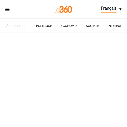
Français
▾
Actuellement
POLITIQUE
ECONOMIE
SOCIÉTÉ
INTERNATIO