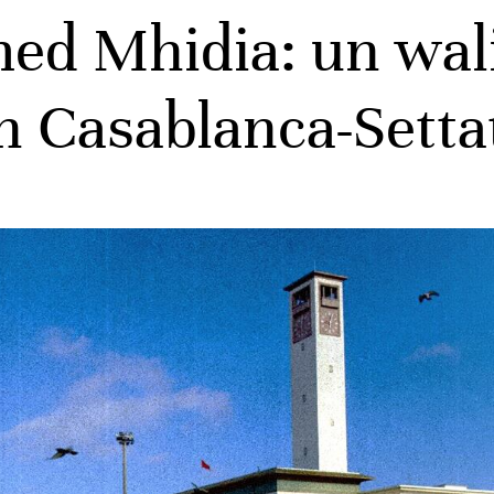
ed Mhidia: un wali
on Casablanca-Setta