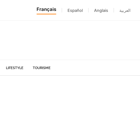
Français
|
Español
|
Anglais
|
العربية
LIFESTYLE
TOURISME