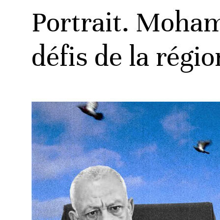
Portrait. Moham
défis de la régi