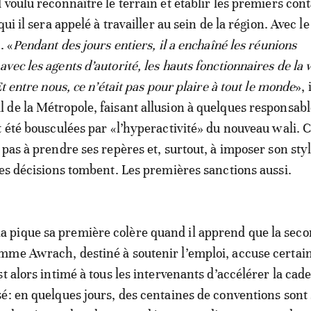
 voulu reconnaître le terrain et établir les premiers con
qui il sera appelé à travailler au sein de la région. Avec 
. «
Pendant des jours entiers, il a enchaîné les réunions
ec les agents d’autorité, les hauts fonctionnaires de la 
Et entre nous, ce n’était pas pour plaire à tout le monde
»,
de la Métropole, faisant allusion à quelques responsabl
t été bousculées par «l’hyperactivité» du nouveau wali. 
 pas à prendre ses repères et, surtout, à imposer son styl
res décisions tombent. Les premières sanctions aussi.
pique sa première colère quand il apprend que la sec
mme Awrach, destiné à soutenir l’emploi, accuse certai
t alors intimé à tous les intervenants d’accélérer la cad
é: en quelques jours, des centaines de conventions sont