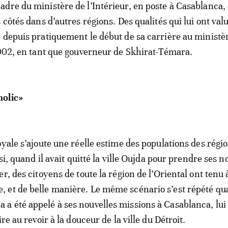
dre du ministère de l’Intérieur, en poste à Casablanca, 
 côtés dans d’autres régions. Des qualités qui lui ont valu
 depuis pratiquement le début de sa carrière au ministè
2002, en tant que gouverneur de Skhirat-Témara.
holic»
yale s’ajoute une réelle estime des populations des régio
nsi, quand il avait quitté la ville Oujda pour prendre ses n
r, des citoyens de toute la région de l’Oriental ont tenu à
 et de belle manière. Le même scénario s’est répété q
 été appelé à ses nouvelles missions à Casablanca, lui 
ire au revoir à la douceur de la ville du Détroit.