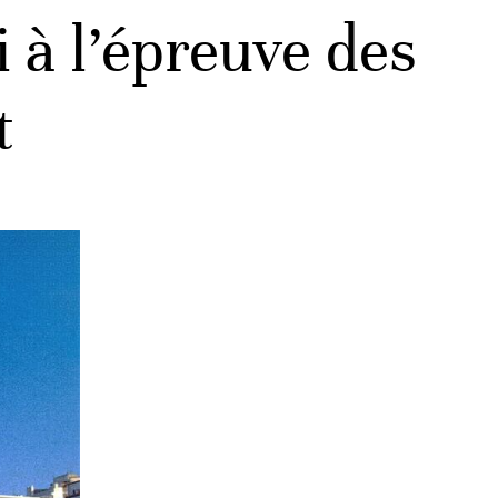
 à l’épreuve des
t