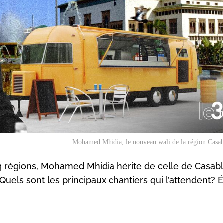
Mohamed Mhidia, le nouveau wali de la région Casab
inq régions, Mohamed Mhidia hérite de celle de Casab
Quels sont les principaux chantiers qui l’attendent?