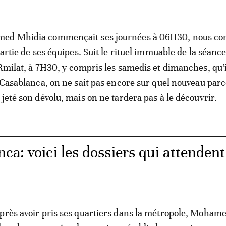
ed Mhidia commençait ses journées à 06H30, nous con
partie de ses équipes. Suit le rituel immuable de la séanc
 Rmilat, à 7H30, y compris les samedis et dimanches, qu’i
À Casablanca, on ne sait pas encore sur quel nouveau par
jeté son dévolu, mais on ne tardera pas à le découvrir.
ca: voici les dossiers qui attendent
près avoir pris ses quartiers dans la métropole, Moham