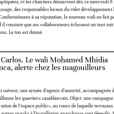
pliquées, et les chantiers démarrent dès ce mercredi 6
ssage, des responsables locaux du volet développement
Conformément à sa réputation, le nouveau wali ne fait p
d il constate que ses collaborateurs échouent un tant soi
ons. Le ton est donné.
e Carlos. Le wali Mohamed Mhidia
ca, alerte chez les magouilleurs
ui suivent, une armée d’agents d’autorité, accompagnée d
sillonne les quartiers casablancais. Objet: une campagne
ation de l’espace public», au cours de laquelle terrasses
 autres snacks à l’installation anarchique sont démolis. 