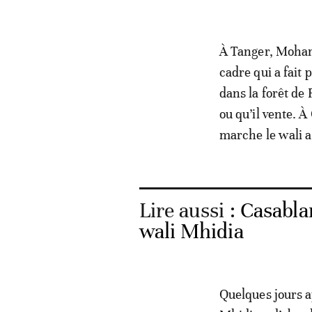
À Tanger, Moham
cadre qui a fait 
dans la forêt de
ou qu’il vente. 
marche le wali a 
Lire aussi :
Casablan
wali Mhidia
Quelques jours a