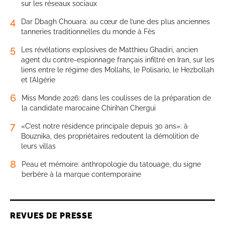
sur les réseaux sociaux
4
Dar Dbagh Chouara: au cœur de l’une des plus anciennes
tanneries traditionnelles du monde à Fès
5
Les révélations explosives de Matthieu Ghadiri, ancien
agent du contre-espionnage français infiltré en Iran, sur les
liens entre le régime des Mollahs, le Polisario, le Hezbollah
et l’Algérie
6
Miss Monde 2026: dans les coulisses de la préparation de
la candidate marocaine Chirihan Chergui
7
«C’est notre résidence principale depuis 30 ans»: à
Bouznika, des propriétaires redoutent la démolition de
leurs villas
8
Peau et mémoire: anthropologie du tatouage, du signe
berbère à la marque contemporaine
REVUES DE PRESSE