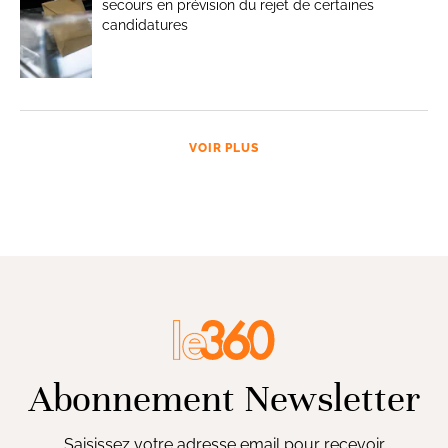
secours en prévision du rejet de certaines
candidatures
VOIR PLUS
Abonnement Newsletter
Saisissez votre adresse email pour recevoir