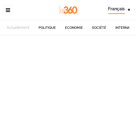
Français
▾
Actuellement
POLITIQUE
ECONOMIE
SOCIÉTÉ
INTERNATIO