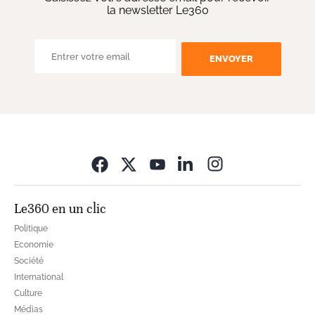
la newsletter Le360
ENVOYER
Opens in new wi
Le360 en un clic
Politique
Economie
Société
International
Culture
Médias