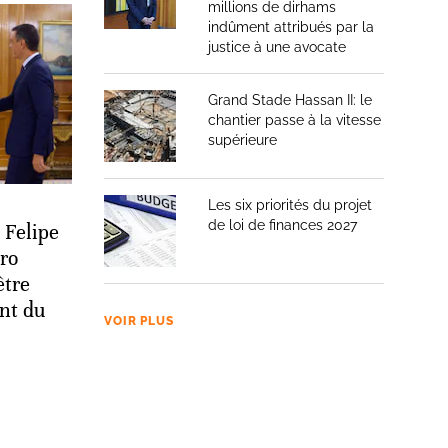
millions de dirhams
indûment attribués par la
justice à une avocate
Grand Stade Hassan II: le
chantier passe à la vitesse
supérieure
Les six priorités du projet
de loi de finances 2027
 Felipe
ro
être
ent du
VOIR PLUS