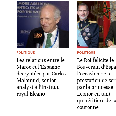
POLITIQUE
POLITIQUE
Les relations entre le
Le Roi félicite le
Maroc et l’Espagne
Souverain d’Esp
décryptées par Carlos
l’occasion de la
Malamud, senior
prestation de se
analyst à l’Institut
par la princesse
royal Elcano
Leonor en tant
qu’héritière de l
couronne