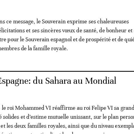
ns ce message, le Souverain exprime ses chaleureuses
élicitations et ses sincères vœux de santé, de bonheur et
tre pour le Souverain espagnol et de prospérité et de qu
embres de la famille royale.
spagne: du Sahara au Mondial
, le roi Mohammed VI réaffirme au roi Felipe VI sa grand
é solides et d’estime mutuelle unissant, sur le plan perso
et les deux familles royales, ainsi que du niveau exempl