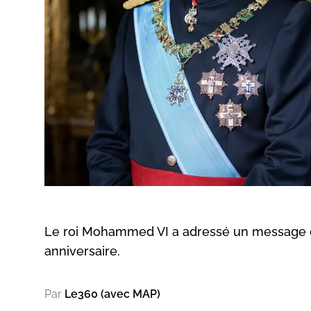
Le roi Mohammed VI a adressé un message de f
anniversaire.
Par
Le360 (avec MAP)