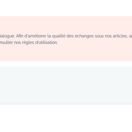
logue. Afin d'améliorer la qualité des échanges sous nos articles, a
sulter nos règles d’utilisation.