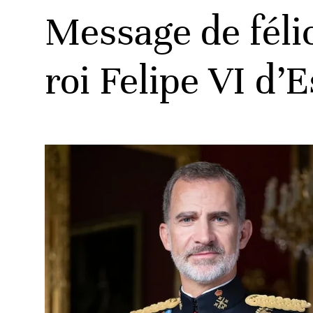
Message de féli
roi Felipe VI d’