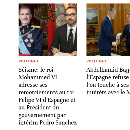
POLITIQUE
POLITIQUE
Séisme: le roi
Abdelhamid Bajj
Mohammed VI
l’Espagne refuse
adresse ses
l’on touche à ses
remerciements au roi
intérêts avec le 
Felipe VI d’Espagne et
au Président du
gouvernement par
intérim Pedro Sanchez