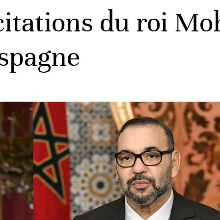
citations du roi 
Espagne