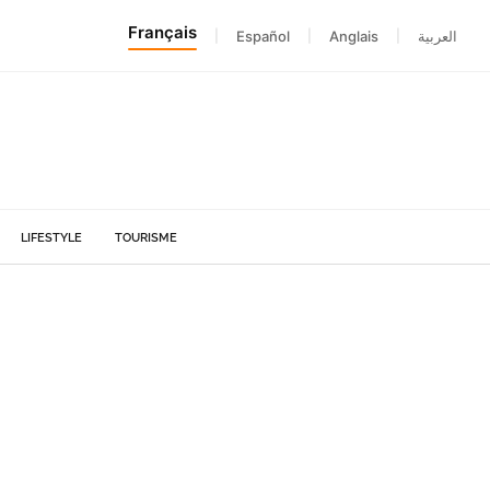
Français
|
Español
|
Anglais
|
العربية
LIFESTYLE
TOURISME