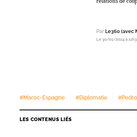
relations de coo
Par
Le360 (avec 
Le 30/01/2024 à 11h3
#
Maroc-Espagne
#
Diplomatie
#
Pedro
LES CONTENUS LIÉS