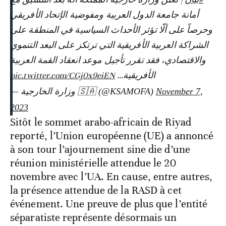
أمانة جامعة الدول العربية ومفوضية الإتحاد الأفريقي
وحرصاً على ألّا تؤثر الأحداث السياسية في المنطقة على
الشراكة العربية الأفريقية التي ترتكز على البعد التنموي
والاقتصادي، فقد تقرر تأجيل موعد انعقاد القمة العربية
pic.twitter.com/CGj0x9eiEN
الأفريقية…
— وزارة الخارجية 🇸🇦 (@KSAMOFA)
November 7,
2023
Sitôt le sommet arabo-africain de Riyad
reporté, l’Union européenne (UE) a annoncé
à son tour l’ajournement sine die d’une
réunion ministérielle attendue le 20
novembre avec l’UA. En cause, entre autres,
la présence attendue de la RASD à cet
événement. Une preuve de plus que l’entité
séparatiste représente désormais un