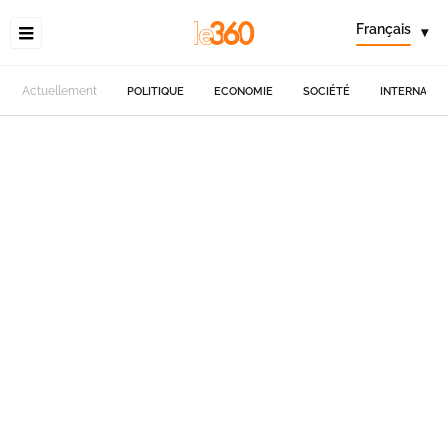
Français
▾
Actuellement
POLITIQUE
ECONOMIE
SOCIÉTÉ
INTERNATIO