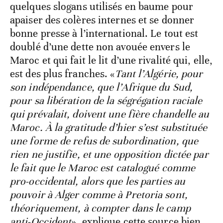
quelques slogans utilisés en baume pour
apaiser des colères internes et se donner
bonne presse à l’international. Le tout est
doublé d’une dette non avouée envers le
Maroc et qui fait le lit d’une rivalité qui, elle,
est des plus franches. «
Tant l’Algérie, pour
son indépendance, que l’Afrique du Sud,
pour sa libération de la ségrégation raciale
qui prévalait, doivent une fière chandelle au
Maroc. À la gratitude d’hier s’est substituée
une forme de refus de subordination, que
rien ne justifie, et une opposition dictée par
le fait que le Maroc est catalogué comme
pro-occidental, alors que les parties au
pouvoir à Alger comme à Pretoria sont,
théoriquement, à compter dans le camp
anti-Occident
», explique cette source bien