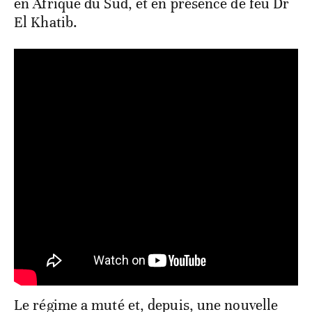
en Afrique du Sud, et en présence de feu Dr
El Khatib.
Le régime a muté et, depuis, une nouvelle