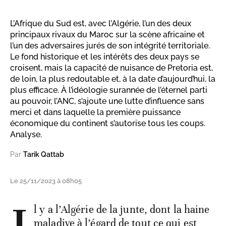
L’Afrique du Sud est, avec l’Algérie, l’un des deux
principaux rivaux du Maroc sur la scène africaine et
l’un des adversaires jurés de son intégrité territoriale.
Le fond historique et les intérêts des deux pays se
croisent, mais la capacité de nuisance de Pretoria est,
de loin, la plus redoutable et, à la date d’aujourd’hui, la
plus efficace. À l’idéologie surannée de l’éternel parti
au pouvoir, l’ANC, s’ajoute une lutte d’influence sans
merci et dans laquelle la première puissance
économique du continent s’autorise tous les coups.
Analyse.
Par
Tarik Qattab
Le 25/11/2023 à 08h05
l y a l’Algérie de la junte, dont la haine
maladive à l’égard de tout ce qui est