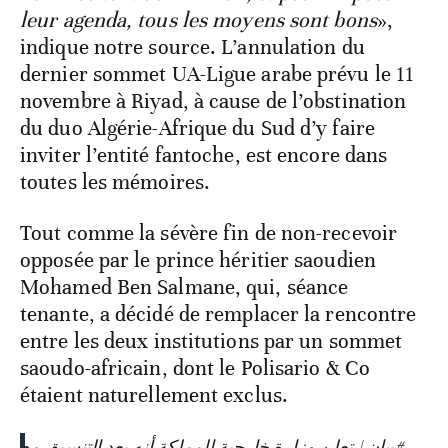
leur agenda, tous les moyens sont bons
»,
indique notre source. L’annulation du
dernier sommet UA-Ligue arabe prévu le 11
novembre à Riyad, à cause de l’obstination
du duo Algérie-Afrique du Sud d’y faire
inviter l’entité fantoche, est encore dans
toutes les mémoires.
Tout comme la sévère fin de non-recevoir
opposée par le prince héritier saoudien
Mohamed Ben Salmane, qui, séance
tenante, a décidé de remplacer la rencontre
entre les deux institutions par un sommet
saoudo-africain, dont le Polisario & Co
étaient naturellement exclus.
#بيان
| تعلن وزارة خارجية المملكة أنه بعد التنسيق مع