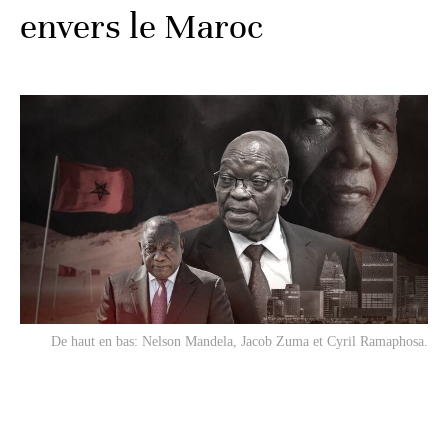
envers le Maroc
De haut en bas: Nelson Mandela, Jacob Zuma et Cyril Ramaphosa.