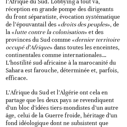
l’Afrique du Sud. Lobbying à tout va,
réception en grande pompe des dirigeants
du front séparatiste, évocation systématique
de l’épouvantail des «
droits des peuples
», de
la «
lutte contre la colonisation
» et des
provinces du Sud comme «
dernier territoire
occupé d’Afrique
» dans toutes les enceintes,
continentales comme internationales…
L’hostilité sud-africaine à la marocanité du
Sahara est farouche, déterminée et, parfois,
efficace.
L’Afrique du Sud et l’Algérie ont cela en
partage que les deux pays se revendiquent
d’un bloc d’idées tiers-mondistes d’un autre
âge, celui de la Guerre froide, héritage d’un
fond idéologique dont ne subsistent que