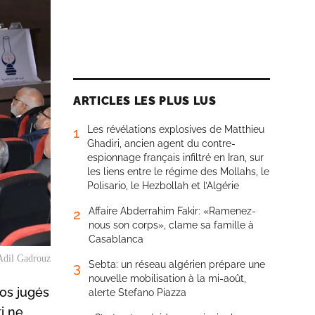
ARTICLES LES PLUS LUS
Les révélations explosives de Matthieu
1
Ghadiri, ancien agent du contre-
espionnage français infiltré en Iran, sur
les liens entre le régime des Mollahs, le
Polisario, le Hezbollah et l’Algérie
Affaire Abderrahim Fakir: «Ramenez-
2
nous son corps», clame sa famille à
Casablanca
Adil Gadrouz
Sebta: un réseau algérien prépare une
3
nouvelle mobilisation à la mi-août,
os jugés
alerte Stefano Piazza
i ne