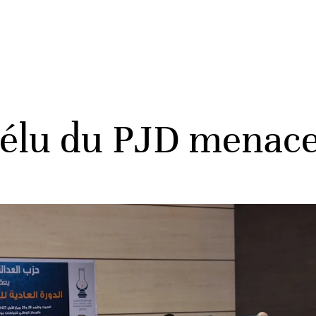
 élu du PJD menace 