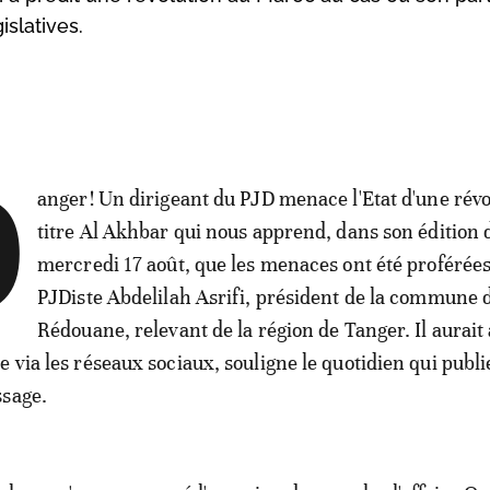
islatives.
D
anger! Un dirigeant du PJD menace l'Etat d'une révo
titre Al Akhbar qui nous apprend, dans son édition 
mercredi 17 août, que les menaces ont été proférées
PJDiste Abdelilah Asrifi, président de la commune d
Rédouane, relevant de la région de Tanger. Il aurait 
e via les réseaux sociaux, souligne le quotidien qui publ
ssage.