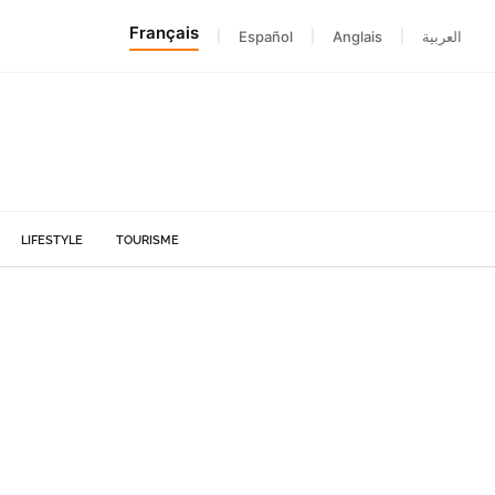
Français
|
Español
|
Anglais
|
العربية
LIFESTYLE
TOURISME