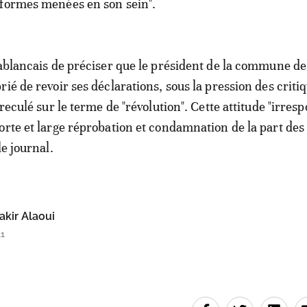
éformes menées en son sein".
sablancais de préciser que le président de la commune de
ié de revoir ses déclarations, sous la pression des critiq
 reculé sur le terme de "révolution". Cette attitude "irres
orte et large réprobation et condamnation de la part des
le journal.
kir Alaoui
11