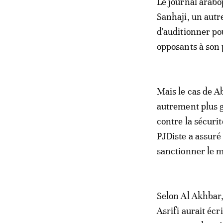
Le journal arabo
Sanhaji, un autr
d'auditionner po
opposants à son p
Mais le cas de A
autrement plus g
contre la sécuri
PJDiste a assuré
sanctionner le mi
Selon Al Akhbar,
Asrifi aurait écri