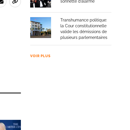
sonnette d’alarme
Transhumance politique:
la Cour constitutionnelle
valide les démissions de
plusieurs parlementaires
VOIR PLUS