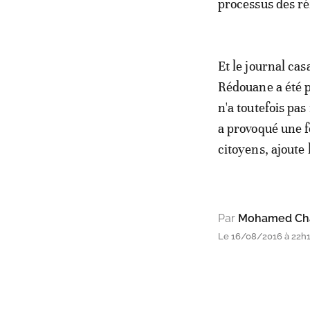
processus des r
Et le journal ca
Rédouane a été pr
n'a toutefois pas
a provoqué une f
citoyens, ajoute 
Par
Mohamed Cha
Le 16/08/2016 à 22h