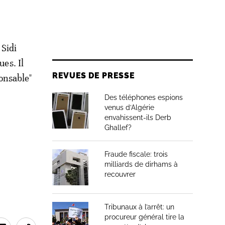
 Sidi
ues. Il
REVUES DE PRESSE
ponsable"
Des téléphones espions
venus d’Algérie
envahissent-ils Derb
Ghallef?
Fraude fiscale: trois
milliards de dirhams à
recouvrer
Tribunaux à l’arrêt: un
procureur général tire la