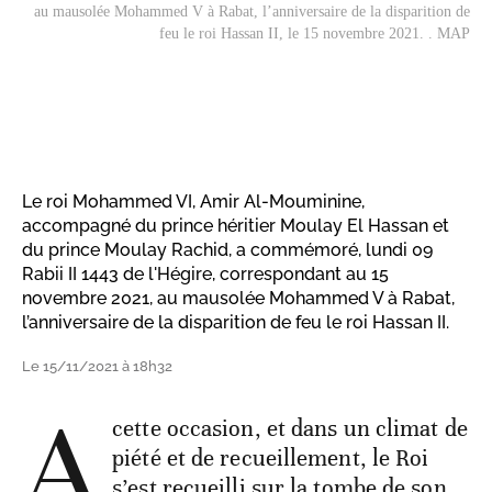
au mausolée Mohammed V à Rabat, l’anniversaire de la disparition de
feu le roi Hassan II, le 15 novembre 2021. . MAP
Le roi Mohammed VI, Amir Al-Mouminine,
accompagné du prince héritier Moulay El Hassan et
du prince Moulay Rachid, a commémoré, lundi 09
Rabii II 1443 de l'Hégire, correspondant au 15
novembre 2021, au mausolée Mohammed V à Rabat,
l’anniversaire de la disparition de feu le roi Hassan II.
Le 15/11/2021 à 18h32
A
cette occasion, et dans un climat de
piété et de recueillement, le Roi
s’est recueilli sur la tombe de son