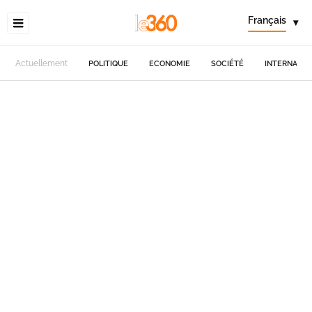
Français
▾
Actuellement
POLITIQUE
ECONOMIE
SOCIÉTÉ
INTERNATIO