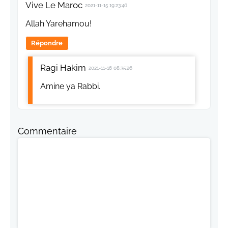
Vive Le Maroc
2021-11-15 19:23:46
Allah Yarehamou!
Répondre
Ragi Hakim
2021-11-16 08:35:26
Amine ya Rabbi.
Commentaire