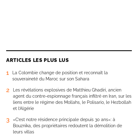
ARTICLES LES PLUS LUS
1
La Colombie change de position et reconnaît la
souveraineté du Maroc sur son Sahara
2
Les révélations explosives de Matthieu Ghadiri, ancien
agent du contre-espionnage français infiltré en Iran, sur les
liens entre le régime des Mollahs, le Polisario, le Hezbollah
et l’Algérie
3
«C’est notre résidence principale depuis 30 ans»: à
Bouznika, des propriétaires redoutent la démolition de
leurs villas