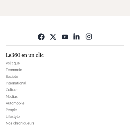
Opens in new wi
Le360 en un clic
Politique
Economie
Société
International
Culture
Médias
Automobile
People
Lifestyle
Nos chroniqueurs