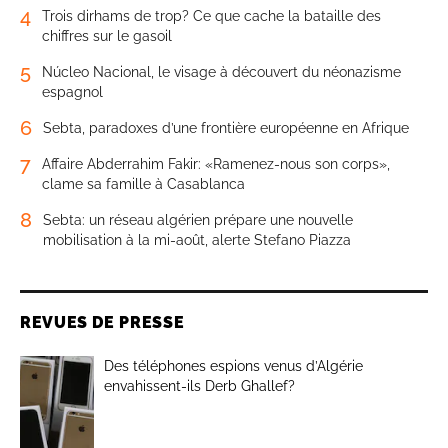
4
Trois dirhams de trop? Ce que cache la bataille des
chiffres sur le gasoil
5
Núcleo Nacional, le visage à découvert du néonazisme
espagnol
6
Sebta, paradoxes d’une frontière européenne en Afrique
7
Affaire Abderrahim Fakir: «Ramenez-nous son corps»,
clame sa famille à Casablanca
8
Sebta: un réseau algérien prépare une nouvelle
mobilisation à la mi-août, alerte Stefano Piazza
REVUES DE PRESSE
Des téléphones espions venus d’Algérie
envahissent-ils Derb Ghallef?