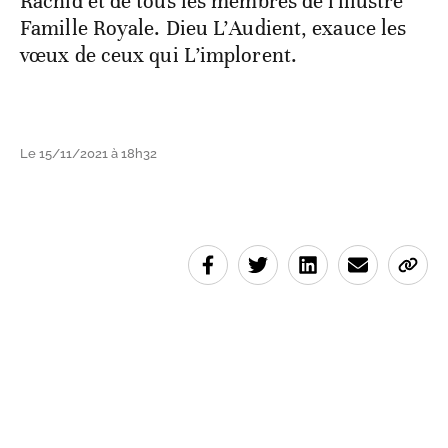
Rachid et de tous les membres de l'illustre
Famille Royale. Dieu L’Audient, exauce les
vœux de ceux qui L’implorent.
Le 15/11/2021 à 18h32