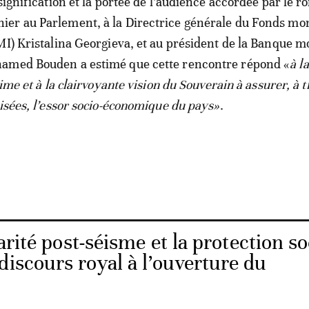
signification et la portée de l’audience accordée par le ro
er au Parlement, à la Directrice générale du Fonds mo
MI) Kristalina Georgieva, et au président de la Banque m
amed Bouden a estimé que cette rencontre répond «
à la
time et à la clairvoyante vision du Souverain à assurer, à 
visées, l’essor socio-économique du pays»
.
arité post-séisme et la protection so
discours royal à l’ouverture du