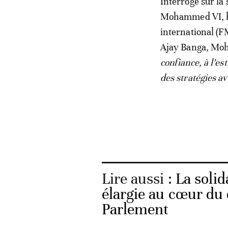
Interrogé sur la 
Mohammed VI, hi
international (F
Ajay Banga, Moh
confiance, à l’es
des stratégies a
Lire aussi :
La solid
élargie au cœur du 
Parlement