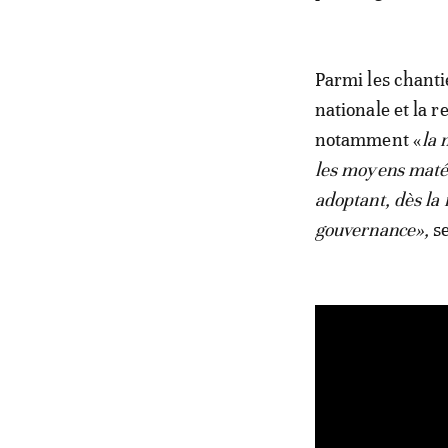
Parmi les chantie
nationale et la 
notamment «
la 
les moyens matéri
adoptant, dès la 
gouvernance»,
se