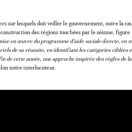
rs sur lesquels doit veiller le gouvernement, outre la ca
reconstruction des régions touchées par le séisme, figure
mise en œuvre du programme d’aide sociale directe, en m
els de sa réussite, en identifiant les catégories ciblées e
fin de cette année, une approche inspirée des règles de l
lon notre interlocuteur.