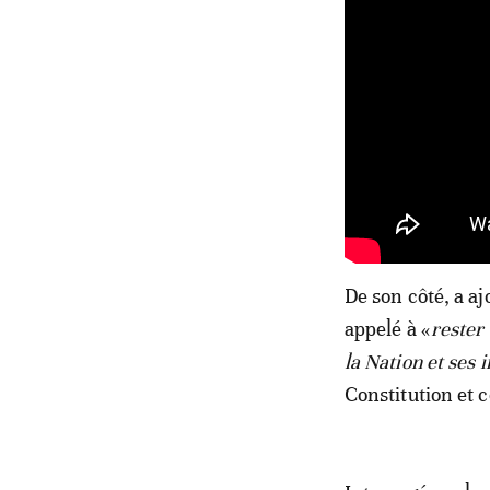
De son côté, a aj
appelé à «
rester
la Nation et ses 
Constitution et c