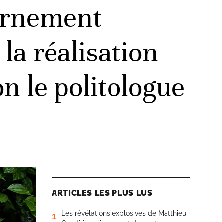
vernement
la réalisation
on le politologue
ARTICLES LES PLUS LUS
Les révélations explosives de Matthieu
1