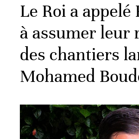
Le Roi a appelé
à assumer leur r
des chantiers la
Mohamed Boud