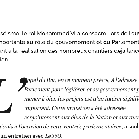
-séisme, le roi Mohammed VI a consacré, lors de l’ou
 importante au rôle du gouvernement et du Parlement.
ant à la réalisation des nombreux chantiers déjà lanc
den.
L’
appel du Roi, en ce moment précis, à l’adresse
Parlement pour légiférer et au gouvernement 
mener à bien les projets est d’un intérêt signific
important. Cette invitation a été adressée
conjointement aux élus de la Nation et aux m
unis à l’occasion de cette rentrée parlementaire»
, a sou
 un entretien avec
Le360
.