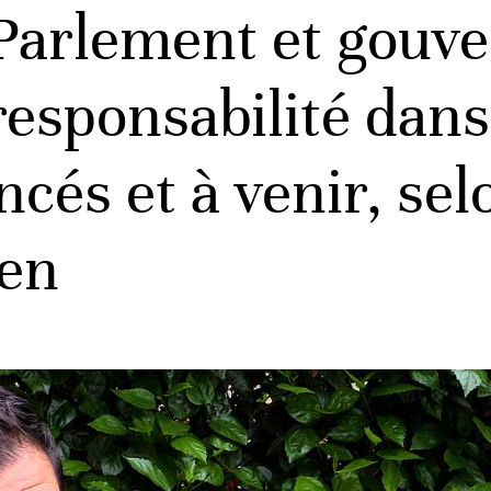
 Parlement et gou
esponsabilité dans 
ncés et à venir, sel
en