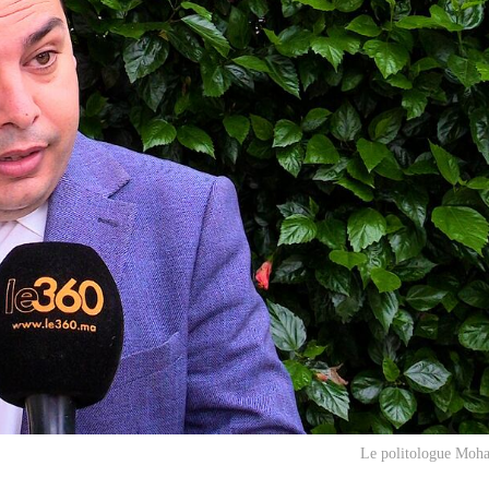
Le politologue Moh