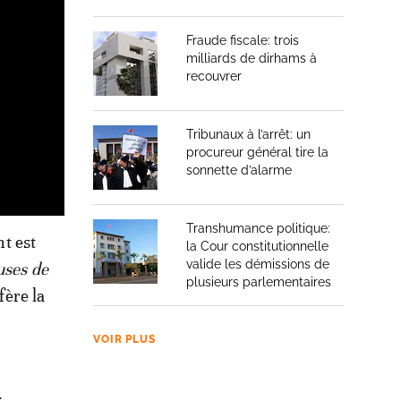
Fraude fiscale: trois
milliards de dirhams à
recouvrer
Tribunaux à l’arrêt: un
procureur général tire la
sonnette d’alarme
Transhumance politique:
nt est
la Cour constitutionnelle
valide les démissions de
uses de
plusieurs parlementaires
fère la
VOIR PLUS