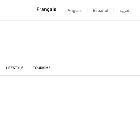
Français
|
Anglais
|
Español
|
العربية
LIFESTYLE
TOURISME