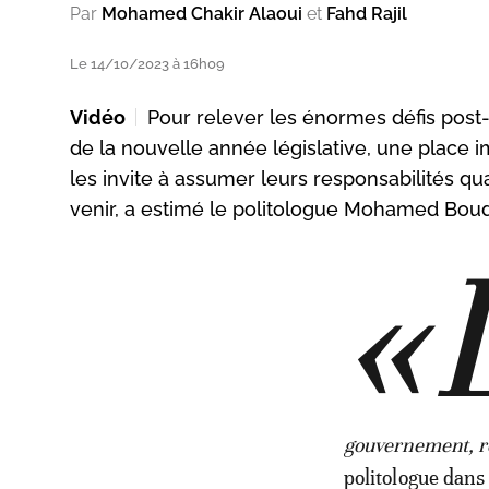
Par
Mohamed Chakir Alaoui
et
Fahd Rajil
Le 14/10/2023 à 16h09
Vidéo
Pour relever les énormes défis post
de la nouvelle année législative, une place
les invite à assumer leurs responsabilités qu
venir, a estimé le politologue Mohamed Bou
«
gouvernement, ré
politologue dans