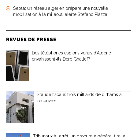
8
Sebta: un réseau algérien prépare une nouvelle
mobilisation à la mi-août, alerte Stefano Piazza
REVUES DE PRESSE
Des téléphones espions venus d’Algérie
envahissent-ils Derb Ghallef?
Fraude fiscale: trois milliards de dirhams à
recouvrer
Tribunaux à l’arrêt: un procureur général tire la