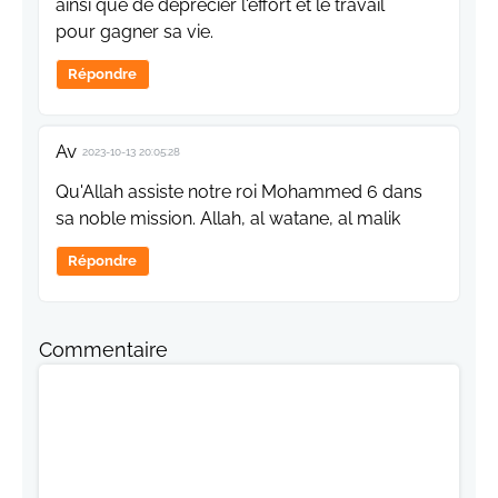
ainsi que de déprécier l'effort et le travail
pour gagner sa vie.
Répondre
Av
2023-10-13 20:05:28
Qu'Allah assiste notre roi Mohammed 6 dans
sa noble mission. Allah, al watane, al malik
Répondre
Commentaire