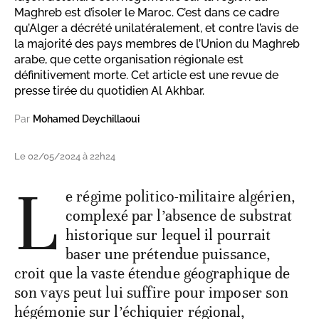
Maghreb est d’isoler le Maroc. C’est dans ce cadre
qu’Alger a décrété unilatéralement, et contre l’avis de
la majorité des pays membres de l’Union du Maghreb
arabe, que cette organisation régionale est
définitivement morte. Cet article est une revue de
presse tirée du quotidien Al Akhbar.
Par
Mohamed Deychillaoui
Le 02/05/2024 à 22h24
L
e régime politico-militaire algérien,
complexé par l’absence de substrat
historique sur lequel il pourrait
baser une prétendue puissance,
croit que la vaste étendue géographique de
son vays peut lui suffire pour imposer son
hégémonie sur l’échiquier régional,