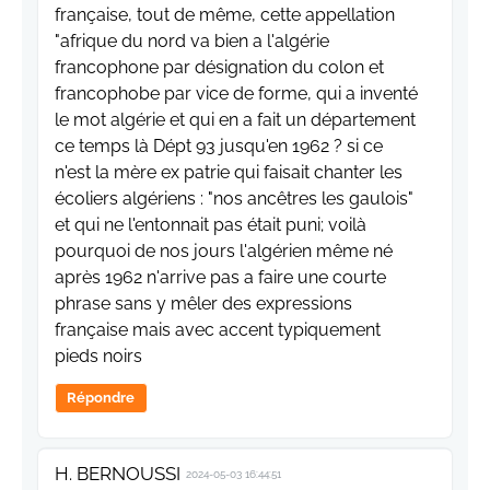
française, tout de même, cette appellation
"afrique du nord va bien a l'algérie
francophone par désignation du colon et
francophobe par vice de forme, qui a inventé
le mot algérie et qui en a fait un département
ce temps là Dépt 93 jusqu'en 1962 ? si ce
n'est la mère ex patrie qui faisait chanter les
écoliers algériens : "nos ancêtres les gaulois"
et qui ne l'entonnait pas était puni; voilà
pourquoi de nos jours l'algérien même né
après 1962 n'arrive pas a faire une courte
phrase sans y mêler des expressions
française mais avec accent typiquement
pieds noirs
Répondre
H. BERNOUSSI
2024-05-03 16:44:51