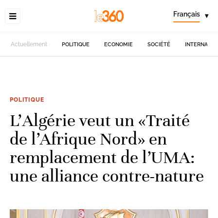
Français
▾
Actuellement
POLITIQUE
ECONOMIE
SOCIÉTÉ
INTERNATIO
POLITIQUE
L’Algérie veut un «Traité
de l’Afrique Nord» en
remplacement de l’UMA:
une alliance contre-nature