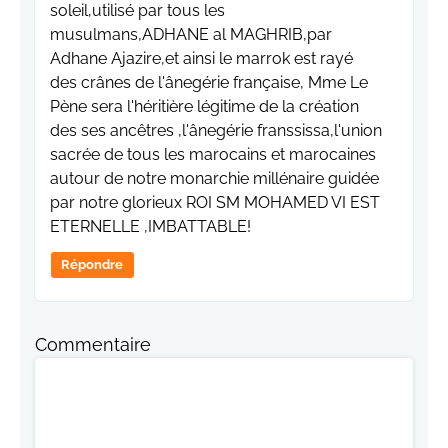
soleil,utilisé par tous les
musulmans,ADHANE al MAGHRIB,par
Adhane Ajazire,et ainsi le marrok est rayé
des crânes de l'ânegérie française, Mme Le
Pène sera l'héritière légitime de la création
des ses ancêtres ,l'ânegérie franssissa,l'union
sacrée de tous les marocains et marocaines
autour de notre monarchie millénaire guidée
par notre glorieux ROI SM MOHAMED VI EST
ETERNELLE ,IMBATTABLE!
Répondre
Commentaire