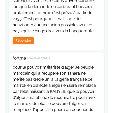
l’extérieur avec ses recettes d’hydrocarbures,
lorsque la demande en carburant baissera
brutalement comme c’est prévu à partir de
2035. C'est pourquoi il serait sage de
n’envisager aucune union possible avec ce
pays qui se dirige droit vers la banqueroute.
Répondre
fortma
2024-05-03 07:58:24
pour le pouvoir militariste d'alger ,le peuple
marocain qui a récupéré son sahara ne
mérite pas d'être uni à l'algérie française,ce
marrok en dialecte ânegé rien,sera remplacé
par l'état naissant la KABYLIE que le pouvoir
d'alger sera obligé de reconnaître pour rayer
le marrok ,de plus le pouvoir d'alger va
remplacer l'appel à la prière du coucher du