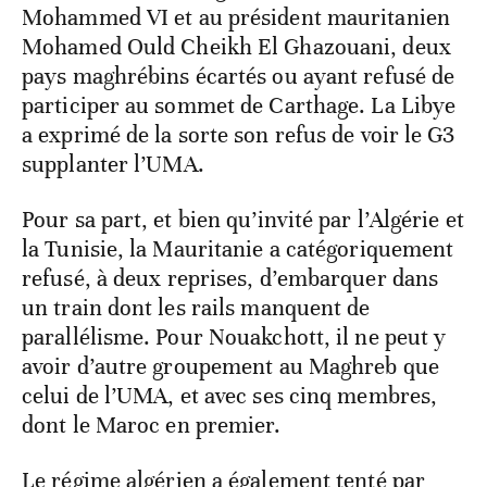
Mohammed VI et au président mauritanien
Mohamed Ould Cheikh El Ghazouani, deux
pays maghrébins écartés ou ayant refusé de
participer au sommet de Carthage. La Libye
a exprimé de la sorte son refus de voir le G3
supplanter l’UMA.
Pour sa part, et bien qu’invité par l’Algérie et
la Tunisie, la Mauritanie a catégoriquement
refusé, à deux reprises, d’embarquer dans
un train dont les rails manquent de
parallélisme. Pour Nouakchott, il ne peut y
avoir d’autre groupement au Maghreb que
celui de l’UMA, et avec ses cinq membres,
dont le Maroc en premier.
Le régime algérien a également tenté par