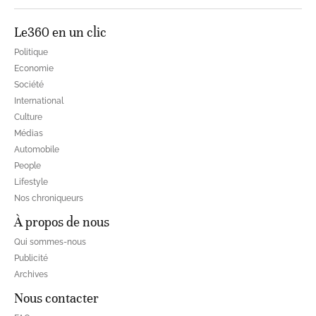
Le360 en un clic
Politique
Economie
Société
International
Culture
Médias
Automobile
People
Lifestyle
Nos chroniqueurs
À propos de nous
Qui sommes-nous
Publicité
Archives
Nous contacter