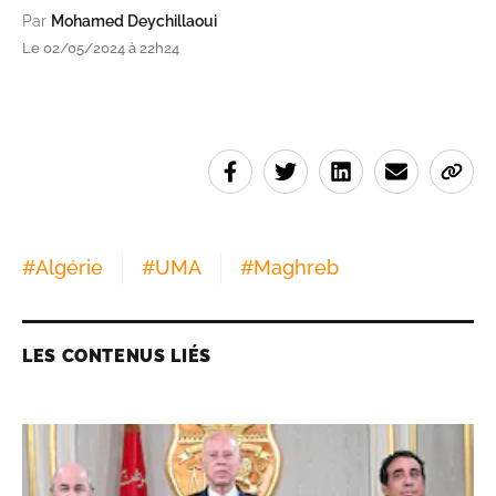
Par
Mohamed Deychillaoui
Le 02/05/2024 à 22h24
#
Algérie
#
UMA
#
Maghreb
LES CONTENUS LIÉS