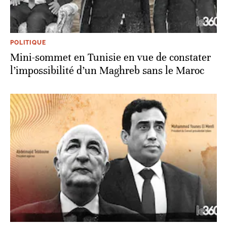
POLITIQUE
Mini-sommet en Tunisie en vue de constater
l’impossibilité d’un Maghreb sans le Maroc