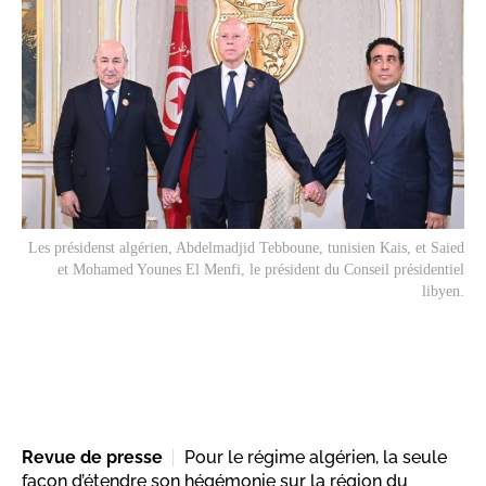
Les présidenst algérien, Abdelmadjid Tebboune, tunisien Kais, et Saied
et Mohamed Younes El Menfi, le président du Conseil présidentiel
libyen.
Revue de presse
Pour le régime algérien, la seule
façon d’étendre son hégémonie sur la région du