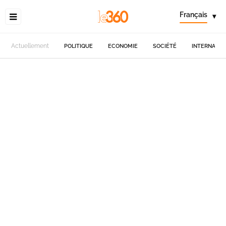
Français
▾
Actuellement
POLITIQUE
ECONOMIE
SOCIÉTÉ
INTERNATIO