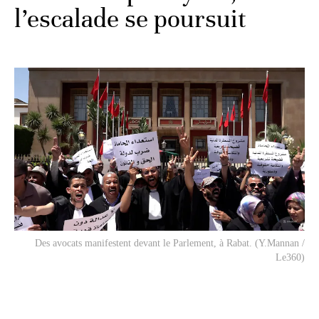
l’escalade se poursuit
Des avocats manifestent devant le Parlement, à Rabat. (Y.Mannan /
Le360)