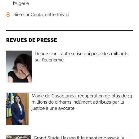
l’Algérie
8
Rien sur Ceuta, cette fois-ci
REVUES DE PRESSE
Dépression: l’autre crise qui pèse des milliards
sur l’économie
Mairie de Casablanca: récupération de plus de 13
millions de dirhams indûment attribués par la
justice à une avocate
Grand Stade Hassan II: le chantier passe à la