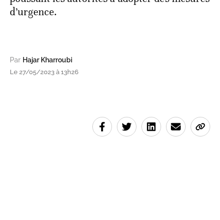
d’urgence.
Par
Hajar Kharroubi
Le 27/05/2023 à 13h26