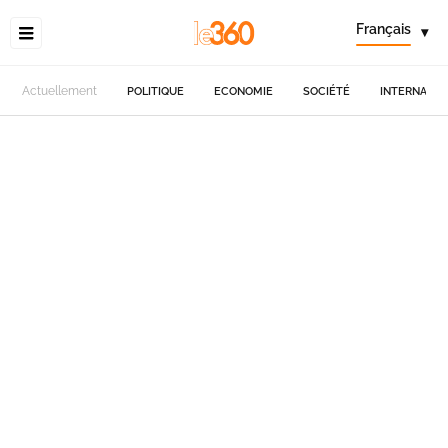
Français
▾
Actuellement
POLITIQUE
ECONOMIE
SOCIÉTÉ
INTERNATIO