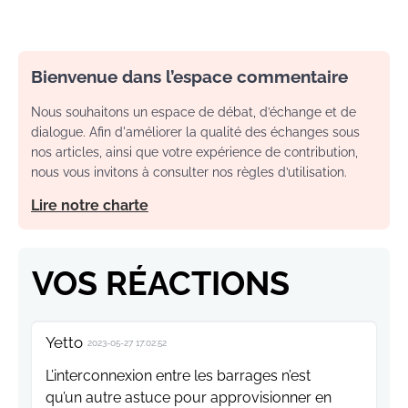
Bienvenue dans l’espace commentaire
Nous souhaitons un espace de débat, d’échange et de
dialogue. Afin d'améliorer la qualité des échanges sous
nos articles, ainsi que votre expérience de contribution,
nous vous invitons à consulter nos règles d’utilisation.
Lire notre charte
VOS RÉACTIONS
Yetto
2023-05-27 17:02:52
L’interconnexion entre les barrages n’est
qu’un autre astuce pour approvisionner en