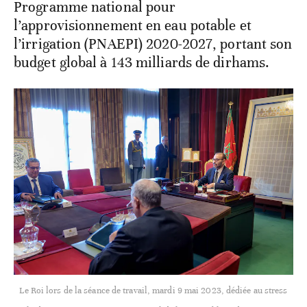
Programme national pour
l’approvisionnement en eau potable et
l’irrigation (PNAEPI) 2020-2027, portant son
budget global à 143 milliards de dirhams.
Le Roi lors de la séance de travail, mardi 9 mai 2023, dédiée au stress