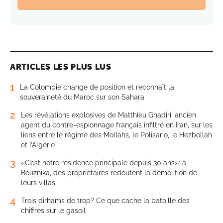
ARTICLES LES PLUS LUS
1
La Colombie change de position et reconnaît la
souveraineté du Maroc sur son Sahara
2
Les révélations explosives de Matthieu Ghadiri, ancien
agent du contre-espionnage français infiltré en Iran, sur les
liens entre le régime des Mollahs, le Polisario, le Hezbollah
et l’Algérie
3
«C’est notre résidence principale depuis 30 ans»: à
Bouznika, des propriétaires redoutent la démolition de
leurs villas
4
Trois dirhams de trop? Ce que cache la bataille des
chiffres sur le gasoil