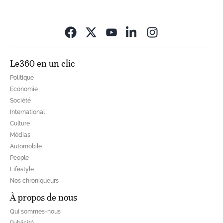
Opens in new wi
Le360 en un clic
Politique
Economie
Société
International
Culture
Médias
Automobile
People
Lifestyle
Nos chroniqueurs
À propos de nous
Qui sommes-nous