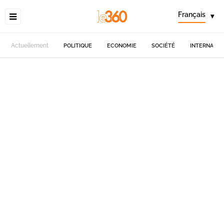
Français
▾
Actuellement
POLITIQUE
ECONOMIE
SOCIÉTÉ
INTERNATIO