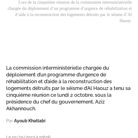
Lors de la cinquième réunion de la commission interministérielle
chargée du déploiement d’un programme d’urgence de réhabilitation et
d’aide à la reconstruction des logements détruits par le séisme d’Al
Haouz.
La commission interministérielle chargée du
déploiement d’un programme d’urgence de
réhabilitation et d’aide à la reconstruction des
logements détruits par le séisme d’Al Haouz a tenu sa
cinquième réunion ce lundi 2 octobre, sous la
présidence du chef du gouvernement, Aziz
Akhannouch.
Par
Ayoub Khattabi
Le 02/10/2023 à 20h26