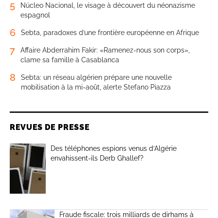
5
Núcleo Nacional, le visage à découvert du néonazisme
espagnol
6
Sebta, paradoxes d’une frontière européenne en Afrique
7
Affaire Abderrahim Fakir: «Ramenez-nous son corps»,
clame sa famille à Casablanca
8
Sebta: un réseau algérien prépare une nouvelle
mobilisation à la mi-août, alerte Stefano Piazza
REVUES DE PRESSE
Des téléphones espions venus d’Algérie
envahissent-ils Derb Ghallef?
Fraude fiscale: trois milliards de dirhams à