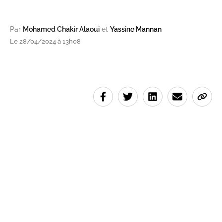
Par
Mohamed Chakir Alaoui
et
Yassine Mannan
Le 28/04/2024 à 13h08