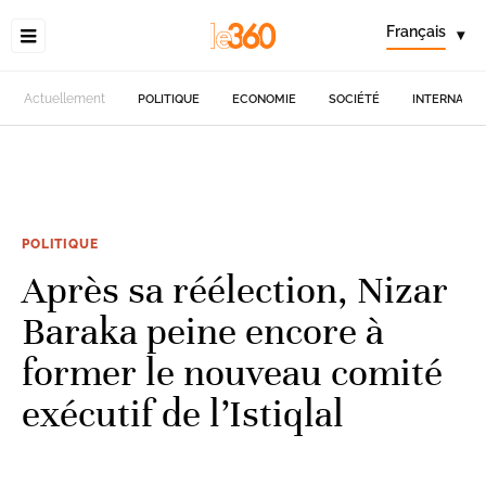
Français
▾
Actuellement
POLITIQUE
ECONOMIE
SOCIÉTÉ
INTERNATIO
POLITIQUE
Après sa réélection, Nizar
Baraka peine encore à
former le nouveau comité
exécutif de l’Istiqlal