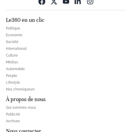
Opens in new wi
Le360 en un clic
Politique
Economie
Société
International
Culture
Médias
Automobile
People
Lifestyle
Nos chroniqueurs
À propos de nous
Qui sommes-nous
Publicité
Archives
Nous contacter