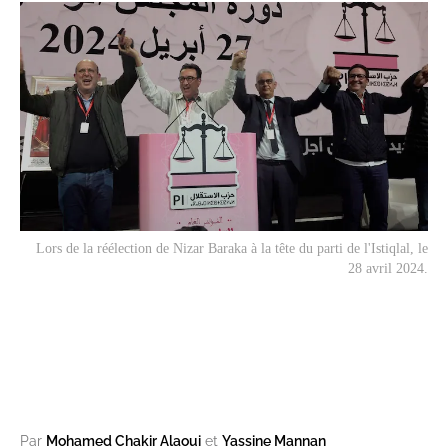
Lors de la réélection de Nizar Baraka à la tête du parti de l'Istiqlal, le
28 avril 2024.
Par
Mohamed Chakir Alaoui
et
Yassine Mannan