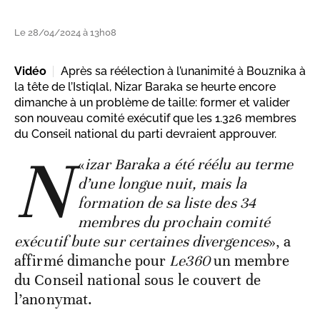
Le 28/04/2024 à 13h08
Vidéo
Après sa réélection à l’unanimité à Bouznika à
la tête de l’Istiqlal, Nizar Baraka se heurte encore
dimanche à un problème de taille: former et valider
son nouveau comité exécutif que les 1.326 membres
du Conseil national du parti devraient approuver.
N
«
izar Baraka a été réélu au terme
d’une longue nuit, mais la
formation de sa liste des 34
membres du prochain comité
exécutif bute sur certaines divergences
», a
affirmé dimanche pour
Le360
un membre
du Conseil national sous le couvert de
l’anonymat.